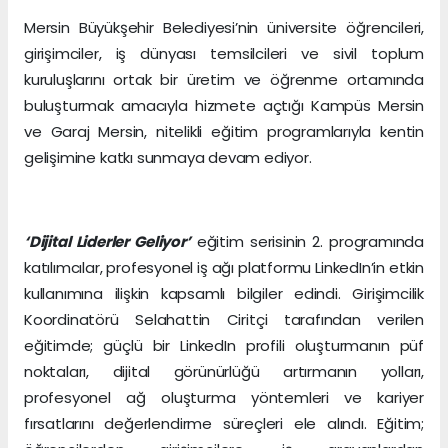
Mersin Büyükşehir Belediyesi’nin üniversite öğrencileri,
girişimciler, iş dünyası temsilcileri ve sivil toplum
kuruluşlarını ortak bir üretim ve öğrenme ortamında
buluşturmak amacıyla hizmete açtığı Kampüs Mersin
ve Garaj Mersin, nitelikli eğitim programlarıyla kentin
gelişimine katkı sunmaya devam ediyor.
‘Dijital Liderler Geliyor’
eğitim serisinin 2. programında
katılımcılar, profesyonel iş ağı platformu LinkedIn’in etkin
kullanımına ilişkin kapsamlı bilgiler edindi. Girişimcilik
Koordinatörü Selahattin Ciritçi tarafından verilen
eğitimde; güçlü bir LinkedIn profili oluşturmanın püf
noktaları, dijital görünürlüğü artırmanın yolları,
profesyonel ağ oluşturma yöntemleri ve kariyer
fırsatlarını değerlendirme süreçleri ele alındı. Eğitim;