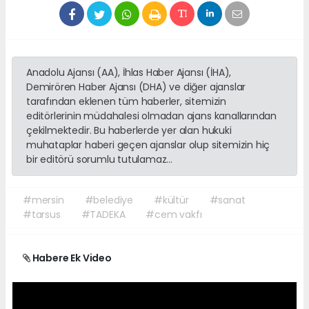
Anadolu Ajansı (AA), İhlas Haber Ajansı (İHA),
Demirören Haber Ajansı (DHA) ve diğer ajanslar
tarafından eklenen tüm haberler, sitemizin
editörlerinin müdahalesi olmadan ajans kanallarından
çekilmektedir. Bu haberlerde yer alan hukuki
muhataplar haberi geçen ajanslar olup sitemizin hiç
bir editörü sorumlu tutulamaz...
#mersin
#belediye
#kültür
#sanat
#tarsus
#TADEKA
#cem vakfı
Habere Ek Video