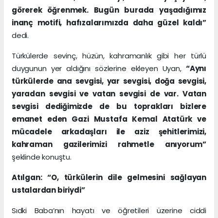
görerek öğrenmek. Bugün burada yaşadığımız
inanç motifi, hafızalarımızda daha güzel kaldı”
dedi.
Türkülerde sevinç, hüzün, kahramanlık gibi her türlü
duygunun yer aldığını sözlerine ekleyen Uyan,
“Aynı
türkülerde ana sevgisi, yar sevgisi, doğa sevgisi,
yaradan sevgisi ve vatan sevgisi de var. Vatan
sevgisi dediğimizde de bu toprakları bizlere
emanet eden Gazi Mustafa Kemal Atatürk ve
mücadele arkadaşları ile aziz şehitlerimizi,
kahraman gazilerimizi rahmetle anıyorum”
şeklinde konuştu.
Atılgan: “O, türkülerin dile gelmesini sağlayan
ustalardan biriydi”
Sıdki Baba’nın hayatı ve öğretileri üzerine ciddi