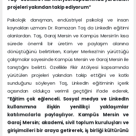
projeleri yakından takip ediyorum”
Psikolojik danışman, endüstriyel psikoloji ve insan
kaynakları uzmanı Dr. Ramazan Taş da Linkedln eğitimi
alanlardan. Taş, Garaj Mersin ve Kampüs Mersin’in kısa
sürede önemli bir üretim ve paylaşım alanına
dönüştüğünü belirtirken, Kariyer Merkezi’nin yürüttüğü
çalışmalar sayesinde Kampüs Mersin ve Garaj Mersin ile
tanıştığını belirtti. Özellikle Fikir Atölyesi kapsamında
yürütülen projeleri yakından takip ettiğini ve katkı
sunduğunu söyleyen Taş, LinkedIn eğitiminin içerik
açısından oldukça verimli geçtiğini ifade ederek,
“Eğitim çok eğlenceli. Sosyal medya ve LinkedIn
kullanımına ilişkin yenilikçi yaklaşımlar
katılımcılarla paylaşılıyor. Kampüs Mersin ve
Garaj Mersin; akademi, sivil toplum kuruluşları ve
girişimcileri bir araya getirerek, iş birliği kültürünü