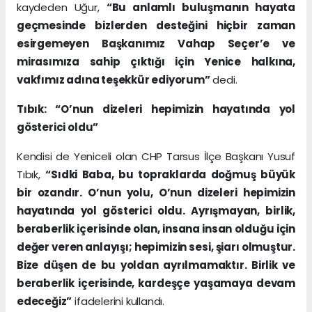
kaydeden Uğur,
“Bu anlamlı buluşmanın hayata
geçmesinde bizlerden desteğini hiçbir zaman
esirgemeyen Başkanımız Vahap Seçer’e ve
mirasımıza sahip çıktığı için Yenice halkına,
vakfımız adına teşekkür ediyorum”
dedi.
Tıbık: “O’nun dizeleri hepimizin hayatında yol
gösterici oldu”
Kendisi de Yeniceli olan CHP Tarsus İlçe Başkanı Yusuf
Tıbık,
“Sıdki Baba, bu topraklarda doğmuş büyük
bir ozandır. O’nun yolu, O’nun dizeleri hepimizin
hayatında yol gösterici oldu. Ayrışmayan, birlik,
beraberlik içerisinde olan, insana insan olduğu için
değer veren anlayışı; hepimizin sesi, şiarı olmuştur.
Bize düşen de bu yoldan ayrılmamaktır. Birlik ve
beraberlik içerisinde, kardeşçe yaşamaya devam
edeceğiz”
ifadelerini kullandı.