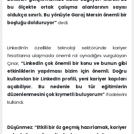
bu ölçekte ortak çalışma alanlarının sayısı
oldukça sınırlı. Bu yönüyle Garaj Mersin önemli bir
boşluğu dolduruyor”
dedi.
LinkedIn’in özellikle teknoloji sektöründe kariyer
fırsatlarına ulaşmada önemli rol oynadığını vurgulayan
Çınar,
“Linkedln çok önemli bir konu ve bunun gibi
etkinliklerin yapılması bizim için önemli. Doğru
kullanılan bir LinkedIn profili, yeni kariyer kapıları
açabiliyor. Bu nedenle bu tür eğitimlerin
düzenlenmesini çok kıymetli buluyorum”
ifadelerini
kullandı.
Düşünmez: “Etkili bir öz geçmiş hazırlamak, kariyer