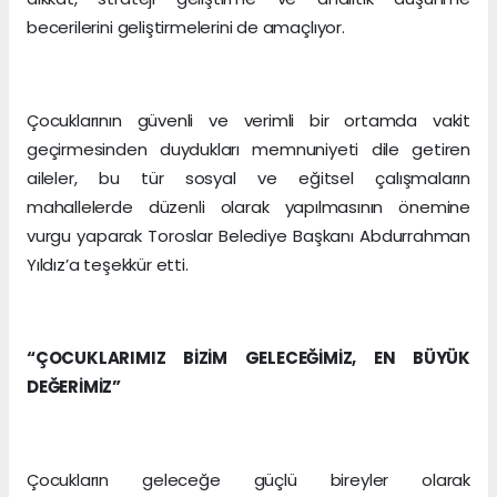
becerilerini geliştirmelerini de amaçlıyor.
Çocuklarının güvenli ve verimli bir ortamda vakit
geçirmesinden duydukları memnuniyeti dile getiren
aileler, bu tür sosyal ve eğitsel çalışmaların
mahallelerde düzenli olarak yapılmasının önemine
vurgu yaparak Toroslar Belediye Başkanı Abdurrahman
Yıldız’a teşekkür etti.
“ÇOCUKLARIMIZ BİZİM GELECEĞİMİZ, EN BÜYÜK
DEĞERİMİZ”
Çocukların geleceğe güçlü bireyler olarak