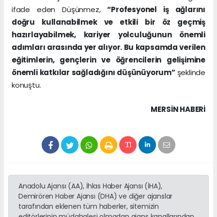
ifade eden Düşünmez,
“Profesyonel iş ağlarını
doğru kullanabilmek ve etkili bir öz geçmiş
hazırlayabilmek, kariyer yolculuğunun önemli
adımları arasında yer alıyor. Bu kapsamda verilen
eğitimlerin, gençlerin ve öğrencilerin gelişimine
önemli katkılar sağladığını düşünüyorum”
şeklinde
konuştu.
MERSIN HABERİ
Anadolu Ajansı (AA), İhlas Haber Ajansı (İHA),
Demirören Haber Ajansı (DHA) ve diğer ajanslar
tarafından eklenen tüm haberler, sitemizin
editörlerinin müdahalesi olmadan ajans kanallarından