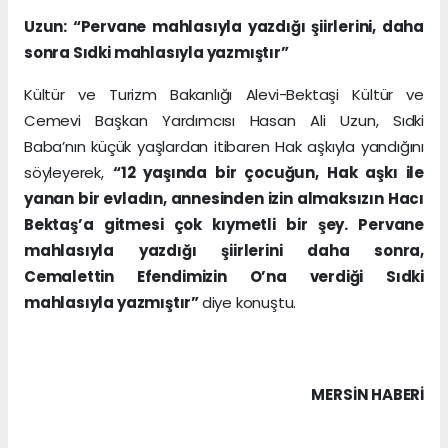
Uzun: “Pervane mahlasıyla yazdığı şiirlerini, daha
sonra Sıdki mahlasıyla yazmıştır”
Kültür ve Turizm Bakanlığı Alevi-Bektaşi Kültür ve
Cemevi Başkan Yardımcısı Hasan Ali Uzun, Sıdki
Baba’nın küçük yaşlardan itibaren Hak aşkıyla yandığını
söyleyerek,
“12 yaşında bir çocuğun, Hak aşkı ile
yanan bir evladın, annesinden izin almaksızın Hacı
Bektaş’a gitmesi çok kıymetli bir şey. Pervane
mahlasıyla yazdığı şiirlerini daha sonra,
Cemalettin Efendimizin O’na verdiği Sıdki
mahlasıyla yazmıştır”
diye konuştu.
MERSIN HABERİ