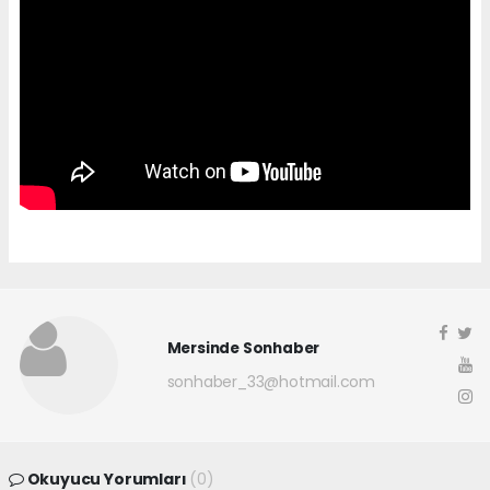
Mersinde Sonhaber
sonhaber_33@hotmail.com
Okuyucu Yorumları
(0)