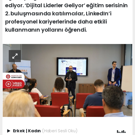
ediyor. ‘Dijital Liderler Geliyor’ eğitim serisinin
2. buluşmasında katılımcılar, LinkedIn’i
profesyonel kariyerlerinde daha etkili
kullanmanın yollarını öğrendi.
Erkek
|
Kadın
(Haberi Sesli Oku)