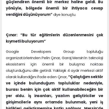
güçlendiren önemli bir merkez haline geldi. Bu
yönüyle, bölgede önemli bir ihtiyaca cevap
verdiğini düşünüyorum”
diye konuştu.
Çınar: “Bu tür eğitimlerin düzenlenmesini çok
kıymetli buluyorum”
Google Developers Group topluluğu
organizatörlerinden Pelin Çınar, Garaj Mersin’in teknoloji
ekosistemi için önemli bir buluşma noktası
oluşturduğunu dile getirdi. Yaklaşık 4 aydır merkezi aktif
olarak kullandığını ifade eden Çınar,
“Çalıştığım sektör
ve içinde bulunduğum topluluklar nedeniyle,
burası benim için çok aktif kullanabileceğim bir
yer oldu. İş insanları, yazılım geliştiriciler ve
girişimcilerle aynı ortamda bulunmak, yeni iş
birlikleri geliştirmemize katkı sağlıyor. Mersin’de