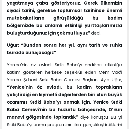
yaşatmaya çaba gösteriyoruz. Gerek ülkemizin
siyasi tarihi, gerekse toplumsal tarihinde önemli
mutabakatların görüşüldüğü bu kadim
bölgemizde bu anlamlı etkinliği yurttaşlarımızla
buluşturduğunuz için çok mutluyuz”
dedi.
Uğur: “Bundan sonra her yıl, aynı tarih ve ruhla
burada buluşacağız”
Yenice’nin öz evladı Sıdki Baba’yı andıkları etkinliğe
katılım gösteren herkese teşekkür eden Cem Vakfi
Yenice Şubesi Sıdki Baba Cemevi Başkanı Ayla Uğur,
“Yenice’nin öz evladı, bu kadim toprakların
yetiştirdiği en kıymetli değerlerden biri olan büyük
ozanımız Sıdki Baba’yı anmak için, Yenice Sıdki
Baba Cemevi’nin bu huzurlu bahçesinde, O’nun
manevi gölgesinde toplandık”
diye konuştu. Bu yıl
Sıdki Baba’yı anma programının ilkini gerçekleştirdiklerini