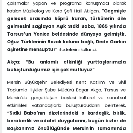
çalışmalar yapan ve programa konuşmacı olarak
katılan Müzikolog ve Koro Şefi Halil Atılgan,
“Geçmişle
gelecek arasında köprü kuran, türkülerin dile
gelmesini sağlayan Aşık Sıdki Baba, 1865 yılında
Tarsus’un Yenice beldesinde dünyaya gelmiştir.
Oğuz Türklerinin Bozok koluna bağlı, Dede Garkın
aşiretine mensuptur”
ifadelerini kullandı.
Akça: “Bu anlamlı etkinliği yurttaşlarımızla
buluşturduğumuz için çok mutluyuz”
Mersin Büyükşehir Belediyesi Kent Katılımı ve Sivil
Toplumla İlişkiler Şube Müdürü Başar Akça, Tarsus ve
Mersin’de gerçekleşen böylesi kültürel ve sanatsal
etkinlikleri vatandaşlarla buluşturduklarını belirterek,
“Sıdki Baba’nın dizelerindeki o kardeşlik, birlik,
beraberlik ve adalet duygularını, bugün bizler de
Başkanımız öncülüğünde Mersin’in tamamında