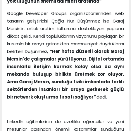
yolculuğunun önemli adımları arasında”
Google Developer Groups organizatörlerinden web
tasarım geliştiricisi Çağla Nur Düşünmez ise Garaj
Mersin’in ortak üretim kültürünü destekleyen yapısına
dikkat çekti. Kendi topluluklarının vizyonunu paylaşan bir
kurumla bir araya gelmekten memnuniyet duyduklarını
belirten Düşünmez,
“Her hafta düzenli olarak Garaj
Mersin’de çalışmalar yürütüyoruz. Dijital ortamda
insanlarla iletişim kurmak kolay olsa da aynı
mekanda buluşup birlikte üretmek zor oluyor.
Ama Garaj Mersin, sunduğu fiziki imkanlarla farklı
sektörlerden insanları bir araya getirerek güçlü
bir network oluşturma fırsatı sağlıyor”
dedi.
LinkedIn eğitimlerinin de özellikle öğrenciler ve yeni
mezunlar açısından önemli kazanımlar sunduğunu