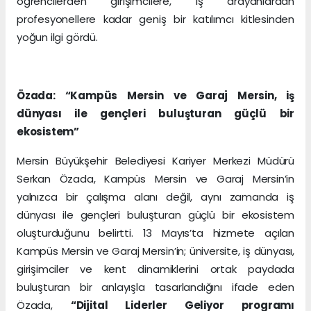
öğrencilerden girişimcilere, iş arayanlardan
profesyonellere kadar geniş bir katılımcı kitlesinden
yoğun ilgi gördü.
Özada: “Kampüs Mersin ve Garaj Mersin, iş
dünyası ile gençleri buluşturan güçlü bir
ekosistem”
Mersin Büyükşehir Belediyesi Kariyer Merkezi Müdürü
Serkan Özada, Kampüs Mersin ve Garaj Mersin’in
yalnızca bir çalışma alanı değil, aynı zamanda iş
dünyası ile gençleri buluşturan güçlü bir ekosistem
oluşturduğunu belirtti. 13 Mayıs’ta hizmete açılan
Kampüs Mersin ve Garaj Mersin’in; üniversite, iş dünyası,
girişimciler ve kent dinamiklerini ortak paydada
buluşturan bir anlayışla tasarlandığını ifade eden
Özada,
“Dijital Liderler Geliyor programı