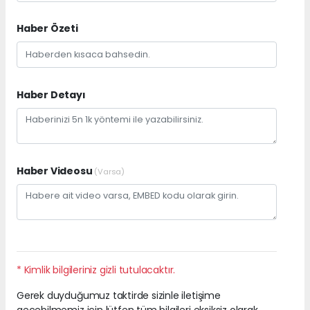
Haber Özeti
Haber Detayı
Haber Videosu
(Varsa)
* Kimlik bilgileriniz gizli tutulacaktır.
Gerek duyduğumuz taktirde sizinle iletişime
geçebilmemiz için lütfen tüm bilgileri eksiksiz olarak