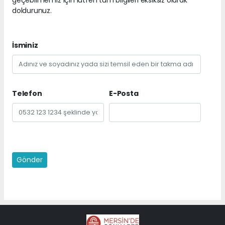
doldurunuz.
İsminiz
Telefon
E-Posta
Gönder