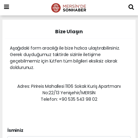
Bize Ulaşın
Aşağıdaki form aracılığı ile bize hızlıca ulaştırabilirsiniz.
Gerek duyduğumuz taktirde sizinle iletişime
geçebilmemiz için lütfen tüm bilgileri eksiksiz olarak
doldurunuz.
Adres: Pirireis Mahallesi 1106 Sokak Kuriş Apartmanı
No:22/13 Yenişehir/MERSİN
Telefon: +90 535 543 98 02
İsminiz