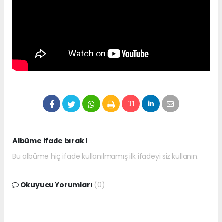
Albüme ifade bırak !
Bu albüme hiç ifade kullanılmamış ilk ifadeyi siz kullanın.
Okuyucu Yorumları
(0)