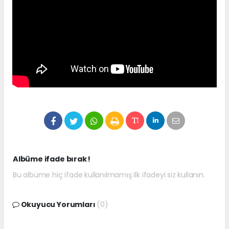
Albüme ifade bırak !
Bu albüme hiç ifade kullanılmamış ilk ifadeyi siz kullanın.
Okuyucu Yorumları
(0)