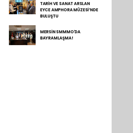
TARİH VE SANAT ARSLAN
EYCE AMPHORA MÜZESİ’NDE
BULUŞTU
MERSİN SMMMO'DA
BAYRAMLAŞMA!