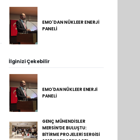
EMO'DAN NÜKLEER ENERJİ
PANELİ
İlginizi Çekebilir
EMO'DAN NÜKLEER ENERJİ
PANELİ
GENÇ MÜHENDİSLER
MERSİN’DE BULUŞTU:
BİTİRME PROJELERİ SERGİSİ