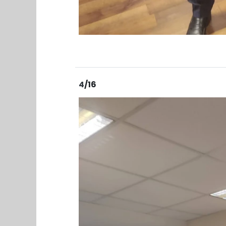
4
/16