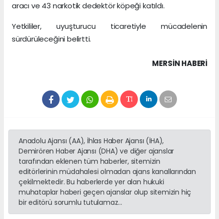
aracı ve 43 narkotik dedektör köpeği katıldı.
Yetkililer, uyuşturucu ticaretiyle mücadelenin
sürdürüleceğini belirtti.
MERSIN HABERİ
Anadolu Ajansı (AA), İhlas Haber Ajansı (İHA),
Demirören Haber Ajansı (DHA) ve diğer ajanslar
tarafından eklenen tüm haberler, sitemizin
editörlerinin müdahalesi olmadan ajans kanallarından
çekilmektedir. Bu haberlerde yer alan hukuki
muhataplar haberi geçen ajanslar olup sitemizin hiç
bir editörü sorumlu tutulamaz...