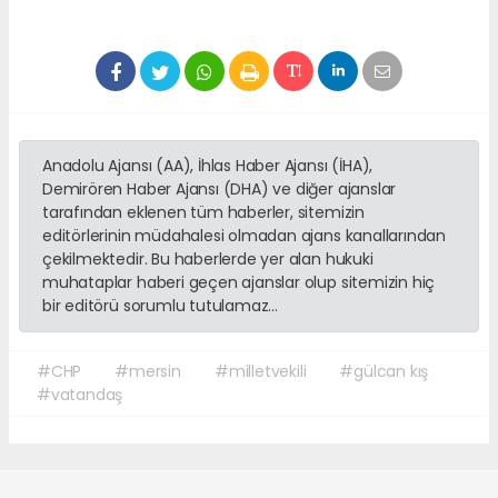
Anadolu Ajansı (AA), İhlas Haber Ajansı (İHA),
Demirören Haber Ajansı (DHA) ve diğer ajanslar
tarafından eklenen tüm haberler, sitemizin
editörlerinin müdahalesi olmadan ajans kanallarından
çekilmektedir. Bu haberlerde yer alan hukuki
muhataplar haberi geçen ajanslar olup sitemizin hiç
bir editörü sorumlu tutulamaz...
#CHP
#mersin
#milletvekili
#gülcan kış
#vatandaş