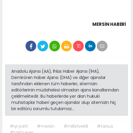
MERSIN HABERİ
Anadolu Ajansı (AA), İhlas Haber Ajansı (İHA),
Demirören Haber Ajansı (DHA) ve diğer ajanslar
tarafından eklenen tüm haberler, sitemizin
editörlerinin müdahalesi olmadan ajans kanallarından
çekilmektedir. Bu haberlerde yer alan hukuki
muhataplar haberi geçen ajanslar olup sitemizin hiç
bir editörü sorumlu tutulamaz...
#iyi parti
#mersin
#milletvekili
#tarsus
#tarihi eser