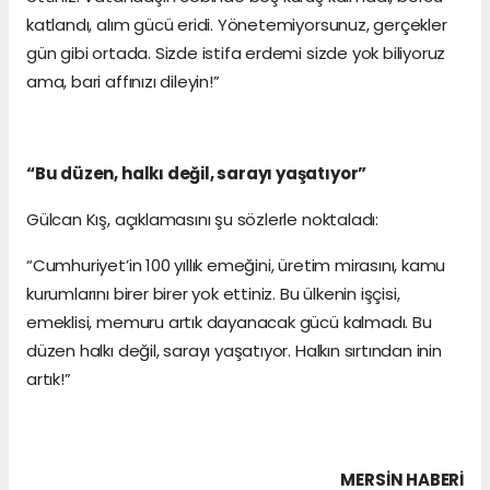
katlandı, alım gücü eridi. Yönetemiyorsunuz, gerçekler
gün gibi ortada. Sizde istifa erdemi sizde yok biliyoruz
ama, bari affınızı dileyin!”
“Bu düzen, halkı değil, sarayı yaşatıyor”
Gülcan Kış, açıklamasını şu sözlerle noktaladı:
“Cumhuriyet’in 100 yıllık emeğini, üretim mirasını, kamu
kurumlarını birer birer yok ettiniz. Bu ülkenin işçisi,
emeklisi, memuru artık dayanacak gücü kalmadı. Bu
düzen halkı değil, sarayı yaşatıyor. Halkın sırtından inin
artık!”
MERSIN HABERİ