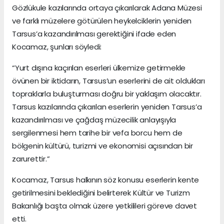
Gözlükule kazılarında ortaya çıkarılarak Adana Müzesi
ve farklı müzelere götürülen heykelciklerin yeniden
Tarsus’a kazandırılması gerektiğini ifade eden
Kocamaz, şunları söyledi:
“Yurt dışına kaçırılan eserleri ülkemize getirmekle
övünen bir iktidarın, Tarsus’un eserlerini de ait oldukları
topraklarla buluşturması doğru bir yaklaşım olacaktır.
Tarsus kazılarında çıkarılan eserlerin yeniden Tarsus’a
kazandırılması ve çağdaş müzecilik anlayışıyla
sergilenmesi hem tarihe bir vefa borcu hem de
bölgenin kültürü, turizmi ve ekonomisi açısından bir
zarurettir.”
Kocamaz, Tarsus halkının söz konusu eserlerin kente
getirilmesini beklediğini belirterek Kültür ve Turizm
Bakanlığı başta olmak üzere yetkilileri göreve davet
etti.