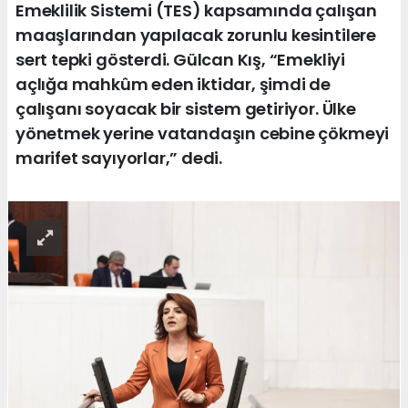
Emeklilik Sistemi (TES) kapsamında çalışan
maaşlarından yapılacak zorunlu kesintilere
sert tepki gösterdi. Gülcan Kış, “Emekliyi
açlığa mahkûm eden iktidar, şimdi de
çalışanı soyacak bir sistem getiriyor. Ülke
yönetmek yerine vatandaşın cebine çökmeyi
marifet sayıyorlar,” dedi.