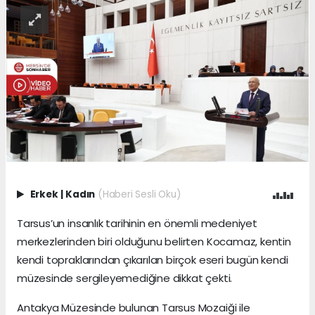
Erkek
|
Kadın
(Haberi Sesli Oku)
Tarsus’un insanlık tarihinin en önemli medeniyet
merkezlerinden biri olduğunu belirten Kocamaz, kentin
kendi topraklarından çıkarılan birçok eseri bugün kendi
müzesinde sergileyemediğine dikkat çekti.
Antakya Müzesinde bulunan Tarsus Mozaiği ile