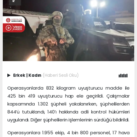
Erkek
|
Kadın
(Haberi Sesli Oku)
Operasyonlarda 832 kilogram uyuşturucu madde ile
425 bin 419 uyuşturucu hap ele geçirildi. Çalışmalar
kapsamında 1.302 şüpheli yakalanırken, şüphelilerden
844’ü tutuklandı, 140’ı hakkında adli kontrol hükümleri
uygulandı. Diğer şüphelilerin işlemlerinin sürdüğü bildirildi.
Operasyonlara 1.955 ekip, 4 bin 800 personel, 17 hava