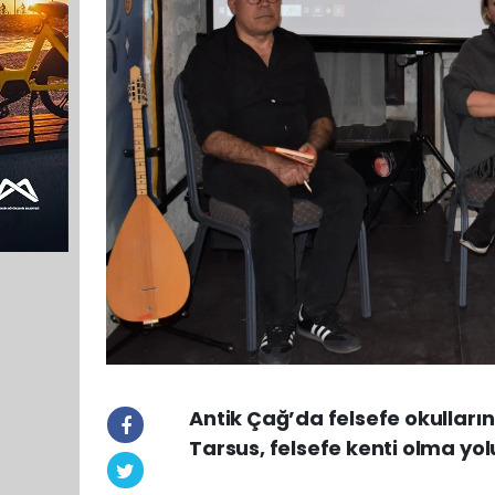
Antik Çağ’da felsefe okulların
Tarsus, felsefe kenti olma yolu