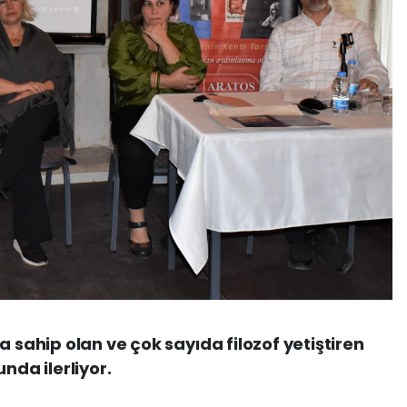
a sahip olan ve çok sayıda filozof yetiştiren
nda ilerliyor.