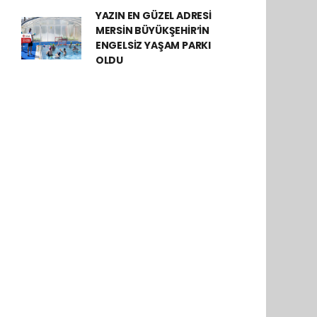
YAZIN EN GÜZEL ADRESİ
MERSİN BÜYÜKŞEHİR’İN
ENGELSİZ YAŞAM PARKI
OLDU