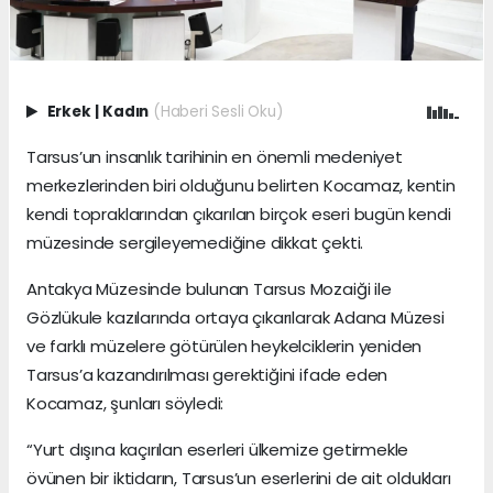
Erkek
|
Kadın
(Haberi Sesli Oku)
Tarsus’un insanlık tarihinin en önemli medeniyet
merkezlerinden biri olduğunu belirten Kocamaz, kentin
kendi topraklarından çıkarılan birçok eseri bugün kendi
müzesinde sergileyemediğine dikkat çekti.
Antakya Müzesinde bulunan Tarsus Mozaiği ile
Gözlükule kazılarında ortaya çıkarılarak Adana Müzesi
ve farklı müzelere götürülen heykelciklerin yeniden
Tarsus’a kazandırılması gerektiğini ifade eden
Kocamaz, şunları söyledi:
“Yurt dışına kaçırılan eserleri ülkemize getirmekle
övünen bir iktidarın, Tarsus’un eserlerini de ait oldukları