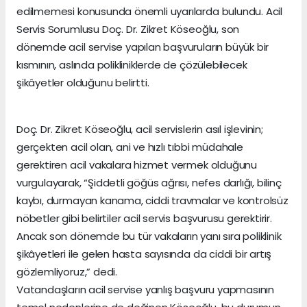
edilmemesi konusunda önemli uyarılarda bulundu. Acil
Servis Sorumlusu Doç. Dr. Zikret Köseoğlu, son
dönemde acil servise yapılan başvuruların büyük bir
kısmının, aslında polikliniklerde de çözülebilecek
şikâyetler olduğunu belirtti.
Doç. Dr. Zikret Köseoğlu, acil servislerin asıl işlevinin;
gerçekten acil olan, ani ve hızlı tıbbi müdahale
gerektiren acil vakalara hizmet vermek olduğunu
vurgulayarak, “Şiddetli göğüs ağrısı, nefes darlığı, bilinç
kaybı, durmayan kanama, ciddi travmalar ve kontrolsüz
nöbetler gibi belirtiler acil servis başvurusu gerektirir.
Ancak son dönemde bu tür vakaların yanı sıra poliklinik
şikâyetleri ile gelen hasta sayısında da ciddi bir artış
gözlemliyoruz,” dedi.
Vatandaşların acil servise yanlış başvuru yapmasının