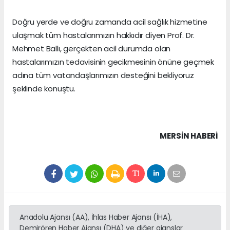
Doğru yerde ve doğru zamanda acil sağlık hizmetine
ulaşmak tüm hastalarımızın hakkıdır diyen Prof. Dr.
Mehmet Ballı, gerçekten acil durumda olan
hastalarımızın tedavisinin gecikmesinin önüne geçmek
adına tüm vatandaşlarımızın desteğini bekliyoruz
şeklinde konuştu.
MERSIN HABERİ
Anadolu Ajansı (AA), İhlas Haber Ajansı (İHA),
Demirören Haber Ajansı (DHA) ve diğer ajanslar