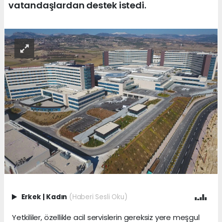
vatandaşlardan destek istedi.
Erkek
|
Kadın
(Haberi Sesli Oku)
Yetkililer, özellikle acil servislerin gereksiz yere meşgul