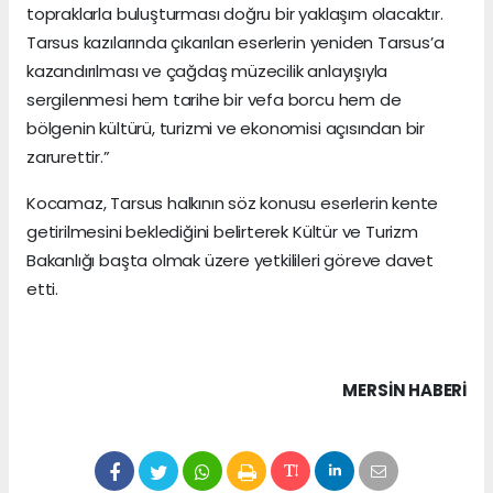
topraklarla buluşturması doğru bir yaklaşım olacaktır.
Tarsus kazılarında çıkarılan eserlerin yeniden Tarsus’a
kazandırılması ve çağdaş müzecilik anlayışıyla
sergilenmesi hem tarihe bir vefa borcu hem de
bölgenin kültürü, turizmi ve ekonomisi açısından bir
zarurettir.”
Kocamaz, Tarsus halkının söz konusu eserlerin kente
getirilmesini beklediğini belirterek Kültür ve Turizm
Bakanlığı başta olmak üzere yetkilileri göreve davet
etti.
MERSIN HABERİ