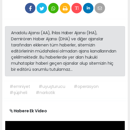
Anadolu Ajansı (AA), İhlas Haber Ajansı (İHA),
Demirören Haber Ajansı (DHA) ve diğer ajanslar
tarafından eklenen tüm haberler, sitemizin
editörlerinin müdahalesi olmadan ajans kanallarından
çekilmektedir. Bu haberlerde yer alan hukuki
muhataplar haberi geçen ajanslar olup sitemizin hiç
bir editörü sorumlu tutulamaz...
#emniyet
#uyuşturucu
#operasyon
#şüpheli
#narkotik
Habere Ek Video