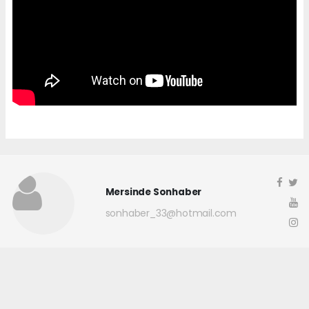
Mersinde Sonhaber
sonhaber_33@hotmail.com
Okuyucu Yorumları
(0)