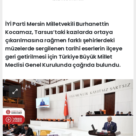
İYİ Parti Mersin Milletvekili Burhanettin
Kocamaz, Tarsus’taki kazılarda ortaya
çıkarılmasına rağmen farklı şehirlerdeki
müzelerde sergilenen tarihî eserlerin ilçeye
geri getirilmesi için Türkiye Büyük Millet
Meclisi Genel Kurulunda çağrıda bulundu.