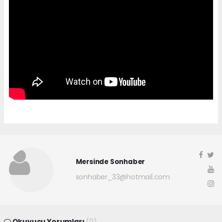
Mersinde Sonhaber
sonhaber_33@hotmail.com
Okuyucu Yorumları
(0)