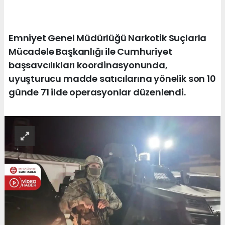
Emniyet Genel Müdürlüğü Narkotik Suçlarla
Mücadele Başkanlığı ile Cumhuriyet
başsavcılıkları koordinasyonunda,
uyuşturucu madde satıcılarına yönelik son 10
günde 71 ilde operasyonlar düzenlendi.