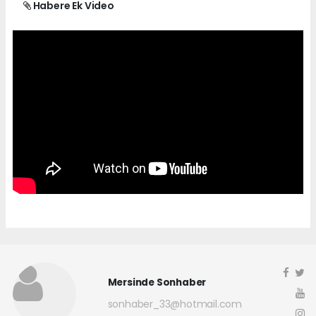
Habere Ek Video
Mersinde Sonhaber
sonhaber_33@hotmail.com