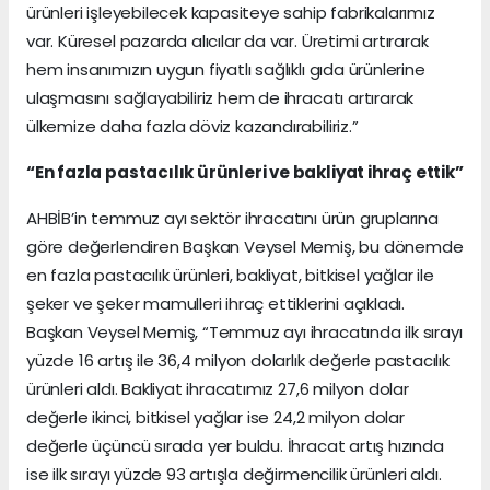
ürünleri işleyebilecek kapasiteye sahip fabrikalarımız
var. Küresel pazarda alıcılar da var. Üretimi artırarak
hem insanımızın uygun fiyatlı sağlıklı gıda ürünlerine
ulaşmasını sağlayabiliriz hem de ihracatı artırarak
ülkemize daha fazla döviz kazandırabiliriz.”
“En fazla pastacılık ürünleri ve bakliyat ihraç ettik”
AHBİB’in temmuz ayı sektör ihracatını ürün gruplarına
göre değerlendiren Başkan Veysel Memiş, bu dönemde
en fazla pastacılık ürünleri, bakliyat, bitkisel yağlar ile
şeker ve şeker mamulleri ihraç ettiklerini açıkladı.
Başkan Veysel Memiş, “Temmuz ayı ihracatında ilk sırayı
yüzde 16 artış ile 36,4 milyon dolarlık değerle pastacılık
ürünleri aldı. Bakliyat ihracatımız 27,6 milyon dolar
değerle ikinci, bitkisel yağlar ise 24,2 milyon dolar
değerle üçüncü sırada yer buldu. İhracat artış hızında
ise ilk sırayı yüzde 93 artışla değirmencilik ürünleri aldı.