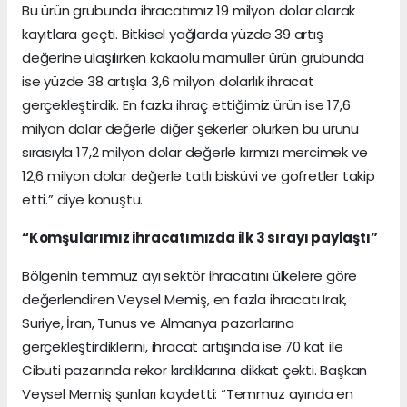
Bu ürün grubunda ihracatımız 19 milyon dolar olarak
kayıtlara geçti. Bitkisel yağlarda yüzde 39 artış
değerine ulaşılırken kakaolu mamuller ürün grubunda
ise yüzde 38 artışla 3,6 milyon dolarlık ihracat
gerçekleştirdik. En fazla ihraç ettiğimiz ürün ise 17,6
milyon dolar değerle diğer şekerler olurken bu ürünü
sırasıyla 17,2 milyon dolar değerle kırmızı mercimek ve
12,6 milyon dolar değerle tatlı bisküvi ve gofretler takip
etti.” diye konuştu.
“Komşularımız ihracatımızda ilk 3 sırayı paylaştı”
Bölgenin temmuz ayı sektör ihracatını ülkelere göre
değerlendiren Veysel Memiş, en fazla ihracatı Irak,
Suriye, İran, Tunus ve Almanya pazarlarına
gerçekleştirdiklerini, ihracat artışında ise 70 kat ile
Cibuti pazarında rekor kırdıklarına dikkat çekti. Başkan
Veysel Memiş şunları kaydetti: “Temmuz ayında en