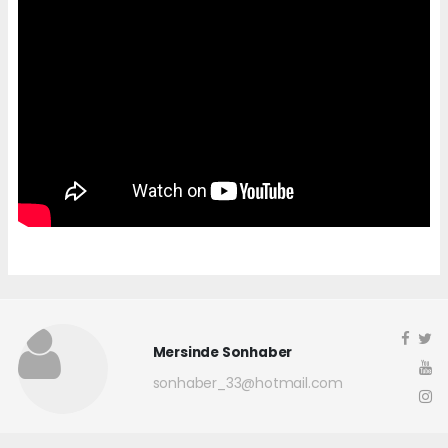
Mersinde Sonhaber
sonhaber_33@hotmail.com