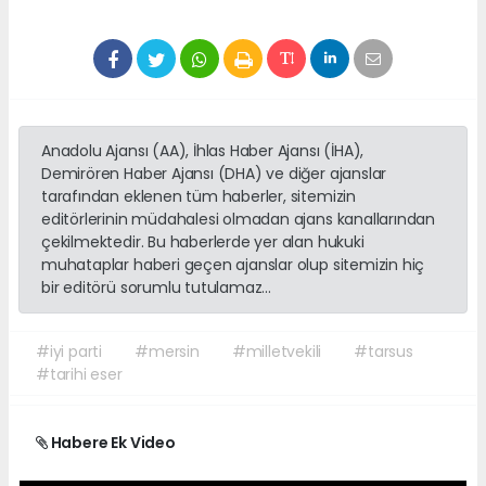
Anadolu Ajansı (AA), İhlas Haber Ajansı (İHA),
Demirören Haber Ajansı (DHA) ve diğer ajanslar
tarafından eklenen tüm haberler, sitemizin
editörlerinin müdahalesi olmadan ajans kanallarından
çekilmektedir. Bu haberlerde yer alan hukuki
muhataplar haberi geçen ajanslar olup sitemizin hiç
bir editörü sorumlu tutulamaz...
#iyi parti
#mersin
#milletvekili
#tarsus
#tarihi eser
Habere Ek Video