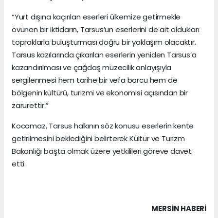
“Yurt dışına kaçırılan eserleri ülkemize getirmekle
övünen bir iktidarın, Tarsus’un eserlerini de ait oldukları
topraklarla buluşturması doğru bir yaklaşım olacaktır.
Tarsus kazılarında çıkarılan eserlerin yeniden Tarsus’a
kazandırılması ve çağdaş müzecilik anlayışıyla
sergilenmesi hem tarihe bir vefa borcu hem de
bölgenin kültürü, turizmi ve ekonomisi açısından bir
zarurettir.”
Kocamaz, Tarsus halkının söz konusu eserlerin kente
getirilmesini beklediğini belirterek Kültür ve Turizm
Bakanlığı başta olmak üzere yetkilileri göreve davet
etti.
MERSIN HABERİ