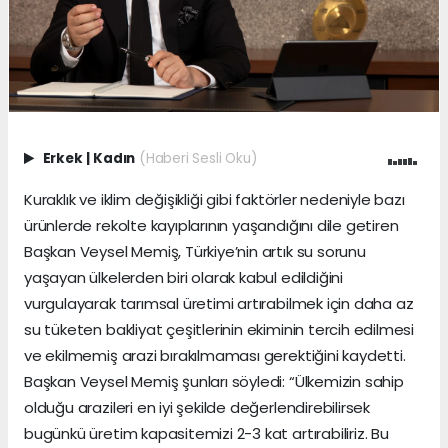
Erkek
|
Kadın
(Haberi Sesli Oku)
Kuraklık ve iklim değişikliği gibi faktörler nedeniyle bazı
ürünlerde rekolte kayıplarının yaşandığını dile getiren
Başkan Veysel Memiş, Türkiye’nin artık su sorunu
yaşayan ülkelerden biri olarak kabul edildiğini
vurgulayarak tarımsal üretimi artırabilmek için daha az
su tüketen bakliyat çeşitlerinin ekiminin tercih edilmesi
ve ekilmemiş arazi bırakılmaması gerektiğini kaydetti.
Başkan Veysel Memiş şunları söyledi: “Ülkemizin sahip
olduğu arazileri en iyi şekilde değerlendirebilirsek
bugünkü üretim kapasitemizi 2-3 kat artırabiliriz. Bu