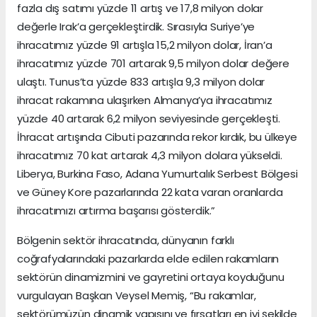
fazla dış satımı yüzde 11 artış ve 17,8 milyon dolar
değerle Irak’a gerçekleştirdik. Sırasıyla Suriye’ye
ihracatımız yüzde 91 artışla 15,2 milyon dolar, İran’a
ihracatımız yüzde 701 artarak 9,5 milyon dolar değere
ulaştı. Tunus’ta yüzde 833 artışla 9,3 milyon dolar
ihracat rakamına ulaşırken Almanya’ya ihracatımız
yüzde 40 artarak 6,2 milyon seviyesinde gerçekleşti.
İhracat artışında Cibuti pazarında rekor kırdık, bu ülkeye
ihracatımız 70 kat artarak 4,3 milyon dolara yükseldi.
Liberya, Burkina Faso, Adana Yumurtalık Serbest Bölgesi
ve Güney Kore pazarlarında 22 kata varan oranlarda
ihracatımızı artırma başarısı gösterdik.”
Bölgenin sektör ihracatında, dünyanın farklı
coğrafyalarındaki pazarlarda elde edilen rakamların
sektörün dinamizmini ve gayretini ortaya koyduğunu
vurgulayan Başkan Veysel Memiş, “Bu rakamlar,
sektörümüzün dinamik yapısını ve fırsatları en iyi şekilde