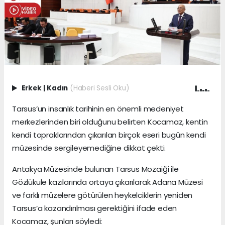
Erkek
|
Kadın
(Haberi Sesli Oku)
Tarsus’un insanlık tarihinin en önemli medeniyet
merkezlerinden biri olduğunu belirten Kocamaz, kentin
kendi topraklarından çıkarılan birçok eseri bugün kendi
müzesinde sergileyemediğine dikkat çekti.
Antakya Müzesinde bulunan Tarsus Mozaiği ile
Gözlükule kazılarında ortaya çıkarılarak Adana Müzesi
ve farklı müzelere götürülen heykelciklerin yeniden
Tarsus’a kazandırılması gerektiğini ifade eden
Kocamaz, şunları söyledi: