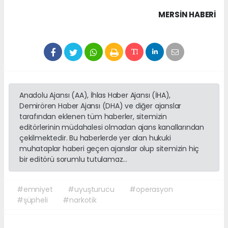
MERSIN HABERİ
Anadolu Ajansı (AA), İhlas Haber Ajansı (İHA),
Demirören Haber Ajansı (DHA) ve diğer ajanslar
tarafından eklenen tüm haberler, sitemizin
editörlerinin müdahalesi olmadan ajans kanallarından
çekilmektedir. Bu haberlerde yer alan hukuki
muhataplar haberi geçen ajanslar olup sitemizin hiç
bir editörü sorumlu tutulamaz...
#emniyet
#uyuşturucu
#operasyon
#şüpheli
#narkotik