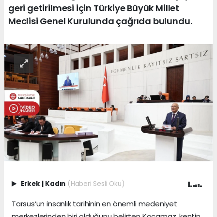
geri getirilmesi için Türkiye Büyük Millet
Meclisi Genel Kurulunda çağrıda bulundu.
Erkek
|
Kadın
(Haberi Sesli Oku)
Tarsus’un insanlık tarihinin en önemli medeniyet
merkezlerinden biri olduğunu belirten Kocamaz, kentin