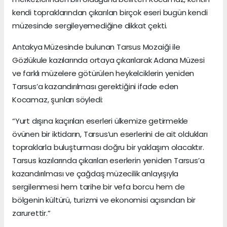
kendi topraklarından çıkarılan birçok eseri bugün kendi
müzesinde sergileyemediğine dikkat çekti.
Antakya Müzesinde bulunan Tarsus Mozaiği ile
Gözlükule kazılarında ortaya çıkarılarak Adana Müzesi
ve farklı müzelere götürülen heykelciklerin yeniden
Tarsus’a kazandırılması gerektiğini ifade eden
Kocamaz, şunları söyledi:
“Yurt dışına kaçırılan eserleri ülkemize getirmekle
övünen bir iktidarın, Tarsus’un eserlerini de ait oldukları
topraklarla buluşturması doğru bir yaklaşım olacaktır.
Tarsus kazılarında çıkarılan eserlerin yeniden Tarsus’a
kazandırılması ve çağdaş müzecilik anlayışıyla
sergilenmesi hem tarihe bir vefa borcu hem de
bölgenin kültürü, turizmi ve ekonomisi açısından bir
zarurettir.”