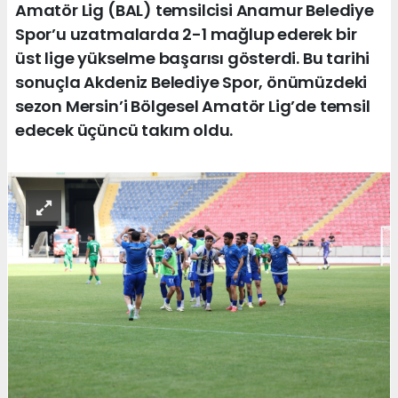
Amatör Lig (BAL) temsilcisi Anamur Belediye
Spor’u uzatmalarda 2-1 mağlup ederek bir
üst lige yükselme başarısı gösterdi. Bu tarihi
sonuçla Akdeniz Belediye Spor, önümüzdeki
sezon Mersin’i Bölgesel Amatör Lig’de temsil
edecek üçüncü takım oldu.