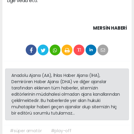
Lige veda etti.
MERSIN HABERİ
Anadolu Ajansı (AA), İhlas Haber Ajansı (İHA),
Demirören Haber Ajansı (DHA) ve diğer ajanslar
tarafından eklenen tüm haberler, sitemizin
editörlerinin müdahalesi olmadan ajans kanallarından
çekilmektedir. Bu haberlerde yer alan hukuki
muhataplar haberi geçen ajanslar olup sitemizin hiç
bir editörü sorumlu tutulamaz...
#süper amatör
#play-off