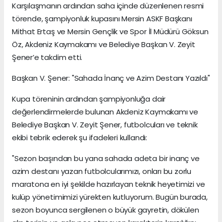
Karşılaşmanın ardından saha içinde düzenlenen resmi
törende, şampiyonluk kupasını Mersin ASKF Başkanı
Mithat Ertaş ve Mersin Gençlik ve Spor İl Müdürü Göksun
Öz, Akdeniz Kaymakamı ve Belediye Başkan V. Zeyit
Şener’e takdim etti.
Başkan V. Şener: "Sahada İnanç ve Azim Destanı Yazıldı"
Kupa töreninin ardından şampiyonluğa dair
değerlendirmelerde bulunan Akdeniz Kaymakamı ve
Belediye Başkan V. Zeyit Şener, futbolcuları ve teknik
ekibi tebrik ederek şu ifadeleri kullandı:
"Sezon başından bu yana sahada adeta bir inanç ve
azim destanı yazan futbolcularımızı, onları bu zorlu
maratona en iyi şekilde hazırlayan teknik heyetimizi ve
kulüp yönetimimizi yürekten kutluyorum. Bugün burada,
sezon boyunca sergilenen o büyük gayretin, dökülen