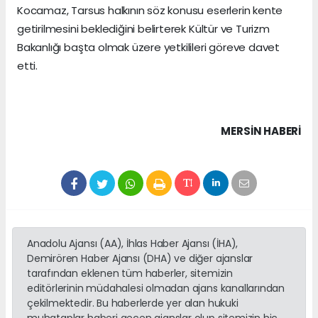
Kocamaz, Tarsus halkının söz konusu eserlerin kente
getirilmesini beklediğini belirterek Kültür ve Turizm
Bakanlığı başta olmak üzere yetkilileri göreve davet
etti.
MERSIN HABERİ
Anadolu Ajansı (AA), İhlas Haber Ajansı (İHA),
Demirören Haber Ajansı (DHA) ve diğer ajanslar
tarafından eklenen tüm haberler, sitemizin
editörlerinin müdahalesi olmadan ajans kanallarından
çekilmektedir. Bu haberlerde yer alan hukuki