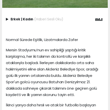
Erkek
|
Kadın
(Haberi Sesli Oku)
Normal Sürede Eşitlik, Uzatmalarda Zafer
Mersin Stadyumu’nun ev sahipliği yaptığı kritik
karşılaşma, her iki takımın da kontrollü ve karşılıklı
ataklarıyla başladı. İlerleyen dakikalarda orta saha
hakimiyetini eline alan Akdeniz Belediye Spor, aradığı
golü ilk yarının ortalarında buldu. Akdeniz Belediye
Spor'un golcü oyuncusu Batuhan Denizyılmaz 21.
dakikada sahneye çıkarak takımını öne geçiren golü
kaydetti ve ilk yarının skorunu tayin etti.
İkinci yarıya daha hırslı ve atak bir futbolla başlayan