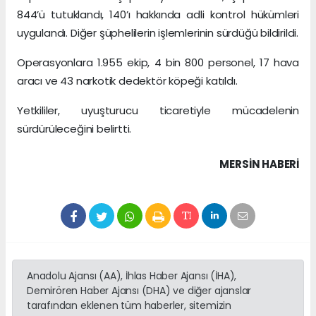
844’ü tutuklandı, 140’ı hakkında adli kontrol hükümleri
uygulandı. Diğer şüphelilerin işlemlerinin sürdüğü bildirildi.
Operasyonlara 1.955 ekip, 4 bin 800 personel, 17 hava
aracı ve 43 narkotik dedektör köpeği katıldı.
Yetkililer, uyuşturucu ticaretiyle mücadelenin
sürdürüleceğini belirtti.
MERSIN HABERİ
Anadolu Ajansı (AA), İhlas Haber Ajansı (İHA),
Demirören Haber Ajansı (DHA) ve diğer ajanslar
tarafından eklenen tüm haberler, sitemizin