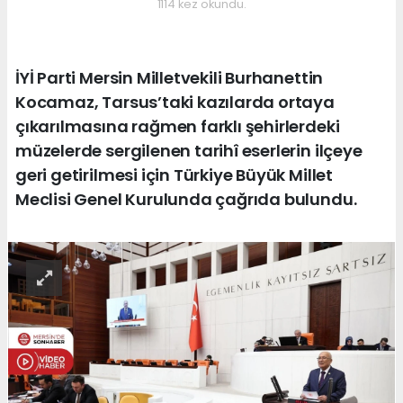
1114 kez okundu.
İYİ Parti Mersin Milletvekili Burhanettin
Kocamaz, Tarsus’taki kazılarda ortaya
çıkarılmasına rağmen farklı şehirlerdeki
müzelerde sergilenen tarihî eserlerin ilçeye
geri getirilmesi için Türkiye Büyük Millet
Meclisi Genel Kurulunda çağrıda bulundu.