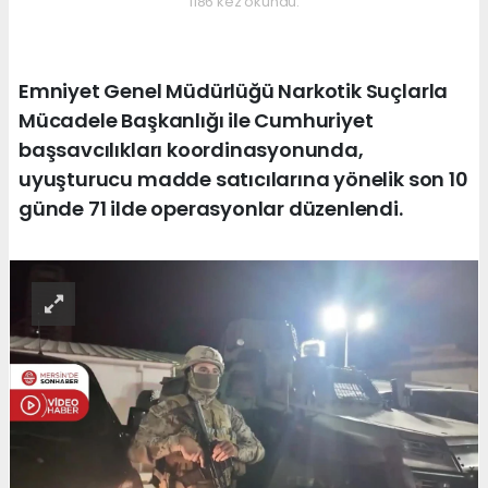
1186 kez okundu.
Emniyet Genel Müdürlüğü Narkotik Suçlarla
Mücadele Başkanlığı ile Cumhuriyet
başsavcılıkları koordinasyonunda,
uyuşturucu madde satıcılarına yönelik son 10
günde 71 ilde operasyonlar düzenlendi.