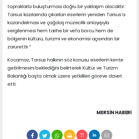
topraklarla buluşturması doğru bir yaklaşım olacaktır.
Tarsus kazılarında çıkarılan eserlerin yeniden Tarsus’a
kazandırılması ve çağdaş müzecilik anlayışıyla
sergilenmesi hem tarihe bir vefa borcu hem de
bölgenin kültürü, turizmi ve ekonomisi açısından bir
zarurettir.”
Kocamaz, Tarsus halkının söz konusu eserlerin kente
getirilmesini beklediğini belirterek Kültür ve Turizm
Bakanlığı başta olmak üzere yetkilileri göreve davet
etti.
MERSIN HABERİ