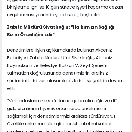
bir işletme için ise 10 gün süreyle işyeri kapatma cezası
uygulanması yönünde yasal süreç başlatıldı.
Zabıta Müdürü Sivaslıoğlu: “Halkımızın Sağlığı
Bizim Önceliğimizdir”
Denetimlere ilişkin açıklamalarda bulunan Akdeniz
Belediyesi Zabıta Müdürü Ufuk Sivaslıoğlu
,
Akdeniz
Kaymakamı ve Belediye Başkan V. Zeyit Şener’in
talimatları doğrultusunda denetimlerini aralıksız
sürdürdüklerini vurgulayarak sözlerine şu şekilde devam
etti:
“Vatandaşlarımızın sofralarına gelen ekmeğin ve diğer
gıda ürünlerinin hijyenik ortamlarda üretilmesini
sağlamak için denetimlerimizi aralıksız sürdürüyoruz.
Özellikle unlu mamüller gibi günlük tüketimi yüksek
ürünlerin üretiminde, hijyen kurallarına titizlikle uyulması