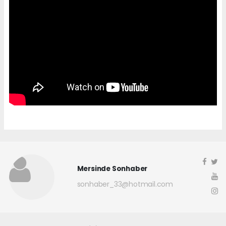
Mersinde Sonhaber
sonhaber_33@hotmail.com