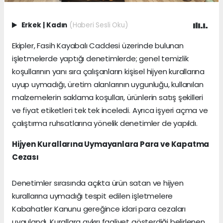
Erkek
|
Kadın
(Haberi Sesli Oku)
Ekipler, Fasih Kayabalı Caddesi üzerinde bulunan
işletmelerde yaptığı denetimlerde; genel temizlik
koşullarının yanı sıra çalışanların kişisel hijyen kurallarına
uyup uymadığı, üretim alanlarının uygunluğu, kullanılan
malzemelerin saklama koşulları, ürünlerin satış şekilleri
ve fiyat etiketleri tek tek inceledi. Ayrıca işyeri açma ve
çalıştırma ruhsatlarına yönelik denetimler de yapıldı.
Hijyen Kurallarına Uymayanlara Para ve Kapatma
Cezası
Denetimler sırasında açıkta ürün satan ve hijyen
kurallarına uymadığı tespit edilen işletmelere
Kabahatler Kanunu gereğince idari para cezaları
uygulandı. Kurallara aykırı faaliyet gösterdiği belirlenen