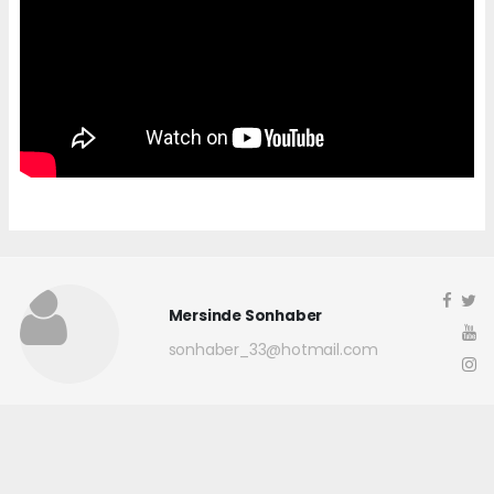
Mersinde Sonhaber
sonhaber_33@hotmail.com
Okuyucu Yorumları
(0)