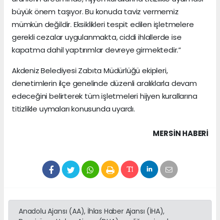
büyük önem taşıyor. Bu konuda taviz vermemiz
mümkün değildir. Eksiklikleri tespit edilen işletmelere
gerekli cezalar uygulanmakta, ciddi ihlallerde ise
kapatma dahil yaptırımlar devreye girmektedir.”
Akdeniz Belediyesi Zabıta Müdürlüğü ekipleri,
denetimlerin ilçe genelinde düzenli aralıklarla devam
edeceğini belirterek tüm işletmeleri hijyen kurallarına
titizlikle uymaları konusunda uyardı.
MERSIN HABERİ
Anadolu Ajansı (AA), İhlas Haber Ajansı (İHA),