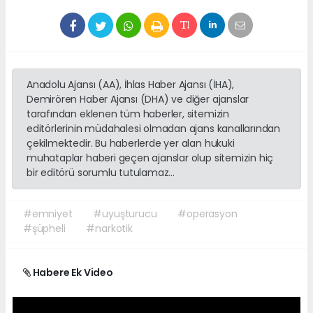
Anadolu Ajansı (AA), İhlas Haber Ajansı (İHA),
Demirören Haber Ajansı (DHA) ve diğer ajanslar
tarafından eklenen tüm haberler, sitemizin
editörlerinin müdahalesi olmadan ajans kanallarından
çekilmektedir. Bu haberlerde yer alan hukuki
muhataplar haberi geçen ajanslar olup sitemizin hiç
bir editörü sorumlu tutulamaz...
#emniyet
#uyuşturucu
#operasyon
#şüpheli
#narkotik
Habere Ek Video