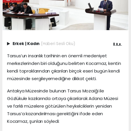
Erkek
|
Kadın
(Haberi Sesli Oku)
Tarsus’un insanlık tarihinin en önemli medeniyet
merkezlerinden biri olduğunu belirten Kocamaz, kentin
kendi topraklarından çıkarılan birçok eseri bugün kendi
müzesinde sergileyemediğine dikkat çekti.
Antakya Müzesinde bulunan Tarsus Mozaiği ile
Gözlükule kazılarında ortaya çıkarılarak Adana Müzesi
ve farklı müzelere götürülen heykelciklerin yeniden
Tarsus’a kazandırılması gerektiğini ifade eden
Kocamaz, şunları söyledi: