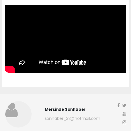
Mersinde Sonhaber
sonhaber_33@hotmail.com