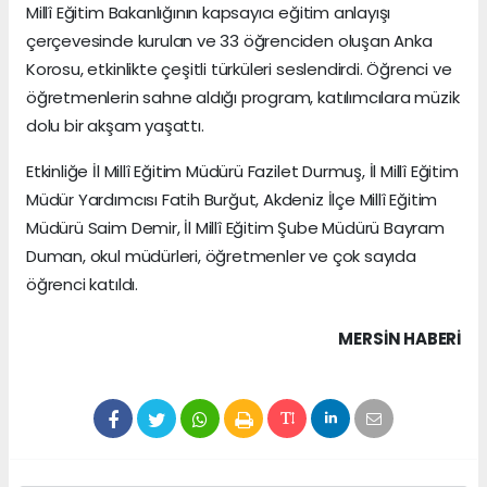
Millî Eğitim Bakanlığının kapsayıcı eğitim anlayışı
çerçevesinde kurulan ve 33 öğrenciden oluşan Anka
Korosu, etkinlikte çeşitli türküleri seslendirdi. Öğrenci ve
öğretmenlerin sahne aldığı program, katılımcılara müzik
dolu bir akşam yaşattı.
Etkinliğe İl Millî Eğitim Müdürü Fazilet Durmuş, İl Millî Eğitim
Müdür Yardımcısı Fatih Burğut, Akdeniz İlçe Millî Eğitim
Müdürü Saim Demir, İl Millî Eğitim Şube Müdürü Bayram
Duman, okul müdürleri, öğretmenler ve çok sayıda
öğrenci katıldı.
MERSIN HABERİ