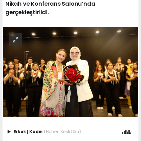
Nikah ve Konferans Salonu’nda
gerçekleştirildi.
Erkek
|
Kadın
(Haberi Sesli Oku)