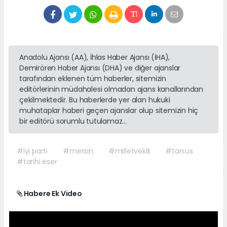
Anadolu Ajansı (AA), İhlas Haber Ajansı (İHA),
Demirören Haber Ajansı (DHA) ve diğer ajanslar
tarafından eklenen tüm haberler, sitemizin
editörlerinin müdahalesi olmadan ajans kanallarından
çekilmektedir. Bu haberlerde yer alan hukuki
muhataplar haberi geçen ajanslar olup sitemizin hiç
bir editörü sorumlu tutulamaz...
#iyi parti
#mersin
#milletvekili
#tarsus
#tarihi eser
Habere Ek Video