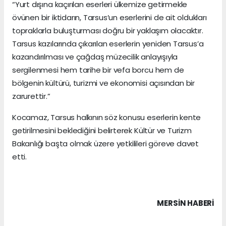
“Yurt dışına kaçırılan eserleri ülkemize getirmekle
övünen bir iktidarın, Tarsus’un eserlerini de ait oldukları
topraklarla buluşturması doğru bir yaklaşım olacaktır.
Tarsus kazılarında çıkarılan eserlerin yeniden Tarsus’a
kazandırılması ve çağdaş müzecilik anlayışıyla
sergilenmesi hem tarihe bir vefa borcu hem de
bölgenin kültürü, turizmi ve ekonomisi açısından bir
zarurettir.”
Kocamaz, Tarsus halkının söz konusu eserlerin kente
getirilmesini beklediğini belirterek Kültür ve Turizm
Bakanlığı başta olmak üzere yetkilileri göreve davet
etti.
MERSIN HABERİ