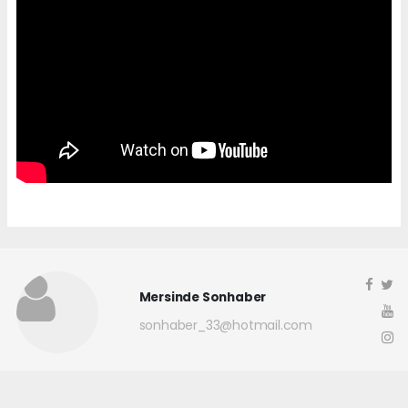
Mersinde Sonhaber
sonhaber_33@hotmail.com
Okuyucu Yorumları
(0)