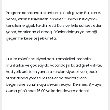
Program sonrasında stantları tek tek gezen Başkan V.
Şener, kadın kursiyerlerin Anneler Günü’nü kutlayarak
kendilerine çiçek takdim etti. Kursiyerlerle sohbet eden
Şener, hazırlanan el emeği ürünler dolayısıyla emeği
geçen herkese teşekkür etti.
Kurum müdürleri, siyasi parti temsilcileri, mahalle
muhtarları ve çok sayıda vatandaşın katıldığı etkinlikte,
hediyelik ürünlerin yanı sıra kurulan yiyecek ve içecek
stantlarında yöresel lezzetler de ziyaretçilerin
beğenisine sunulmaya devam ediyor. Kermes, 8 Mayıs
Cuma günü saat 16.00’ya kadar devam edecek.