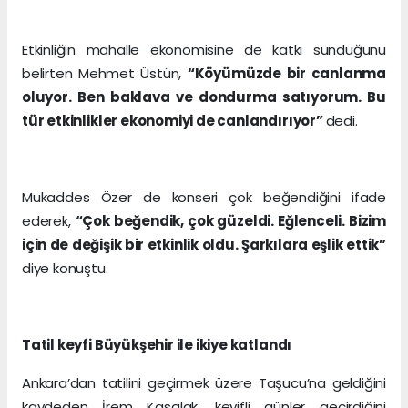
Etkinliğin mahalle ekonomisine de katkı sunduğunu
belirten Mehmet Üstün,
“Köyümüzde bir canlanma
oluyor. Ben baklava ve dondurma satıyorum. Bu
tür etkinlikler ekonomiyi de canlandırıyor”
dedi.
Mukaddes Özer de konseri çok beğendiğini ifade
ederek,
“Çok beğendik, çok güzeldi. Eğlenceli. Bizim
için de değişik bir etkinlik oldu. Şarkılara eşlik ettik”
diye konuştu.
Tatil keyfi Büyükşehir ile ikiye katlandı
Ankara’dan tatilini geçirmek üzere Taşucu’na geldiğini
kaydeden İrem Kasalak, keyifli günler geçirdiğini