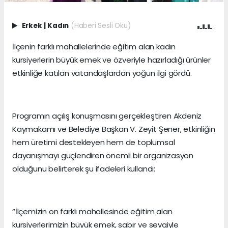
Erkek
|
Kadın
(Haberi Sesli Oku)
İlçenin farklı mahallelerinde eğitim alan kadın
kursiyerlerin büyük emek ve özveriyle hazırladığı ürünler
etkinliğe katılan vatandaşlardan yoğun ilgi gördü.
Programın açılış konuşmasını gerçekleştiren Akdeniz
Kaymakamı ve Belediye Başkan V. Zeyit Şener, etkinliğin
hem üretimi destekleyen hem de toplumsal
dayanışmayı güçlendiren önemli bir organizasyon
olduğunu belirterek şu ifadeleri kullandı:
“İlçemizin on farklı mahallesinde eğitim alan
kursiyerlerimizin büyük emek, sabır ve sevgiyle