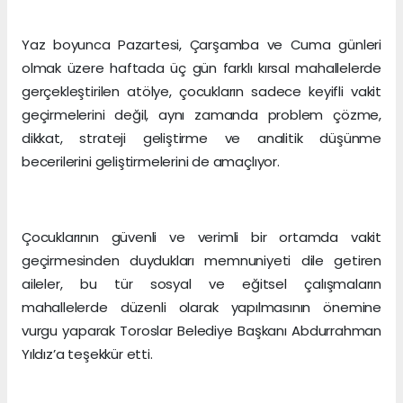
Yaz boyunca Pazartesi, Çarşamba ve Cuma günleri
olmak üzere haftada üç gün farklı kırsal mahallelerde
gerçekleştirilen atölye, çocukların sadece keyifli vakit
geçirmelerini değil, aynı zamanda problem çözme,
dikkat, strateji geliştirme ve analitik düşünme
becerilerini geliştirmelerini de amaçlıyor.
Çocuklarının güvenli ve verimli bir ortamda vakit
geçirmesinden duydukları memnuniyeti dile getiren
aileler, bu tür sosyal ve eğitsel çalışmaların
mahallelerde düzenli olarak yapılmasının önemine
vurgu yaparak Toroslar Belediye Başkanı Abdurrahman
Yıldız’a teşekkür etti.