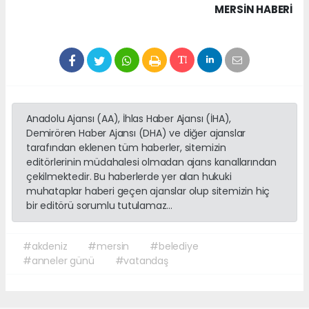
MERSIN HABERİ
Anadolu Ajansı (AA), İhlas Haber Ajansı (İHA),
Demirören Haber Ajansı (DHA) ve diğer ajanslar
tarafından eklenen tüm haberler, sitemizin
editörlerinin müdahalesi olmadan ajans kanallarından
çekilmektedir. Bu haberlerde yer alan hukuki
muhataplar haberi geçen ajanslar olup sitemizin hiç
bir editörü sorumlu tutulamaz...
#akdeniz
#mersin
#belediye
#anneler günü
#vatandaş