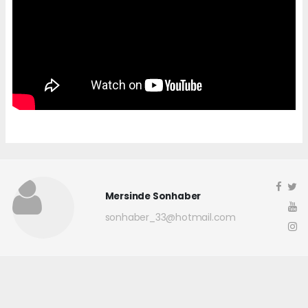
Mersinde Sonhaber
sonhaber_33@hotmail.com
Okuyucu Yorumları
(0)