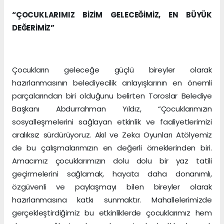
“ÇOCUKLARIMIZ BİZİM GELECEĞİMİZ, EN BÜYÜK
DEĞERİMİZ”
Çocukların geleceğe güçlü bireyler olarak
hazırlanmasının belediyecilik anlayışlarının en önemli
parçalarından biri olduğunu belirten Toroslar Belediye
Başkanı Abdurrahman Yıldız, “Çocuklarımızın
sosyalleşmelerini sağlayan etkinlik ve faaliyetlerimizi
aralıksız sürdürüyoruz. Akıl ve Zeka Oyunları Atölyemiz
de bu çalışmalarımızın en değerli örneklerinden biri.
Amacımız çocuklarımızın dolu dolu bir yaz tatili
geçirmelerini sağlamak, hayata daha donanımlı,
özgüvenli ve paylaşmayı bilen bireyler olarak
hazırlanmasına katkı sunmaktır. Mahallelerimizde
gerçekleştirdiğimiz bu etkinliklerde çocuklarımız hem