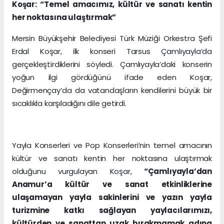
Koşar: “Temel amacımız, kültür ve sanatı kentin
her noktasına ulaştırmak”
Mersin Büyükşehir Belediyesi Türk Müziği Orkestra Şefi
Erdal Koşar, ilk konseri Tarsus Çamlıyayla’da
gerçekleştirdiklerini söyledi. Çamlıyayla’daki konserin
yoğun ilgi gördüğünü ifade eden Koşar,
Değirmençay’da da vatandaşların kendilerini büyük bir
sıcaklıkla karşıladığını dile getirdi.
Yayla Konserleri ve Pop Konserleri’nin temel amacının
kültür ve sanatı kentin her noktasına ulaştırmak
olduğunu vurgulayan Koşar,
“Çamlıyayla’dan
Anamur’a kültür ve sanat etkinliklerine
ulaşamayan yayla sakinlerini ve yazın yayla
turizmine katkı sağlayan yaylacılarımızı,
kültürden ve sanattan uzak bırakmamak adına