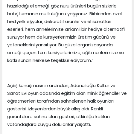
hazırladığı el emeği, göz nuru ürünleri bugün sizlerle
buluşturmanın mutluluğunu yaşıyoruz. Birbirinden özel
hediyelik eşyalar, dekoratif ürünler ve el sanatları
eserleri, hem annelerimize anlamlı bir hediye alternatifi
sunuyor hem de kursiyerlerimizin üretim gücünü ve
yeteneklerini yansıtıyor. Bu güzel organizasyonda
emeği geçen tüm kursiyerlerimize, eğitmenlerimize ve
katkı sunan herkese teşekkür ediyorum.”
Açılış konuşmasının ardından, Adanalıoğlu Kültür ve
Sanat Evi oyun odasında eğitim alan minik öğrenciler ve
öğretmenleri tarafından sahnelenen halk oyunları
gösterisi, izleyenlerden büyük alkış aldı. Renkli
görüntülere sahne olan gösteri, etkinliğe katılan
vatandaşlara duygu dolu anlar yaşattı.