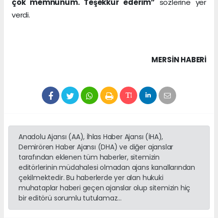
çok memnunum. Teşekkür ederim”
sözlerine yer
verdi.
MERSIN HABERİ
Anadolu Ajansı (AA), İhlas Haber Ajansı (İHA),
Demirören Haber Ajansı (DHA) ve diğer ajanslar
tarafından eklenen tüm haberler, sitemizin
editörlerinin müdahalesi olmadan ajans kanallarından
çekilmektedir. Bu haberlerde yer alan hukuki
muhataplar haberi geçen ajanslar olup sitemizin hiç
bir editörü sorumlu tutulamaz...