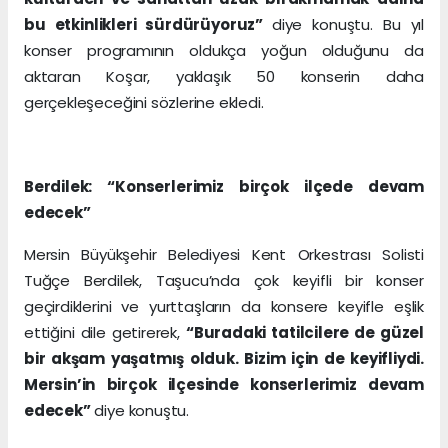
bu etkinlikleri sürdürüyoruz”
diye konuştu. Bu yıl
konser programının oldukça yoğun olduğunu da
aktaran Koşar, yaklaşık 50 konserin daha
gerçekleşeceğini sözlerine ekledi.
Berdilek: “Konserlerimiz birçok ilçede devam
edecek”
Mersin Büyükşehir Belediyesi Kent Orkestrası Solisti
Tuğçe Berdilek, Taşucu’nda çok keyifli bir konser
geçirdiklerini ve yurttaşların da konsere keyifle eşlik
ettiğini dile getirerek,
“Buradaki tatilcilere de güzel
bir akşam yaşatmış olduk. Bizim için de keyifliydi.
Mersin’in birçok ilçesinde konserlerimiz devam
edecek”
diye konuştu.