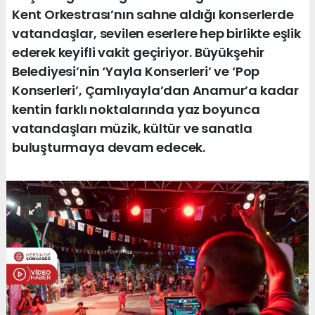
Kent Orkestrası’nın sahne aldığı konserlerde
vatandaşlar, sevilen eserlere hep birlikte eşlik
ederek keyifli vakit geçiriyor. Büyükşehir
Belediyesi’nin ‘Yayla Konserleri’ ve ‘Pop
Konserleri’, Çamlıyayla’dan Anamur’a kadar
kentin farklı noktalarında yaz boyunca
vatandaşları müzik, kültür ve sanatla
buluşturmaya devam edecek.