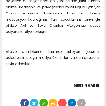
doyasıya eğleniyor hem de yeni arkadaşlıklar kurarak
birlikte üretmenin ve paylaşmanın mutluluğunu yaşıyor.
Onların yüzündeki tebessüm, bizim en büyük
motivasyon kaynağımız. Tüm çocuklarımızı aileleriyle
birlikte Akıl ve Zeka Oyunları Atölyemize davet
ediyorum.” diye konuştu.
Atölye etkinliklerine katılmak isteyen çocuklar,
belediyenin sosyal medya üzerinden yapılan duyuruları
takip edebilirler.
MERSIN HABERİ