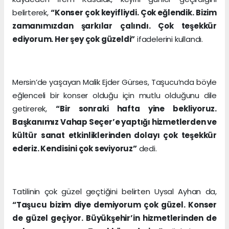
belirterek,
“Konser çok keyifliydi. Çok eğlendik. Bizim
zamanımızdan şarkılar çalındı. Çok teşekkür
ediyorum. Her şey çok güzeldi”
ifadelerini kullandı.
Mersin’de yaşayan Malik Ejder Gürses, Taşucu’nda böyle
eğlenceli bir konser olduğu için mutlu olduğunu dile
getirerek,
“Bir sonraki hafta yine bekliyoruz.
Başkanımız Vahap Seçer’e yaptığı hizmetlerden ve
kültür sanat etkinliklerinden dolayı çok teşekkür
ederiz. Kendisini çok seviyoruz”
dedi.
Tatilinin çok güzel geçtiğini belirten Uysal Ayhan da,
“Taşucu bizim diye demiyorum çok güzel. Konser
de güzel geçiyor. Büyükşehir’in hizmetlerinden de