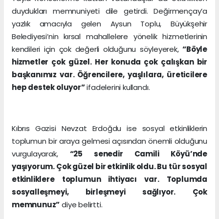
duydukları memnuniyeti dile getirdi. Değirmençay’a
yazlık amacıyla gelen Aysun Toplu, Büyükşehir
Belediyesi’nin kırsal mahallelere yönelik hizmetlerinin
kendileri için çok değerli olduğunu söyleyerek,
“Böyle
hizmetler çok güzel. Her konuda çok çalışkan bir
başkanımız var. Öğrencilere, yaşlılara, üreticilere
hep destek oluyor”
ifadelerini kullandı.
Kıbrıs Gazisi Nevzat Erdoğdu ise sosyal etkinliklerin
toplumun bir araya gelmesi açısından önemli olduğunu
vurgulayarak,
“25 senedir Camili Köyü’nde
yaşıyorum. Çok güzel bir etkinlik oldu. Bu tür sosyal
etkinliklere toplumun ihtiyacı var. Toplumda
sosyalleşmeyi, birleşmeyi sağlıyor. Çok
memnunuz”
diye belirtti.