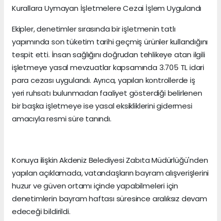
Kurallara Uymayan İşletmelere Cezai İşlem Uygulandı
Ekipler, denetimler sırasında bir işletmenin tatlı
yapımında son tüketim tarihi geçmiş ürünler kullandığını
tespit etti. İnsan sağlığını doğrudan tehlikeye atan ilgili
işletmeye yasal mevzuatlar kapsamında 3.705 TL idari
para cezası uygulandı. Ayrıca, yapılan kontrollerde iş
yeri ruhsatı bulunmadan faaliyet gösterdiği belirlenen
bir başka işletmeye ise yasal eksikliklerini gidermesi
amacıyla resmi süre tanındı.
Konuya ilişkin Akdeniz Belediyesi Zabıta Müdürlüğü'nden
yapılan açıklamada, vatandaşların bayram alışverişlerini
huzur ve güven ortamı içinde yapabilmeleri için
denetimlerin bayram haftası süresince aralıksız devam
edeceği bildirildi.