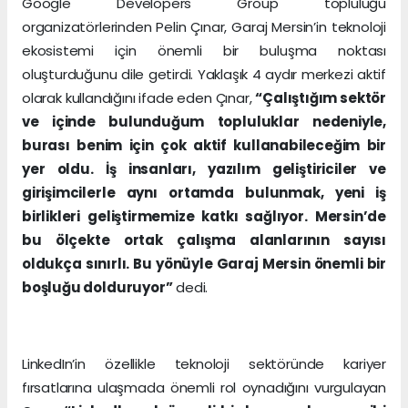
Google Developers Group topluluğu
organizatörlerinden Pelin Çınar, Garaj Mersin’in teknoloji
ekosistemi için önemli bir buluşma noktası
oluşturduğunu dile getirdi. Yaklaşık 4 aydır merkezi aktif
olarak kullandığını ifade eden Çınar,
“Çalıştığım sektör
ve içinde bulunduğum topluluklar nedeniyle,
burası benim için çok aktif kullanabileceğim bir
yer oldu. İş insanları, yazılım geliştiriciler ve
girişimcilerle aynı ortamda bulunmak, yeni iş
birlikleri geliştirmemize katkı sağlıyor. Mersin’de
bu ölçekte ortak çalışma alanlarının sayısı
oldukça sınırlı. Bu yönüyle Garaj Mersin önemli bir
boşluğu dolduruyor”
dedi.
LinkedIn’in özellikle teknoloji sektöründe kariyer
fırsatlarına ulaşmada önemli rol oynadığını vurgulayan