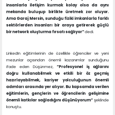
insanlarla iletişim kurmak kolay olsa da aynı
mekanda buluşup birlikte üretmek zor oluyor.
Ama Garaj Mersin, sunduğu fiziki imkanlarla farklı
sektörlerden insanları bir araya getirerek güçlü
bir network oluşturma fırsatı sağlıyor”
dedi.
LinkedIn eğitimlerinin de özellikle öğrenciler ve yeni
mezunlar açısından önemli kazanımlar sunduğunu
ifade eden Düşünmez,
“Profesyonel iş ağlarını
doğru kullanabilmek ve etkili bir öz geçmiş
hazırlayabilmek, kariyer yolculuğunun önemli
adımları arasında yer alıyor. Bu kapsamda verilen
eğitimlerin, gençlerin ve öğrencilerin gelişimine
önemli katkılar sağladığını düşünüyorum”
şeklinde
konuştu.