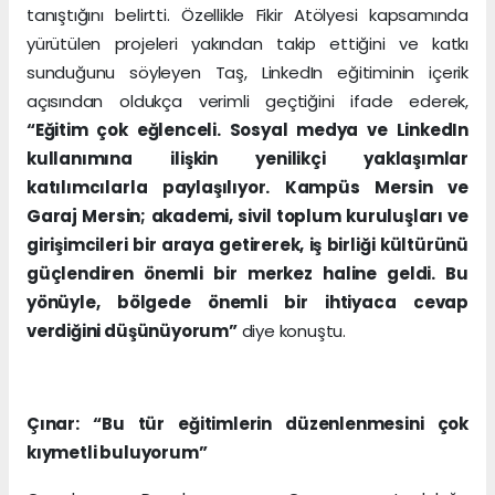
tanıştığını belirtti. Özellikle Fikir Atölyesi kapsamında
yürütülen projeleri yakından takip ettiğini ve katkı
sunduğunu söyleyen Taş, LinkedIn eğitiminin içerik
açısından oldukça verimli geçtiğini ifade ederek,
“Eğitim çok eğlenceli. Sosyal medya ve LinkedIn
kullanımına ilişkin yenilikçi yaklaşımlar
katılımcılarla paylaşılıyor. Kampüs Mersin ve
Garaj Mersin; akademi, sivil toplum kuruluşları ve
girişimcileri bir araya getirerek, iş birliği kültürünü
güçlendiren önemli bir merkez haline geldi. Bu
yönüyle, bölgede önemli bir ihtiyaca cevap
verdiğini düşünüyorum”
diye konuştu.
Çınar: “Bu tür eğitimlerin düzenlenmesini çok
kıymetli buluyorum”