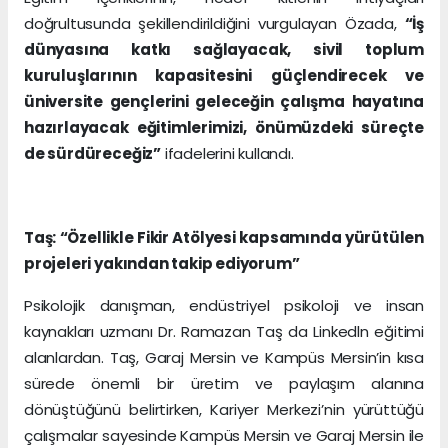
doğrultusunda şekillendirildiğini vurgulayan Özada,
“İş
dünyasına katkı sağlayacak, sivil toplum
kuruluşlarının kapasitesini güçlendirecek ve
üniversite gençlerini geleceğin çalışma hayatına
hazırlayacak eğitimlerimizi, önümüzdeki süreçte
de sürdüreceğiz”
ifadelerini kullandı.
Taş: “Özellikle Fikir Atölyesi kapsamında yürütülen
projeleri yakından takip ediyorum”
Psikolojik danışman, endüstriyel psikoloji ve insan
kaynakları uzmanı Dr. Ramazan Taş da Linkedln eğitimi
alanlardan. Taş, Garaj Mersin ve Kampüs Mersin’in kısa
sürede önemli bir üretim ve paylaşım alanına
dönüştüğünü belirtirken, Kariyer Merkezi’nin yürüttüğü
çalışmalar sayesinde Kampüs Mersin ve Garaj Mersin ile