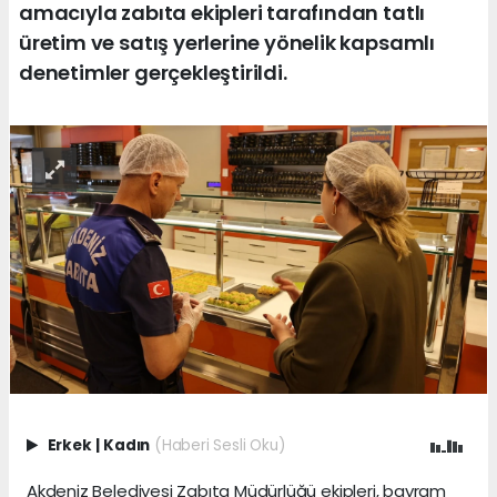
amacıyla zabıta ekipleri tarafından tatlı
üretim ve satış yerlerine yönelik kapsamlı
denetimler gerçekleştirildi.
Erkek
|
Kadın
(Haberi Sesli Oku)
Akdeniz Belediyesi Zabıta Müdürlüğü ekipleri, bayram