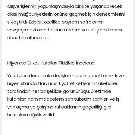
alışverişlerinin yoğunlaşmasıyla birlikte yaşanabilecek
olası mağduriyetlerin önüne geçmek için denetimlerini
sıklaştırdı. Ekipler, özellikle bayram sofralarının
vazgeçilmezi olan tatlıların üretim ve satış noktalarını
denetim altına aldı.
Hijyen ve Etiket Kuralları Titizlikle İncelendi
Yürütülen denetimlerde, işletmelerin genel temizlik ve
hijyen standartları, ürün fiyat etiketlerinin tüketiciler
tarafından net bir şekilde görünürlüğü, üretimde
kullanılan ham maddelerin son tüketim tarihleri ve iş
yeri açma ve çalışma ruhsatlarının geçerliliği gibi
hususlara ağırlık verildi.