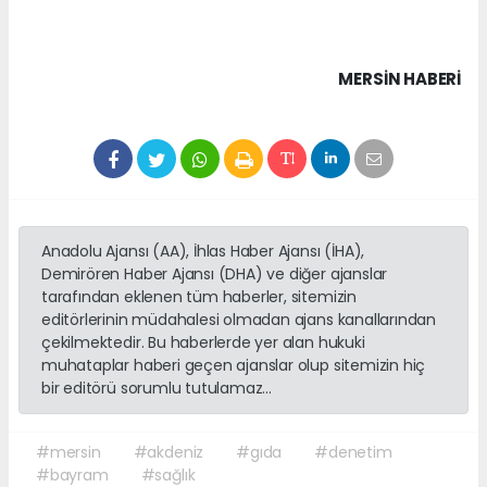
MERSIN HABERİ
Anadolu Ajansı (AA), İhlas Haber Ajansı (İHA),
Demirören Haber Ajansı (DHA) ve diğer ajanslar
tarafından eklenen tüm haberler, sitemizin
editörlerinin müdahalesi olmadan ajans kanallarından
çekilmektedir. Bu haberlerde yer alan hukuki
muhataplar haberi geçen ajanslar olup sitemizin hiç
bir editörü sorumlu tutulamaz...
#mersin
#akdeniz
#gıda
#denetim
#bayram
#sağlık