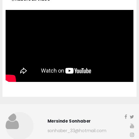
Mersinde Sonhaber
sonhaber_33@hotmail.com