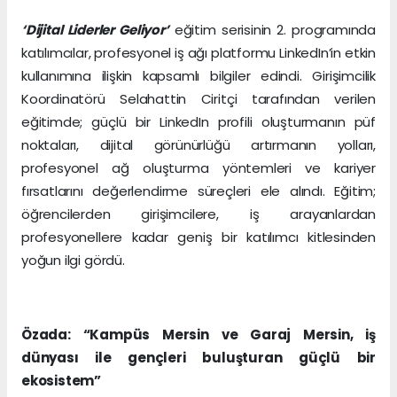
‘Dijital Liderler Geliyor’
eğitim serisinin 2. programında
katılımcılar, profesyonel iş ağı platformu LinkedIn’in etkin
kullanımına ilişkin kapsamlı bilgiler edindi. Girişimcilik
Koordinatörü Selahattin Ciritçi tarafından verilen
eğitimde; güçlü bir LinkedIn profili oluşturmanın püf
noktaları, dijital görünürlüğü artırmanın yolları,
profesyonel ağ oluşturma yöntemleri ve kariyer
fırsatlarını değerlendirme süreçleri ele alındı. Eğitim;
öğrencilerden girişimcilere, iş arayanlardan
profesyonellere kadar geniş bir katılımcı kitlesinden
yoğun ilgi gördü.
Özada: “Kampüs Mersin ve Garaj Mersin, iş
dünyası ile gençleri buluşturan güçlü bir
ekosistem”