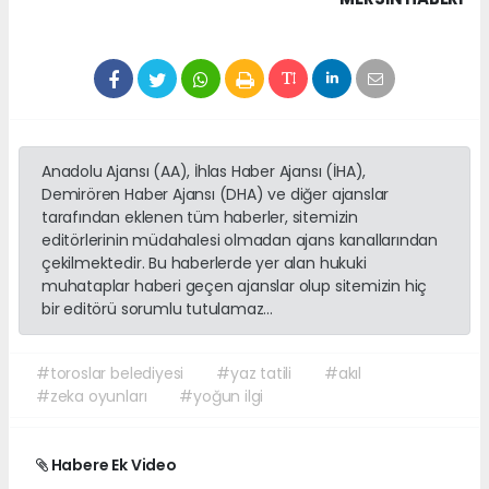
Anadolu Ajansı (AA), İhlas Haber Ajansı (İHA),
Demirören Haber Ajansı (DHA) ve diğer ajanslar
tarafından eklenen tüm haberler, sitemizin
editörlerinin müdahalesi olmadan ajans kanallarından
çekilmektedir. Bu haberlerde yer alan hukuki
muhataplar haberi geçen ajanslar olup sitemizin hiç
bir editörü sorumlu tutulamaz...
#toroslar belediyesi
#yaz tatili
#akıl
#zeka oyunları
#yoğun ilgi
Habere Ek Video