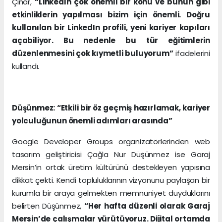
Çınar,
“Linkedln çok önemli bir konu ve bunun gibi
etkinliklerin yapılması bizim için önemli. Doğru
kullanılan bir LinkedIn profili, yeni kariyer kapıları
açabiliyor. Bu nedenle bu tür eğitimlerin
düzenlenmesini çok kıymetli buluyorum”
ifadelerini
kullandı.
Düşünmez: “Etkili bir öz geçmiş hazırlamak, kariyer
yolculuğunun önemli adımları arasında”
Google Developer Groups organizatörlerinden web
tasarım geliştiricisi Çağla Nur Düşünmez ise Garaj
Mersin’in ortak üretim kültürünü destekleyen yapısına
dikkat çekti. Kendi topluluklarının vizyonunu paylaşan bir
kurumla bir araya gelmekten memnuniyet duyduklarını
belirten Düşünmez,
“Her hafta düzenli olarak Garaj
Mersin’de çalışmalar yürütüyoruz. Dijital ortamda