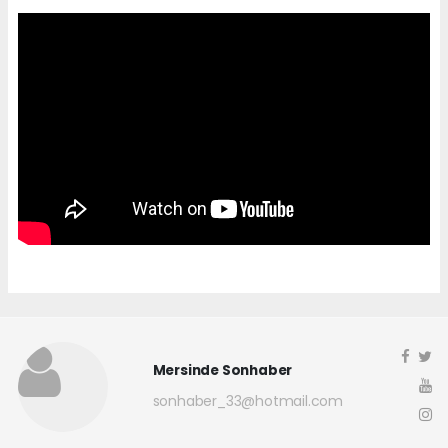
Mersinde Sonhaber
sonhaber_33@hotmail.com