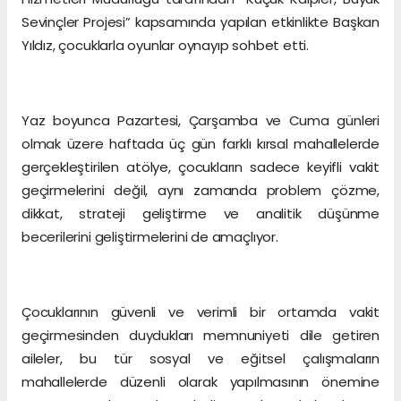
Sevinçler Projesi” kapsamında yapılan etkinlikte Başkan
Yıldız, çocuklarla oyunlar oynayıp sohbet etti.
Yaz boyunca Pazartesi, Çarşamba ve Cuma günleri
olmak üzere haftada üç gün farklı kırsal mahallelerde
gerçekleştirilen atölye, çocukların sadece keyifli vakit
geçirmelerini değil, aynı zamanda problem çözme,
dikkat, strateji geliştirme ve analitik düşünme
becerilerini geliştirmelerini de amaçlıyor.
Çocuklarının güvenli ve verimli bir ortamda vakit
geçirmesinden duydukları memnuniyeti dile getiren
aileler, bu tür sosyal ve eğitsel çalışmaların
mahallelerde düzenli olarak yapılmasının önemine