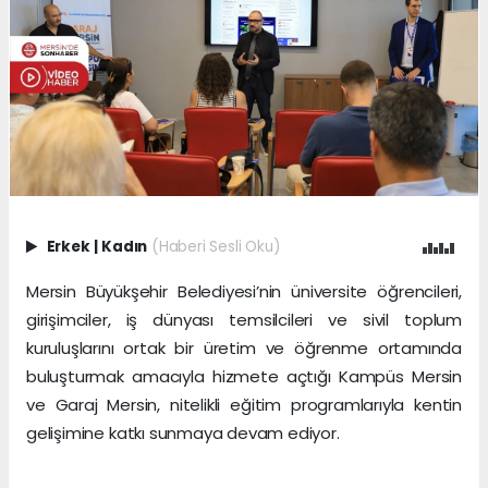
Erkek
|
Kadın
(Haberi Sesli Oku)
Mersin Büyükşehir Belediyesi’nin üniversite öğrencileri,
girişimciler, iş dünyası temsilcileri ve sivil toplum
kuruluşlarını ortak bir üretim ve öğrenme ortamında
buluşturmak amacıyla hizmete açtığı Kampüs Mersin
ve Garaj Mersin, nitelikli eğitim programlarıyla kentin
gelişimine katkı sunmaya devam ediyor.