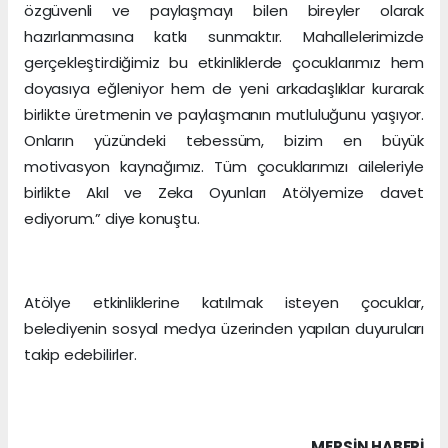
özgüvenli ve paylaşmayı bilen bireyler olarak
hazırlanmasına katkı sunmaktır. Mahallelerimizde
gerçekleştirdiğimiz bu etkinliklerde çocuklarımız hem
doyasıya eğleniyor hem de yeni arkadaşlıklar kurarak
birlikte üretmenin ve paylaşmanın mutluluğunu yaşıyor.
Onların yüzündeki tebessüm, bizim en büyük
motivasyon kaynağımız. Tüm çocuklarımızı aileleriyle
birlikte Akıl ve Zeka Oyunları Atölyemize davet
ediyorum.” diye konuştu.
Atölye etkinliklerine katılmak isteyen çocuklar,
belediyenin sosyal medya üzerinden yapılan duyuruları
takip edebilirler.
MERSIN HABERİ