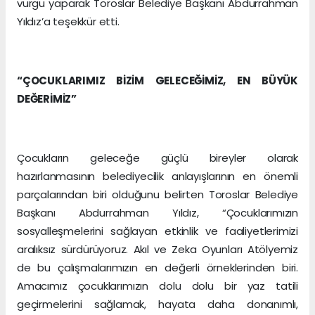
vurgu yaparak Toroslar Belediye Başkanı Abdurrahman
Yıldız’a teşekkür etti.
“ÇOCUKLARIMIZ BİZİM GELECEĞİMİZ, EN BÜYÜK
DEĞERİMİZ”
Çocukların geleceğe güçlü bireyler olarak
hazırlanmasının belediyecilik anlayışlarının en önemli
parçalarından biri olduğunu belirten Toroslar Belediye
Başkanı Abdurrahman Yıldız, “Çocuklarımızın
sosyalleşmelerini sağlayan etkinlik ve faaliyetlerimizi
aralıksız sürdürüyoruz. Akıl ve Zeka Oyunları Atölyemiz
de bu çalışmalarımızın en değerli örneklerinden biri.
Amacımız çocuklarımızın dolu dolu bir yaz tatili
geçirmelerini sağlamak, hayata daha donanımlı,