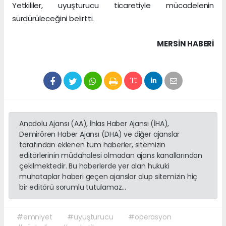
Yetkililer, uyuşturucu ticaretiyle mücadelenin
sürdürüleceğini belirtti.
MERSIN HABERİ
Anadolu Ajansı (AA), İhlas Haber Ajansı (İHA),
Demirören Haber Ajansı (DHA) ve diğer ajanslar
tarafından eklenen tüm haberler, sitemizin
editörlerinin müdahalesi olmadan ajans kanallarından
çekilmektedir. Bu haberlerde yer alan hukuki
muhataplar haberi geçen ajanslar olup sitemizin hiç
bir editörü sorumlu tutulamaz...
#emniyet
#uyuşturucu
#operasyon