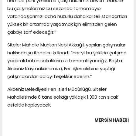
hem de park yenileme çalışmalarımız devam edecek
bu çalışmalarımız bu sezonda tamamlayıp
vatandaşlarımızı daha huzurlu daha kaliteli standartları
yüksek bir ortamda yaşatmak için elimizden gelen
çabayı sarf edeceğiz.”
Siteler Mahalle Muhtarı Nebi Akkağıt yapılan çalışmalar
hakkında şu ifadeleri kullandı: “Her yıl bu şekilde çalışma
yaparak bütün sokaklarımızı tamamlayacağız. Başta
Akdeniz Kaymakamımıza, Fen işleri ekibine yaptığı
çalışmalardan dolayı teşekkür ederim.”
Akdeniz Belediyesi Fen İşleri Müdürlüğü, Siteler
Mahallesi’nde 6 tane sokağı yaklaşık 1.300 ton sıcak
asfaltla kaplayacak.
MERSIN HABERİ