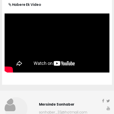
Habere Ek Video
Mersinde Sonhaber
sonhaber_33@hotmail.com