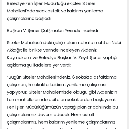
Belediye Fen İşleri Müdürlüğü ekipleri Siteler
Mahallesi’nde sıcak asfalt ve kaldırım yenileme
çalışmalarına başladı.
Başkan V. Şener Çalışmaları Yerinde İnceledi
Siteler Mahallesi’ndeki çalışmaları mahalle muhtarı Nebi
Akkağıt ile birlikte yerinde inceleyen Akdeniz
Kaymakamı ve Belediye Başkan V. Zeyit Şener yaptığı
açıklama şu ifadelere yer verdi:
“Bugün Siteler Mahallesi’ndeyiz. 6 sokakta asfaltlama
çalışması, 5 sokakta kaldırım yenileme çalışması
yapıyoruz. Siteler Mahallemizde olduğu gibi Akdeniz’in
tüm mahallelerinde acil olan sokaklardan başlayarak
Fen İşleri Müdürlüğümüzün yaptığı planlar dahilinde bu
çalışmalarımız devam edecek. Hem asfalt
çalışmalarımız, hem kaldırım yenileme çalışmalarımız