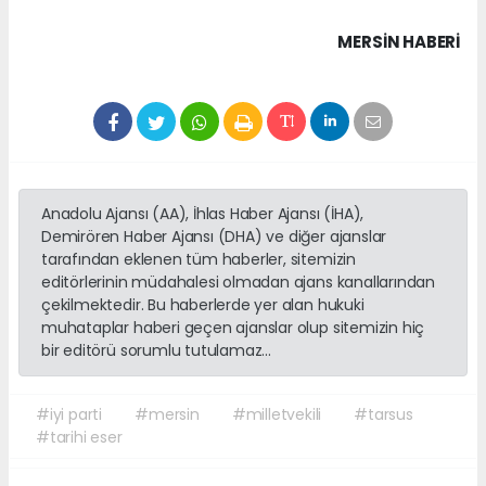
MERSIN HABERİ
Anadolu Ajansı (AA), İhlas Haber Ajansı (İHA),
Demirören Haber Ajansı (DHA) ve diğer ajanslar
tarafından eklenen tüm haberler, sitemizin
editörlerinin müdahalesi olmadan ajans kanallarından
çekilmektedir. Bu haberlerde yer alan hukuki
muhataplar haberi geçen ajanslar olup sitemizin hiç
bir editörü sorumlu tutulamaz...
#iyi parti
#mersin
#milletvekili
#tarsus
#tarihi eser