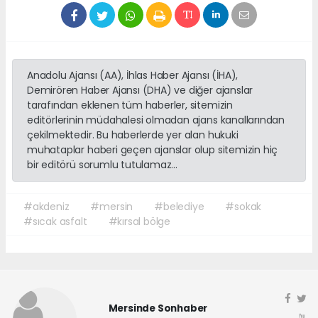
Anadolu Ajansı (AA), İhlas Haber Ajansı (İHA),
Demirören Haber Ajansı (DHA) ve diğer ajanslar
tarafından eklenen tüm haberler, sitemizin
editörlerinin müdahalesi olmadan ajans kanallarından
çekilmektedir. Bu haberlerde yer alan hukuki
muhataplar haberi geçen ajanslar olup sitemizin hiç
bir editörü sorumlu tutulamaz...
#akdeniz
#mersin
#belediye
#sokak
#sıcak asfalt
#kırsal bölge
Mersinde Sonhaber