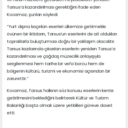
Tarsus’a kazandırılması gerektiğini ifade eden
Kocamaz, şunları söyledi:
“Yurt dışına kaçırılan eserleri ülkemize getirmekle
övünen bir iktidarın, Tarsus’un eserlerini de ait oldukları
topraklarla buluşturması doğru bir yaklaşım olacaktır.
Tarsus kazılarında çıkarılan eserlerin yeniden Tarsus’a
kazandırılması ve çağdaş müzecilik anlayışıyla
sergilenmesi hem tarihe bir vefa borcu hem de
bölgenin kültürü, turizmi ve ekonomisi açısından bir
zarurettir.”
Kocamaz, Tarsus halkının söz konusu eserlerin kente
getirilmesini beklediğini belirterek Kültür ve Turizm
Bakanlığı başta olmak üzere yetkilileri göreve davet
etti.