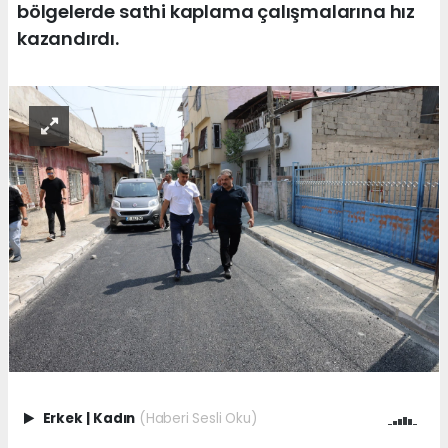
bölgelerde sathi kaplama çalışmalarına hız
kazandırdı.
Erkek
|
Kadın
(Haberi Sesli Oku)