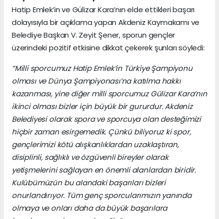
Hatip Emlek’in ve Gülizar Kara’nın elde ettikleri başarı
dolayısıyla bir açıklama yapan Akdeniz Kaymakamı ve
Belediye Başkan V. Zeyit Şener, sporun gençler
üzerindeki pozitif etkisine dikkat çekerek şunları söyledi:
“Milli sporcumuz Hatip Emlek’in Türkiye Şampiyonu
olması ve Dünya Şampiyonası’na katılma hakkı
kazanması, yine diğer milli sporcumuz Gülizar Kara’nın
ikinci olması bizler için büyük bir gururdur. Akdeniz
Belediyesi olarak spora ve sporcuya olan desteğimizi
hiçbir zaman esirgemedik. Çünkü biliyoruz ki spor,
gençlerimizi kötü alışkanlıklardan uzaklaştıran,
disiplinli, sağlıklı ve özgüvenli bireyler olarak
yetişmelerini sağlayan en önemli alanlardan biridir.
Kulübümüzün bu alandaki başarıları bizleri
onurlandırıyor. Tüm genç sporcularımızın yanında
olmaya ve onları daha da büyük başarılara