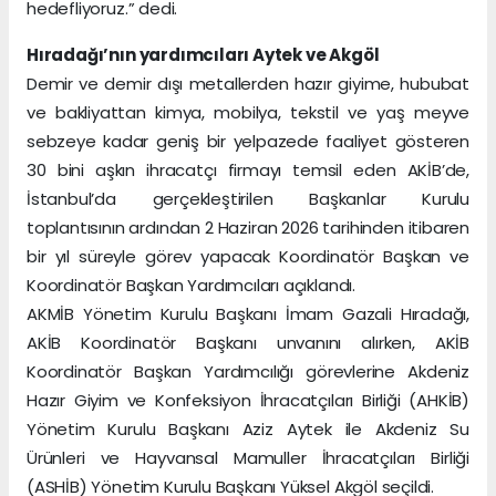
hedefliyoruz.” dedi.
Hıradağı’nın yardımcıları Aytek ve Akgöl
Demir ve demir dışı metallerden hazır giyime, hububat
ve bakliyattan kimya, mobilya, tekstil ve yaş meyve
sebzeye kadar geniş bir yelpazede faaliyet gösteren
30 bini aşkın ihracatçı firmayı temsil eden AKİB’de,
İstanbul’da gerçekleştirilen Başkanlar Kurulu
toplantısının ardından 2 Haziran 2026 tarihinden itibaren
bir yıl süreyle görev yapacak Koordinatör Başkan ve
Koordinatör Başkan Yardımcıları açıklandı.
AKMİB Yönetim Kurulu Başkanı İmam Gazali Hıradağı,
AKİB Koordinatör Başkanı unvanını alırken, AKİB
Koordinatör Başkan Yardımcılığı görevlerine Akdeniz
Hazır Giyim ve Konfeksiyon İhracatçıları Birliği (AHKİB)
Yönetim Kurulu Başkanı Aziz Aytek ile Akdeniz Su
Ürünleri ve Hayvansal Mamuller İhracatçıları Birliği
(ASHİB) Yönetim Kurulu Başkanı Yüksel Akgöl seçildi.