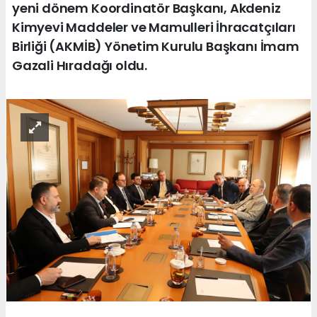
yeni dönem Koordinatör Başkanı, Akdeniz
Kimyevi Maddeler ve Mamulleri İhracatçıları
Birliği (AKMİB) Yönetim Kurulu Başkanı İmam
Gazali Hıradağı oldu.