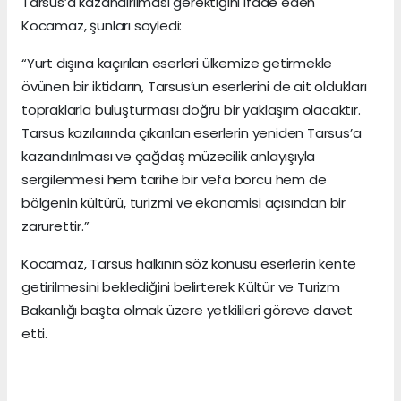
Tarsus’a kazandırılması gerektiğini ifade eden
Kocamaz, şunları söyledi:
“Yurt dışına kaçırılan eserleri ülkemize getirmekle
övünen bir iktidarın, Tarsus’un eserlerini de ait oldukları
topraklarla buluşturması doğru bir yaklaşım olacaktır.
Tarsus kazılarında çıkarılan eserlerin yeniden Tarsus’a
kazandırılması ve çağdaş müzecilik anlayışıyla
sergilenmesi hem tarihe bir vefa borcu hem de
bölgenin kültürü, turizmi ve ekonomisi açısından bir
zarurettir.”
Kocamaz, Tarsus halkının söz konusu eserlerin kente
getirilmesini beklediğini belirterek Kültür ve Turizm
Bakanlığı başta olmak üzere yetkilileri göreve davet
etti.