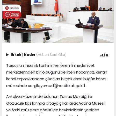
Erkek
|
Kadın
(Haberi Sesli Oku)
Tarsus’un insanlık tarihinin en önemli medeniyet
merkezlerinden biri olduğunu belirten Kocamaz, kentin
kendi topraklarından çıkarılan birçok eseri bugün kendi
müzesinde sergileyemediğine dikkat çekti.
Antakya Müzesinde bulunan Tarsus Mozaiği ile
Gözlükule kazılarında ortaya çıkarılarak Adana Müzesi
ve farklı müzelere götürülen heykelciklerin yeniden