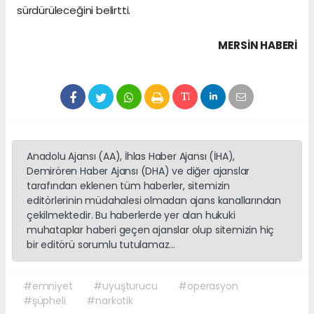
sürdürüleceğini belirtti.
MERSIN HABERİ
Anadolu Ajansı (AA), İhlas Haber Ajansı (İHA),
Demirören Haber Ajansı (DHA) ve diğer ajanslar
tarafından eklenen tüm haberler, sitemizin
editörlerinin müdahalesi olmadan ajans kanallarından
çekilmektedir. Bu haberlerde yer alan hukuki
muhataplar haberi geçen ajanslar olup sitemizin hiç
bir editörü sorumlu tutulamaz...
#emniyet
#uyuşturucu
#operasyon
#şüpheli
#narkotik