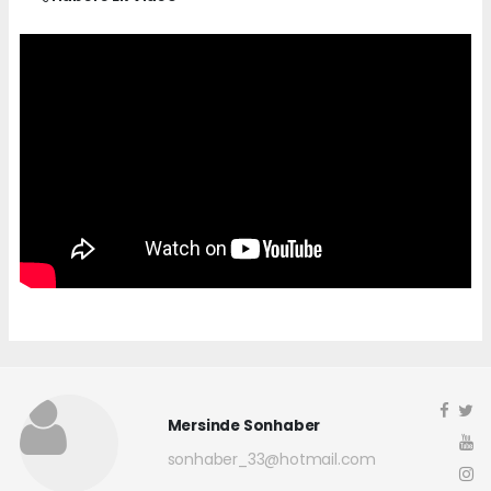
Mersinde Sonhaber
sonhaber_33@hotmail.com