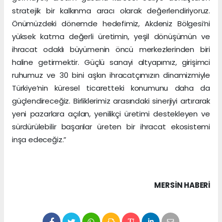
stratejik bir kalkınma aracı olarak değerlendiriyoruz.
Önümüzdeki dönemde hedefimiz, Akdeniz Bölgesi’ni
yüksek katma değerli üretimin, yeşil dönüşümün ve
ihracat odaklı büyümenin öncü merkezlerinden biri
haline getirmektir. Güçlü sanayi altyapımız, girişimci
ruhumuz ve 30 bini aşkın ihracatçımızın dinamizmiyle
Türkiye’nin küresel ticaretteki konumunu daha da
güçlendireceğiz. Birliklerimiz arasındaki sinerjiyi artırarak
yeni pazarlara açılan, yenilikçi üretimi destekleyen ve
sürdürülebilir başarılar üreten bir ihracat ekosistemi
inşa edeceğiz.”
MERSIN HABERİ