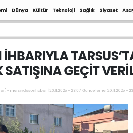
omi
Dünya
Kültür
Teknoloji
Sağlık
Siyaset
Asa
M İHBARIYLA TARSUS’T
K SATIŞINA GEÇİT VERİ
) - mersindesonhaber | 20.11.2025 - 23:07, Güncelleme: 20.11.2025 - 2