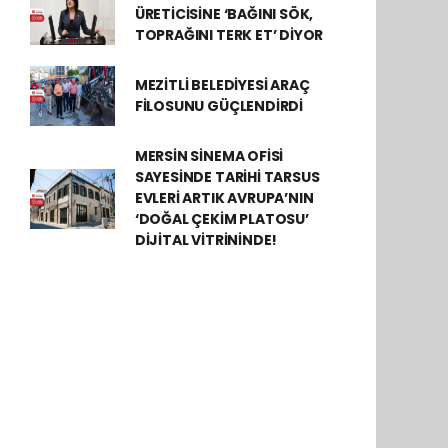
ÜRETİCİSİNE ‘BAĞINI SÖK,
TOPRAĞINI TERK ET’ DİYOR
MEZİTLİ BELEDİYESİ ARAÇ
FİLOSUNU GÜÇLENDİRDİ
MERSİN SİNEMA OFİSİ
SAYESİNDE TARİHİ TARSUS
EVLERİ ARTIK AVRUPA’NIN
‘DOĞAL ÇEKİM PLATOSU’
DİJİTAL VİTRİNİNDE!