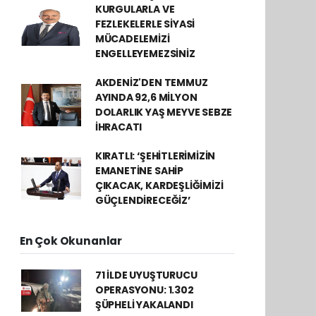
KURGULARLA VE
FEZLEKELERLE SİYASİ
MÜCADELEMİZİ
ENGELLEYEMEZSİNİZ
AKDENİZ'DEN TEMMUZ
AYINDA 92,6 MİLYON
DOLARLIK YAŞ MEYVE SEBZE
İHRACATI
KIRATLI: ‘ŞEHİTLERİMİZİN
EMANETİNE SAHİP
ÇIKACAK, KARDEŞLİĞİMİZİ
GÜÇLENDİRECEĞİZ’
En Çok Okunanlar
71 İLDE UYUŞTURUCU
OPERASYONU: 1.302
ŞÜPHELİ YAKALANDI