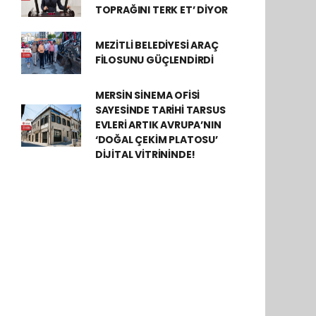
TOPRAĞINI TERK ET’ DİYOR
MEZİTLİ BELEDİYESİ ARAÇ
FİLOSUNU GÜÇLENDİRDİ
MERSİN SİNEMA OFİSİ
SAYESİNDE TARİHİ TARSUS
EVLERİ ARTIK AVRUPA’NIN
‘DOĞAL ÇEKİM PLATOSU’
DİJİTAL VİTRİNİNDE!