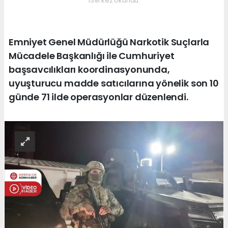
1391 kez okundu.
Emniyet Genel Müdürlüğü Narkotik Suçlarla
Mücadele Başkanlığı ile Cumhuriyet
başsavcılıkları koordinasyonunda,
uyuşturucu madde satıcılarına yönelik son 10
günde 71 ilde operasyonlar düzenlendi.