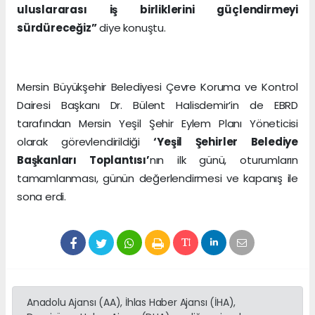
uluslararası iş birliklerini güçlendirmeyi
sürdüreceğiz”
diye konuştu.
Mersin Büyükşehir Belediyesi Çevre Koruma ve Kontrol
Dairesi Başkanı Dr. Bülent Halisdemir’in de EBRD
tarafından Mersin Yeşil Şehir Eylem Planı Yöneticisi
olarak görevlendirildiği
‘Yeşil Şehirler Belediye
Başkanları Toplantısı’
nın ilk günü, oturumların
tamamlanması, günün değerlendirmesi ve kapanış ile
sona erdi.
Anadolu Ajansı (AA), İhlas Haber Ajansı (İHA),