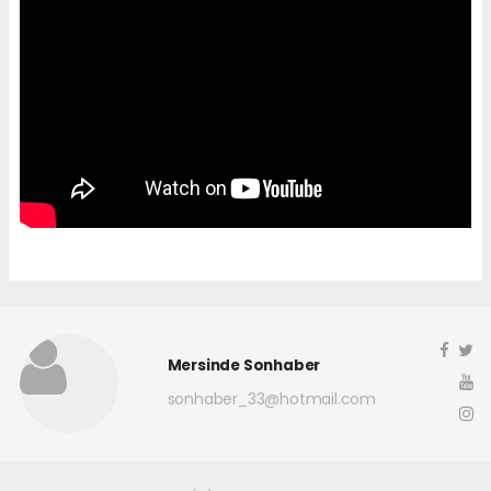
Mersinde Sonhaber
sonhaber_33@hotmail.com