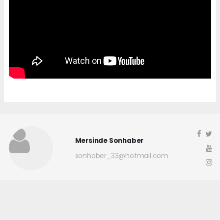
Mersinde Sonhaber
sonhaber_33@hotmail.com
Okuyucu Yorumları
(0)