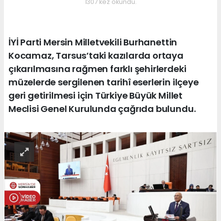
1307 kez okundu.
İYİ Parti Mersin Milletvekili Burhanettin
Kocamaz, Tarsus’taki kazılarda ortaya
çıkarılmasına rağmen farklı şehirlerdeki
müzelerde sergilenen tarihî eserlerin ilçeye
geri getirilmesi için Türkiye Büyük Millet
Meclisi Genel Kurulunda çağrıda bulundu.