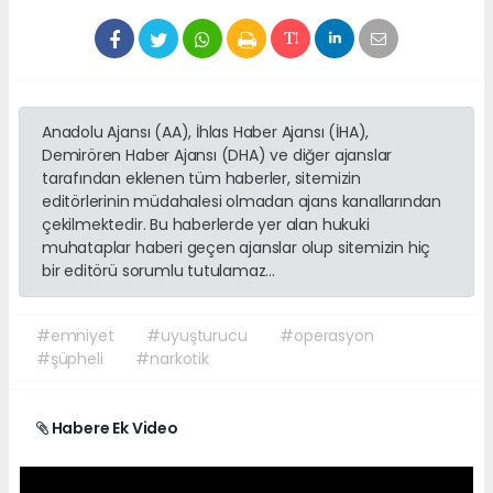
Anadolu Ajansı (AA), İhlas Haber Ajansı (İHA),
Demirören Haber Ajansı (DHA) ve diğer ajanslar
tarafından eklenen tüm haberler, sitemizin
editörlerinin müdahalesi olmadan ajans kanallarından
çekilmektedir. Bu haberlerde yer alan hukuki
muhataplar haberi geçen ajanslar olup sitemizin hiç
bir editörü sorumlu tutulamaz...
#emniyet
#uyuşturucu
#operasyon
#şüpheli
#narkotik
Habere Ek Video