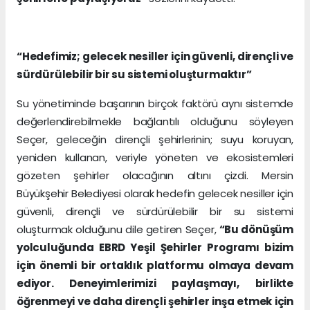
“
Hedefimiz; gelecek nesiller için güvenli, dirençli ve
sürdürülebilir bir su sistemi oluşturmaktır”
Su yönetiminde başarının birçok faktörü aynı sistemde
değerlendirebilmekle bağlantılı olduğunu söyleyen
Seçer, geleceğin dirençli şehirlerinin; suyu koruyan,
yeniden kullanan, veriyle yöneten ve ekosistemleri
gözeten şehirler olacağının altını çizdi. Mersin
Büyükşehir Belediyesi olarak hedefin gelecek nesiller için
güvenli, dirençli ve sürdürülebilir bir su sistemi
oluşturmak olduğunu dile getiren Seçer,
“Bu dönüşüm
yolculuğunda EBRD Yeşil Şehirler Programı bizim
için önemli bir ortaklık platformu olmaya devam
ediyor. Deneyimlerimizi paylaşmayı, birlikte
öğrenmeyi ve daha dirençli şehirler inşa etmek için