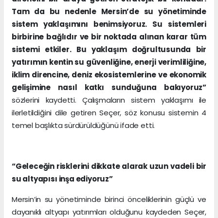
Tam da bu nedenle Mersin’de su yönetiminde
sistem yaklaşımını benimsiyoruz. Su sistemleri
birbirine bağlıdır ve bir noktada alınan karar tüm
sistemi etkiler. Bu yaklaşım doğrultusunda bir
yatırımın kentin su güvenliğine, enerji verimliliğine,
iklim direncine, deniz ekosistemlerine ve ekonomik
gelişimine nasıl katkı sunduğuna bakıyoruz”
sözlerini kaydetti. Çalışmaların sistem yaklaşımı ile
ilerletildiğini dile getiren Seçer, söz konusu sistemin 4
temel başlıkta sürdürüldüğünü ifade etti.
“Geleceğin risklerini dikkate alarak uzun vadeli bir
su altyapısı inşa ediyoruz”
Mersin’in su yönetiminde birinci önceliklerinin güçlü ve
dayanıklı altyapı yatırımları olduğunu kaydeden Seçer,