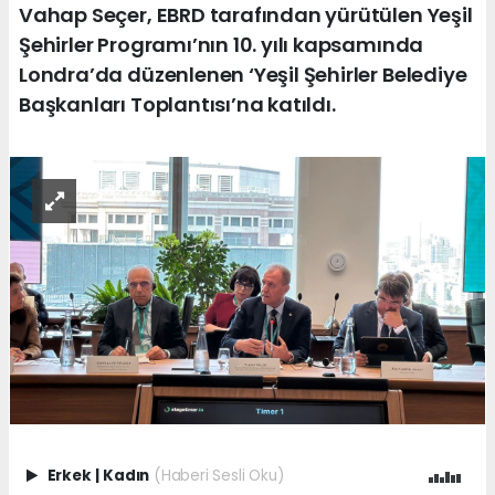
Vahap Seçer, EBRD tarafından yürütülen Yeşil
Şehirler Programı’nın 10. yılı kapsamında
Londra’da düzenlenen ‘Yeşil Şehirler Belediye
Başkanları Toplantısı’na katıldı.
Erkek
|
Kadın
(Haberi Sesli Oku)