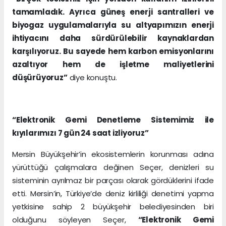
tamamladık. Ayrıca güneş enerji santralleri ve
biyogaz uygulamalarıyla su altyapımızın enerji
ihtiyacını daha sürdürülebilir kaynaklardan
karşılıyoruz. Bu sayede hem karbon emisyonlarını
azaltıyor hem de işletme maliyetlerini
düşürüyoruz”
diye konuştu.
“Elektronik Gemi Denetleme Sistemimiz ile
kıyılarımızı 7 gün 24 saat izliyoruz”
Mersin Büyükşehir’in ekosistemlerin korunması adına
yürüttüğü çalışmalara değinen Seçer, denizleri su
sisteminin ayrılmaz bir parçası olarak gördüklerini ifade
etti. Mersin’in, Türkiye’de deniz kirliliği denetimi yapma
yetkisine sahip 2 büyükşehir belediyesinden biri
olduğunu söyleyen Seçer,
“Elektronik Gemi