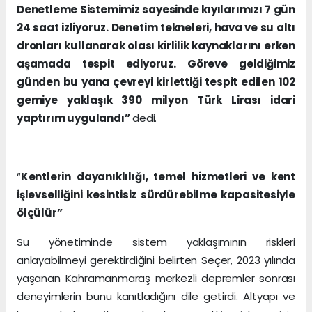
Denetleme Sistemimiz sayesinde kıyılarımızı 7 gün
24 saat izliyoruz. Denetim tekneleri, hava ve su altı
dronları kullanarak olası kirlilik kaynaklarını erken
aşamada tespit ediyoruz. Göreve geldiğimiz
günden bu yana çevreyi kirlettiği tespit edilen 102
gemiye yaklaşık 390 milyon Türk Lirası idari
yaptırım uygulandı”
dedi.
“
Kentlerin dayanıklılığı, temel hizmetleri ve kent
işlevselliğini kesintisiz sürdürebilme kapasitesiyle
ölçülür”
Su yönetiminde sistem yaklaşımının riskleri
anlayabilmeyi gerektirdiğini belirten Seçer, 2023 yılında
yaşanan Kahramanmaraş merkezli depremler sonrası
deneyimlerin bunu kanıtladığını dile getirdi. Altyapı ve