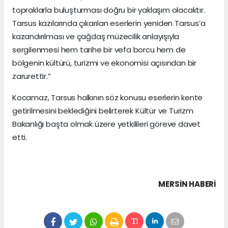
topraklarla buluşturması doğru bir yaklaşım olacaktır.
Tarsus kazılarında çıkarılan eserlerin yeniden Tarsus’a
kazandırılması ve çağdaş müzecilik anlayışıyla
sergilenmesi hem tarihe bir vefa borcu hem de
bölgenin kültürü, turizmi ve ekonomisi açısından bir
zarurettir.”
Kocamaz, Tarsus halkının söz konusu eserlerin kente
getirilmesini beklediğini belirterek Kültür ve Turizm
Bakanlığı başta olmak üzere yetkilileri göreve davet
etti.
MERSIN HABERİ