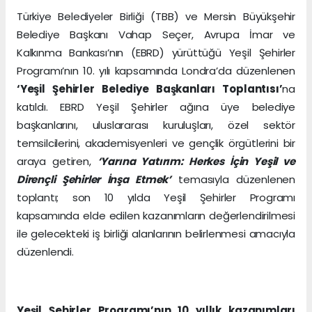
Türkiye Belediyeler Birliği (TBB) ve Mersin Büyükşehir
Belediye Başkanı Vahap Seçer, Avrupa İmar ve
Kalkınma Bankası’nın (EBRD) yürüttüğü Yeşil Şehirler
Programı’nın 10. yılı kapsamında Londra’da düzenlenen
‘Yeşil Şehirler Belediye Başkanları Toplantısı’
na
katıldı. EBRD Yeşil Şehirler ağına üye belediye
başkanlarını, uluslararası kuruluşları, özel sektör
temsilcilerini, akademisyenleri ve gençlik örgütlerini bir
araya getiren,
‘Yarına Yatırım: Herkes İçin Yeşil ve
Dirençli Şehirler İnşa Etmek’
temasıyla düzenlenen
toplantı; son 10 yılda Yeşil Şehirler Programı
kapsamında elde edilen kazanımların değerlendirilmesi
ile gelecekteki iş birliği alanlarının belirlenmesi amacıyla
düzenlendi.
Yeşil Şehirler Programı’nın 10 yıllık kazanımları