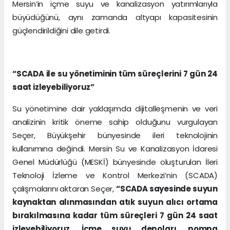
Mersin’in içme suyu ve kanalizasyon yatırımlarıyla
büyüdüğünü, aynı zamanda altyapı kapasitesinin
güçlendirildiğini dile getirdi.
“SCADA ile su yönetiminin tüm süreçlerini 7 gün 24
saat izleyebiliyoruz”
Su yönetimine dair yaklaşımda dijitalleşmenin ve veri
analizinin kritik öneme sahip olduğunu vurgulayan
Seçer, Büyükşehir bünyesinde ileri teknolojinin
kullanımına değindi. Mersin Su ve Kanalizasyon İdaresi
Genel Müdürlüğü (MESKİ) bünyesinde oluşturulan İleri
Teknoloji İzleme ve Kontrol Merkezi’nin (SCADA)
çalışmalarını aktaran Seçer,
“SCADA sayesinde suyun
kaynaktan alınmasından atık suyun alıcı ortama
bırakılmasına kadar tüm süreçleri 7 gün 24 saat
izleyebiliyoruz. İçme suyu depoları, pompa