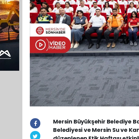
Mersin Büyükşehir Belediye B
Belediyesi ve Mersin Su ve K
düzenlenen Etik Haftası etkinli