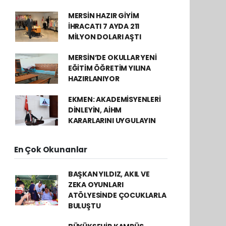
MERSİN HAZIR GİYİM
İHRACATI 7 AYDA 211
MİLYON DOLARI AŞTI
MERSİN’DE OKULLAR YENİ
EĞİTİM ÖĞRETİM YILINA
HAZIRLANIYOR
EKMEN: AKADEMİSYENLERİ
DİNLEYİN, AİHM
KARARLARINI UYGULAYIN
En Çok Okunanlar
BAŞKAN YILDIZ, AKIL VE
ZEKA OYUNLARI
ATÖLYESİNDE ÇOCUKLARLA
BULUŞTU