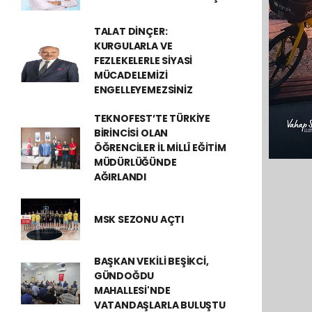
TALAT DİNÇER:
KURGULARLA VE
FEZLEKELERLE SİYASİ
MÜCADELEMİZİ
ENGELLEYEMEZSİNİZ
TEKNOFEST’TE TÜRKİYE
BİRİNCİSİ OLAN
ÖĞRENCİLER İL MİLLÎ EĞİTİM
MÜDÜRLÜĞÜNDE
AĞIRLANDI
MSK SEZONU AÇTI
BAŞKAN VEKİLİ BEŞİKCİ,
GÜNDOĞDU
MAHALLESİ'NDE
VATANDAŞLARLA BULUŞTU