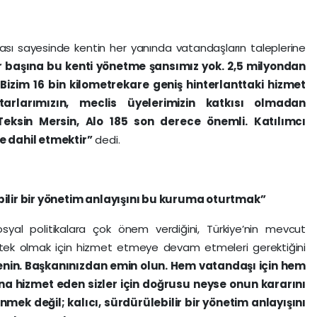
ası sayesinde kentin her yanında vatandaşların taleplerine
r başına bu kenti yönetme şansımız yok. 2,5 milyondan
Bizim 16 bin kilometrekare geniş hinterlanttaki hizmet
tarlarımızın, meclis üyelerimizin katkısı olmadan
eksin Mersin, Alo 185 son derece önemli. Katılımcı
e dahil etmektir”
dedi.
ilir bir yönetim anlayışını bu kuruma oturtmak”
sosyal politikalara çok önem verdiğini, Türkiye’nin mevcut
tek olmak için hizmet etmeye devam etmeleri gerektiğini
nin. Başkanınızdan emin olun. Hem vatandaşı için hem
na hizmet eden sizler için doğrusu neyse onun kararını
nmek değil; kalıcı, sürdürülebilir bir yönetim anlayışını