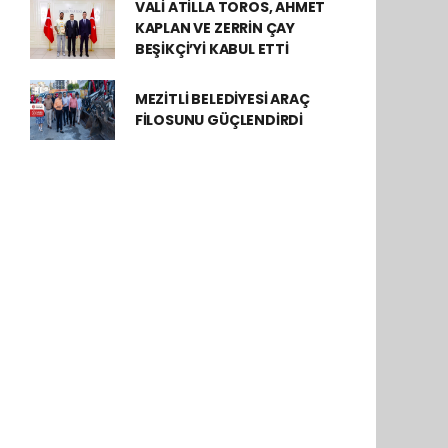
VALİ ATİLLA TOROS, AHMET
KAPLAN VE ZERRİN ÇAY
BEŞİKÇİ’Yİ KABUL ETTİ
MEZİTLİ BELEDİYESİ ARAÇ
FİLOSUNU GÜÇLENDİRDİ