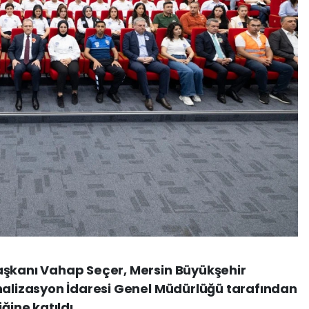
aşkanı Vahap Seçer, Mersin Büyükşehir
analizasyon İdaresi Genel Müdürlüğü tarafından
ğine katıldı.