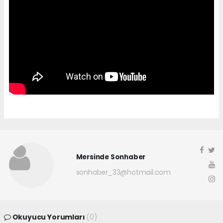
Mersinde Sonhaber
sonhaber_33@hotmail.com
Okuyucu Yorumları
(0)