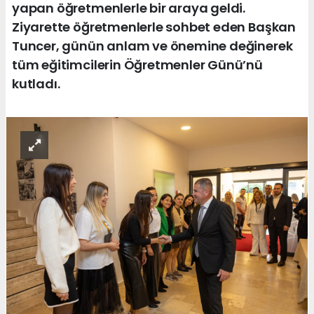
yapan öğretmenlerle bir araya geldi.
Ziyarette öğretmenlerle sohbet eden Başkan
Tuncer, günün anlam ve önemine değinerek
tüm eğitimcilerin Öğretmenler Günü’nü
kutladı.