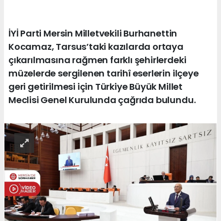
İYİ Parti Mersin Milletvekili Burhanettin
Kocamaz, Tarsus’taki kazılarda ortaya
çıkarılmasına rağmen farklı şehirlerdeki
müzelerde sergilenen tarihî eserlerin ilçeye
geri getirilmesi için Türkiye Büyük Millet
Meclisi Genel Kurulunda çağrıda bulundu.