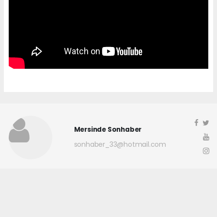
Mersinde Sonhaber
sonhaber_33@hotmail.com
Okuyucu Yorumları
(0)