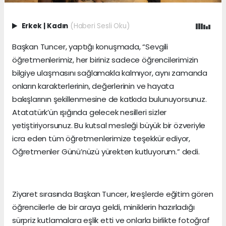
Erkek
|
Kadın
(Haberi Sesli Oku)
Başkan Tuncer, yaptığı konuşmada, “Sevgili
öğretmenlerimiz, her biriniz sadece öğrencilerimizin
bilgiye ulaşmasını sağlamakla kalmıyor, aynı zamanda
onların karakterlerinin, değerlerinin ve hayata
bakışlarının şekillenmesine de katkıda bulunuyorsunuz.
Atatatürk’ün ışığında gelecek nesilleri sizler
yetiştiriyorsunuz. Bu kutsal mesleği büyük bir özveriyle
icra eden tüm öğretmenlerimize teşekkür ediyor,
Öğretmenler Günü’nüzü yürekten kutluyorum.” dedi.
Ziyaret sırasında Başkan Tuncer, kreşlerde eğitim gören
öğrencilerle de bir araya geldi, miniklerin hazırladığı
sürpriz kutlamalara eşlik etti ve onlarla birlikte fotoğraf