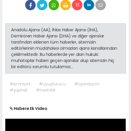
Anadolu Ajansı (AA), İhlas Haber Ajansı (İHA),
Demirören Haber Ajansı (DHA) ve diğer ajanslar
tarafından eklenen tüm haberler, sitemizin
editörlerinin müdahalesi olmadan ajans kanallarından
çekilmektedir. Bu haberlerde yer alan hukuki
muhataplar haberi geçen ajanslar olup sitemizin hiç
bir editörü sorumlu tutulamaz...
#emniyet
#uyuşturucu
#operasyon
#şüpheli
#narkotik
Habere Ek Video