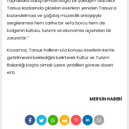
topraklarla buluşturması doğru bir yaklaşım olacaktır.
Tarsus kazılarında çıkarılan eserlerin yeniden Tarsus’a
kazandırılması ve çağdaş müzecilik anlayışıyla
sergilenmesi hem tarihe bir vefa borcu hem de
bölgenin kültürü, turizmi ve ekonomisi açısından bir
zarurettir.”
Kocamaz, Tarsus halkının söz konusu eserlerin kente
getirilmesini beklediğini belirterek Kültür ve Turizm
Bakanlığı başta olmak üzere yetkilileri göreve davet
etti.
MERSIN HABERİ