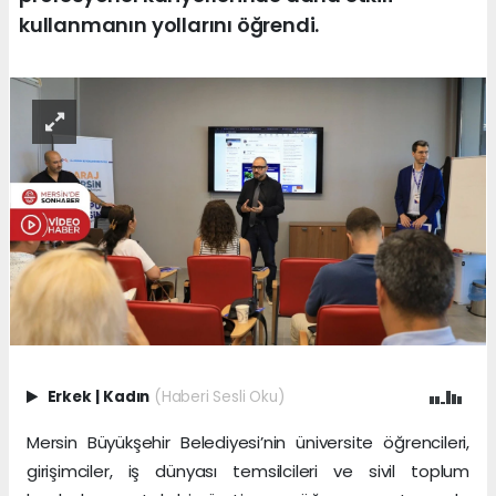
kullanmanın yollarını öğrendi.
Erkek
|
Kadın
(Haberi Sesli Oku)
Mersin Büyükşehir Belediyesi’nin üniversite öğrencileri,
girişimciler, iş dünyası temsilcileri ve sivil toplum