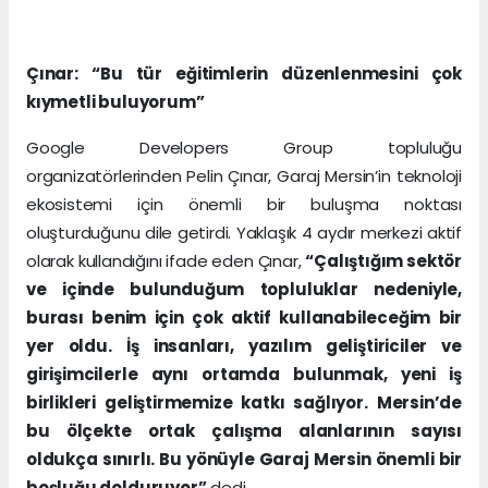
Çınar: “Bu tür eğitimlerin düzenlenmesini çok
kıymetli buluyorum”
Google Developers Group topluluğu
organizatörlerinden Pelin Çınar, Garaj Mersin’in teknoloji
ekosistemi için önemli bir buluşma noktası
oluşturduğunu dile getirdi. Yaklaşık 4 aydır merkezi aktif
olarak kullandığını ifade eden Çınar,
“Çalıştığım sektör
ve içinde bulunduğum topluluklar nedeniyle,
burası benim için çok aktif kullanabileceğim bir
yer oldu. İş insanları, yazılım geliştiriciler ve
girişimcilerle aynı ortamda bulunmak, yeni iş
birlikleri geliştirmemize katkı sağlıyor. Mersin’de
bu ölçekte ortak çalışma alanlarının sayısı
oldukça sınırlı. Bu yönüyle Garaj Mersin önemli bir
boşluğu dolduruyor”
dedi.