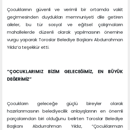
Çocuklarının güvenli ve verimli bir ortamda vakit
geçirmesinden duydukları memnuniyeti dile getiren
aileler, bu tür sosyal ve eğitsel çalışmaların
mahallelerde düzenli olarak yapılmasının önemine
vurgu yaparak Toroslar Belediye Başkanı Abdurrahman
Yıldız’a teşekkür etti.
“ÇOCUKLARIMIZ BİZİM GELECEĞİMİZ, EN BÜYÜK
DEĞERİMİZ”
Çocukların geleceğe güçlü bireyler olarak
hazırlanmasının belediyecilik anlayışlarının en önemli
parçalarından biri olduğunu belirten Toroslar Belediye
Başkanı Abdurrahman Yıldız, “Çocuklarımızın