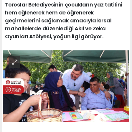
Toroslar Belediyesinin çocukların yaz tatilini
hem eğlenerek hem de öğrenerek
geçirmelerini sağlamak amacıyla kırsal
mahallelerde düzenlediği Akıl ve Zeka
Oyunları Atölyesi, yoğun ilgi görüyor.