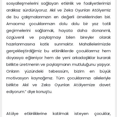
sosyalleşmelerini sağlayan etkinlik ve faaliyetlerimizi
aralıksız sürdürüyoruz. Akıl ve Zeka Oyunları Atölyemiz
de bu çalışmalarımızın en değerli örneklerinden biri.
Amacımız çocuklarımızın dolu dolu bir yaz tatili
geçirmelerini sağlamak, hayata daha donanımlı,
özgüvenli ve paylaşmayı bilen bireyler olarak
hazırlanmasına katkı sunmaktır. Mahallelerimizde
gerçekleştirdiğimiz bu etkinliklerde çocuklarımız hem
doyasıya eğleniyor hem de yeni arkadaşlıklar kurarak
birlikte üretmenin ve paylaşmanın mutluluğunu yaşıyor.
Onların yüzündeki tebessüm, bizim en büyük
motivasyon kaynağımız. Tüm çocuklarımızı aileleriyle
birlikte Akıl ve Zeka Oyunları Atölyemize davet
ediyorum.” diye konuştu.
Atölye etkinliklerine katılmak isteyen çocuklar,