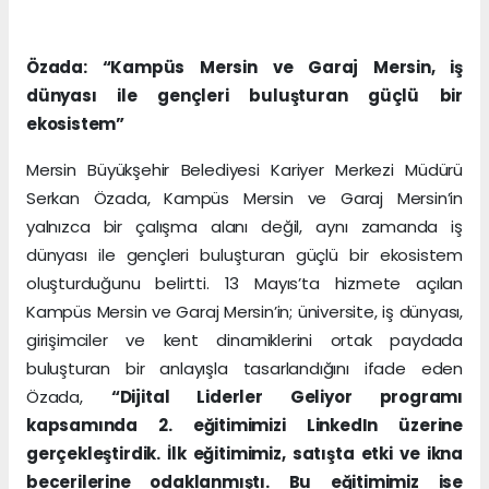
Özada: “Kampüs Mersin ve Garaj Mersin, iş
dünyası ile gençleri buluşturan güçlü bir
ekosistem”
Mersin Büyükşehir Belediyesi Kariyer Merkezi Müdürü
Serkan Özada, Kampüs Mersin ve Garaj Mersin’in
yalnızca bir çalışma alanı değil, aynı zamanda iş
dünyası ile gençleri buluşturan güçlü bir ekosistem
oluşturduğunu belirtti. 13 Mayıs’ta hizmete açılan
Kampüs Mersin ve Garaj Mersin’in; üniversite, iş dünyası,
girişimciler ve kent dinamiklerini ortak paydada
buluşturan bir anlayışla tasarlandığını ifade eden
Özada,
“Dijital Liderler Geliyor programı
kapsamında 2. eğitimimizi LinkedIn üzerine
gerçekleştirdik. İlk eğitimimiz, satışta etki ve ikna
becerilerine odaklanmıştı. Bu eğitimimiz ise