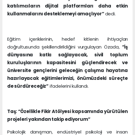
katılımcıların dijital platformları daha etkin
kullanmalarını desteklemeyi amaçlıyor”
dedi.
Eğitim içeriklerinin, hedef kitlenin ihtiyaçları
doğrultusunda şekillendirildiğini vurgulayan Özada,
“İş
dünyasına katkı sağlayacak, sivil toplum
kuruluşlarının kapasitesini güçlendirecek ve
üniversite gençlerini geleceğin çalışma hayatına
hazırlayacak eğitimlerimizi, önümüzdeki süreçte
de sürdüreceğiz”
ifadelerini kullandı.
Taş: “Özellikle Fikir Atölyesi kapsamında yürütülen
projeleri yakından takip ediyorum”
Psikolojik danışman, endüstriyel psikoloji ve insan