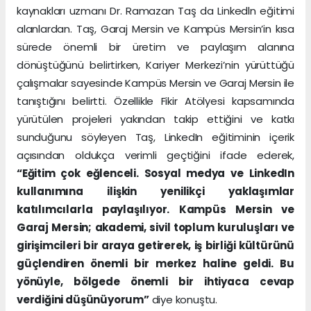
kaynakları uzmanı Dr. Ramazan Taş da Linkedln eğitimi
alanlardan. Taş, Garaj Mersin ve Kampüs Mersin’in kısa
sürede önemli bir üretim ve paylaşım alanına
dönüştüğünü belirtirken, Kariyer Merkezi’nin yürüttüğü
çalışmalar sayesinde Kampüs Mersin ve Garaj Mersin ile
tanıştığını belirtti. Özellikle Fikir Atölyesi kapsamında
yürütülen projeleri yakından takip ettiğini ve katkı
sunduğunu söyleyen Taş, LinkedIn eğitiminin içerik
açısından oldukça verimli geçtiğini ifade ederek,
“Eğitim çok eğlenceli. Sosyal medya ve LinkedIn
kullanımına ilişkin yenilikçi yaklaşımlar
katılımcılarla paylaşılıyor. Kampüs Mersin ve
Garaj Mersin; akademi, sivil toplum kuruluşları ve
girişimcileri bir araya getirerek, iş birliği kültürünü
güçlendiren önemli bir merkez haline geldi. Bu
yönüyle, bölgede önemli bir ihtiyaca cevap
verdiğini düşünüyorum”
diye konuştu.