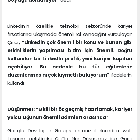
LinkedIn’in özellikle teknoloji sektöründe kariyer
fırsatlarına ulaşmada önemli rol oynadığını vurgulayan
Çınar,
“Linkedln çok önemli bir konu ve bunun gibi
etkinliklerin yapılması bizim için önemli. Doğru
kullanılan bir LinkedIn profili, yeni kariyer kapıları
açabiliyor. Bu nedenle bu tür eğitimlerin
düzenlenmesini çok kıymetli buluyorum”
ifadelerini
kullandı.
Düşünmez: “Etkili bir öz geçmiş hazırlamak, kariyer
yolculuğunun önemli adımları arasında”
Google Developer Groups organizatörlerinden web
tasarım geliştiricisi Çağla Nur Düşünmez ise Garaj