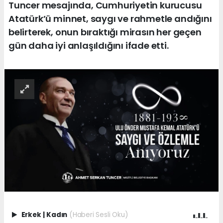
Tuncer mesajında, Cumhuriyetin kurucusu
Atatürk’ü minnet, saygı ve rahmetle andığını
belirterek, onun bıraktığı mirasın her geçen
gün daha iyi anlaşıldığını ifade etti.
Erkek
|
Kadın
(Haberi Sesli Oku)