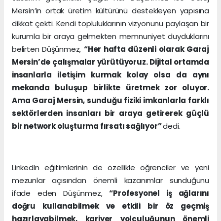
Mersin’in ortak üretim kültürünü destekleyen yapısına
dikkat çekti. Kendi topluluklarının vizyonunu paylaşan bir
kurumla bir araya gelmekten memnuniyet duyduklarını
belirten Düşünmez,
“Her hafta düzenli olarak Garaj
Mersin’de çalışmalar yürütüyoruz. Dijital ortamda
insanlarla iletişim kurmak kolay olsa da aynı
mekanda buluşup birlikte üretmek zor oluyor.
Ama Garaj Mersin, sunduğu fiziki imkanlarla farklı
sektörlerden insanları bir araya getirerek güçlü
bir network oluşturma fırsatı sağlıyor”
dedi.
LinkedIn eğitimlerinin de özellikle öğrenciler ve yeni
mezunlar açısından önemli kazanımlar sunduğunu
ifade eden Düşünmez,
“Profesyonel iş ağlarını
doğru kullanabilmek ve etkili bir öz geçmiş
hazırlayabilmek, kariyer yolculuğunun önemli