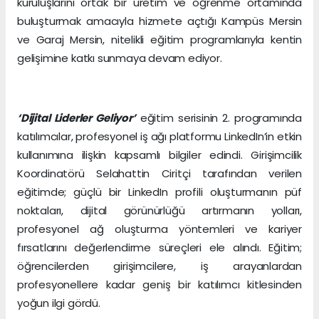
kuruluşlarını ortak bir üretim ve öğrenme ortamında
buluşturmak amacıyla hizmete açtığı Kampüs Mersin
ve Garaj Mersin, nitelikli eğitim programlarıyla kentin
gelişimine katkı sunmaya devam ediyor.
‘Dijital Liderler Geliyor’
eğitim serisinin 2. programında
katılımcılar, profesyonel iş ağı platformu LinkedIn’in etkin
kullanımına ilişkin kapsamlı bilgiler edindi. Girişimcilik
Koordinatörü Selahattin Ciritçi tarafından verilen
eğitimde; güçlü bir LinkedIn profili oluşturmanın püf
noktaları, dijital görünürlüğü artırmanın yolları,
profesyonel ağ oluşturma yöntemleri ve kariyer
fırsatlarını değerlendirme süreçleri ele alındı. Eğitim;
öğrencilerden girişimcilere, iş arayanlardan
profesyonellere kadar geniş bir katılımcı kitlesinden
yoğun ilgi gördü.