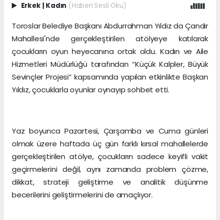
Erkek
|
Kadın
(Haberi Sesli Oku)
Toroslar Belediye Başkanı Abdurrahman Yıldız da Çandır
Mahallesi'nde gerçekleştirilen atölyeye katılarak
çocukların oyun heyecanına ortak oldu. Kadın ve Aile
Hizmetleri Müdürlüğü tarafından “Küçük Kalpler, Büyük
Sevinçler Projesi” kapsamında yapılan etkinlikte Başkan
Yıldız, çocuklarla oyunlar oynayıp sohbet etti.
Yaz boyunca Pazartesi, Çarşamba ve Cuma günleri
olmak üzere haftada üç gün farklı kırsal mahallelerde
gerçekleştirilen atölye, çocukların sadece keyifli vakit
geçirmelerini değil, aynı zamanda problem çözme,
dikkat, strateji geliştirme ve analitik düşünme
becerilerini geliştirmelerini de amaçlıyor.