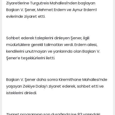
Ziyaretlerine Turgutreis Mahallesi’nden başlayan
Başkan V. Şener, Mehmet Erdem ve Aynur Erdem’i
evlerinde ziyaret etti.
Sohbet ederek taleplerini dinleyen Şener, ilgili
müdürlüklere gerekli talimatları verdi. Erdem ailesi,
kendilerini unutmayan ve yanlarında olan Başkan V.
Şener’e teşekkürlerini iletti.
Başkan V. Şener daha sonra Kiremithane Mahallesi’nde
yaşayan Zekiye Dalay’ı ziyaret ederek, sohbet etti ve
isteklerini dinledi.
Ziyaret programının son durağında ise 83 yaşındaki