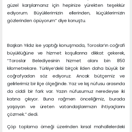
güzel karşılamanız için hepinize yürekten teşekkür
ediyorum. Büyüklerimizin ellerinden, küçüklerimizin
gözlerinden öpüyorum” diye konuştu.
Başkan Yıldız ise yaptığı konuşmada, Toroslar’ın coğrafi
büyüklüğüne ve hizmet koşullarına dikkat çekerek,
“Toroslar Belediyesinin hizmet alanı bin 850
kilometrekare. Türkiye’deki birçok ilden daha büyük bir
coğrafyadan söz ediyoruz. Ancak bütçemiz ve
gelirlerimiz bir ilçe ölçeğinde. Yaz ve kış nüfusu arasında
da ciddi bir fark var. Yazın nüfusumuz neredeyse iki
katına çıkıyor. Buna rağmen önceliğimiz, burada
yaşayan ve üreten vatandaşlarımızın ihtiyaçlarını
çözmek.” dedi.
Çöp toplama örneği üzerinden kırsal mahallelerdeki