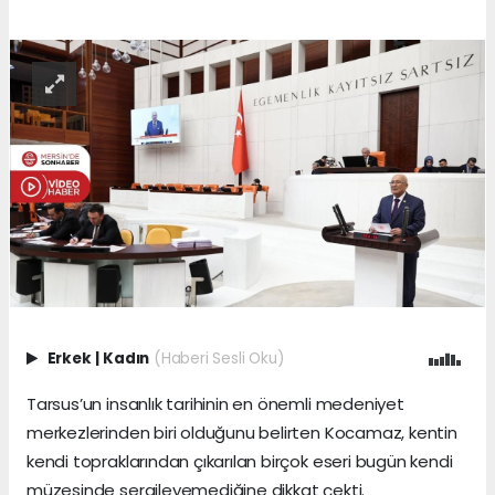
Erkek
|
Kadın
(Haberi Sesli Oku)
Tarsus’un insanlık tarihinin en önemli medeniyet
merkezlerinden biri olduğunu belirten Kocamaz, kentin
kendi topraklarından çıkarılan birçok eseri bugün kendi
müzesinde sergileyemediğine dikkat çekti.