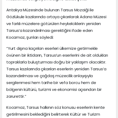
Antakya Müzesinde bulunan Tarsus Mozaiği ile
Gözlükule kazılarında ortaya çıkarılarak Adana Müzesi
ve farklı müzelere götürülen heykelciklerin yeniden
Tarsus’a kazandırılması gerektiğini ifade eden
Kocamaz, şunları söyledi:
“Yurt dışına kaçırılan eserleri ülkemize getirmekle
övünen bir iktidarın, Tarsus’un eserlerini de ait oldukları
topraklarla buluşturması doğru bir yaklaşım olacaktır.
Tarsus kazılarında çıkarılan eserlerin yeniden Tarsus’a
kazandırılması ve çağdaş müzecilik anlayışıyla
sergilenmesi hem tarihe bir vefa borcu hem de
bölgenin kültürü, turizmi ve ekonomisi açısından bir
zarurettir.”
Kocamaz, Tarsus halkının söz konusu eserlerin kente
getirilmesini beklediğini belirterek Kültür ve Turizm