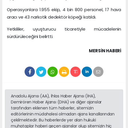
Operasyonlara 1.955 ekip, 4 bin 800 personel, 17 hava
aracı ve 43 narkotik dedektör köpeği katıldı.
Yetkililer, uyuşturucu ticaretiyle mücadelenin
sürdürüleceğini belirtti.
MERSIN HABERİ
Anadolu Ajansı (AA), İhlas Haber Ajansı (İHA),
Demirören Haber Ajansı (DHA) ve diğer ajanslar
tarafından eklenen tüm haberler, sitemizin
editörlerinin müdahalesi olmadan ajans kanallarından
çekilmektedir. Bu haberlerde yer alan hukuki
muhataplar haberi geçen ajanslar olup sitemizin hiç