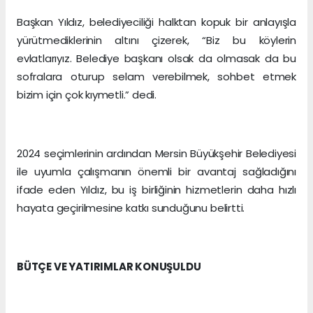
Başkan Yıldız, belediyeciliği halktan kopuk bir anlayışla
yürütmediklerinin altını çizerek, “Biz bu köylerin
evlatlarıyız. Belediye başkanı olsak da olmasak da bu
sofralara oturup selam verebilmek, sohbet etmek
bizim için çok kıymetli.” dedi.
2024 seçimlerinin ardından Mersin Büyükşehir Belediyesi
ile uyumla çalışmanın önemli bir avantaj sağladığını
ifade eden Yıldız, bu iş birliğinin hizmetlerin daha hızlı
hayata geçirilmesine katkı sunduğunu belirtti.
BÜTÇE VE YATIRIMLAR KONUŞULDU