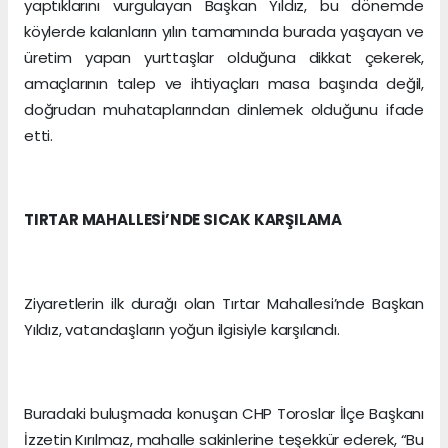
yaptıklarını vurgulayan Başkan Yıldız, bu dönemde
köylerde kalanların yılın tamamında burada yaşayan ve
üretim yapan yurttaşlar olduğuna dikkat çekerek,
amaçlarının talep ve ihtiyaçları masa başında değil,
doğrudan muhataplarından dinlemek olduğunu ifade
etti.
TIRTAR MAHALLESİ’NDE SICAK KARŞILAMA
Ziyaretlerin ilk durağı olan Tırtar Mahallesi’nde Başkan
Yıldız, vatandaşların yoğun ilgisiyle karşılandı.
Buradaki buluşmada konuşan CHP Toroslar İlçe Başkanı
İzzetin Kırılmaz, mahalle sakinlerine teşekkür ederek, “Bu