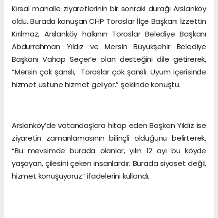
Kırsal mahalle ziyaretlerinin bir sonraki durağı Arslanköy
oldu. Burada konuşan CHP Toroslar İlçe Başkanı İzzettin
Kırılmaz, Arslanköy halkının Toroslar Belediye Başkanı
Abdurrahman Yıldız ve Mersin Büyükşehir Belediye
Başkanı Vahap Seçer’e olan desteğini dile getirerek,
“Mersin çok şanslı, Toroslar çok şanslı. Uyum içerisinde
hizmet üstüne hizmet geliyor.” şeklinde konuştu.
Arslanköy’de vatandaşlara hitap eden Başkan Yıldız ise
ziyaretin zamanlamasının bilinçli olduğunu belirterek,
“Bu mevsimde burada olanlar, yılın 12 ayı bu köyde
yaşayan, çilesini çeken insanlardır. Burada siyaset değil,
hizmet konuşuyoruz” ifadelerini kullandı.