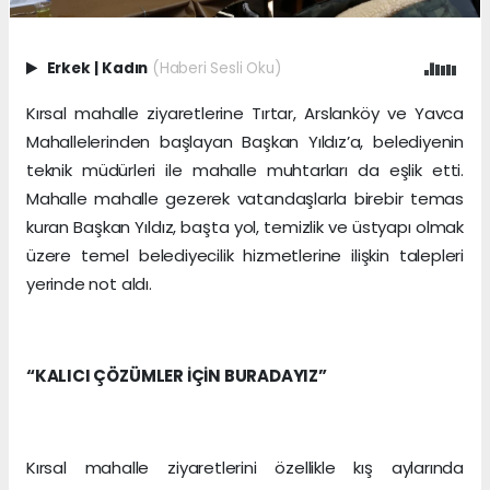
Erkek
|
Kadın
(Haberi Sesli Oku)
Kırsal mahalle ziyaretlerine Tırtar, Arslanköy ve Yavca
Mahallelerinden başlayan Başkan Yıldız’a, belediyenin
teknik müdürleri ile mahalle muhtarları da eşlik etti.
Mahalle mahalle gezerek vatandaşlarla birebir temas
kuran Başkan Yıldız, başta yol, temizlik ve üstyapı olmak
üzere temel belediyecilik hizmetlerine ilişkin talepleri
yerinde not aldı.
“KALICI ÇÖZÜMLER İÇİN BURADAYIZ”
Kırsal mahalle ziyaretlerini özellikle kış aylarında