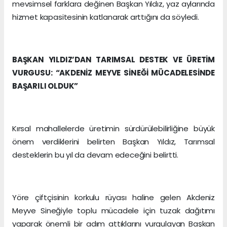
mevsimsel farklara değinen Başkan Yıldız, yaz aylarında
hizmet kapasitesinin katlanarak arttığını da söyledi.
BAŞKAN YILDIZ’DAN TARIMSAL DESTEK VE ÜRETİM
VURGUSU: “AKDENİZ MEYVE SİNEĞİ MÜCADELESİNDE
BAŞARILI OLDUK”
Kırsal mahallelerde üretimin sürdürülebilirliğine büyük
önem verdiklerini belirten Başkan Yıldız, Tarımsal
desteklerin bu yıl da devam edeceğini belirtti.
Yöre çiftçisinin korkulu rüyası haline gelen Akdeniz
Meyve Sineğiyle toplu mücadele için tuzak dağıtımı
yaparak önemli bir adım attıklarını vurgulayan Başkan