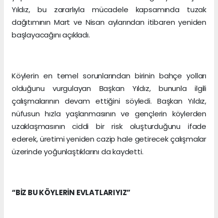
Yıldız, bu zararlıyla mücadele kapsamında tuzak
dağıtımının Mart ve Nisan aylarından itibaren yeniden
başlayacağını açıkladı.
Köylerin en temel sorunlarından birinin bahçe yolları
olduğunu vurgulayan Başkan Yıldız, bununla ilgili
çalışmalarının devam ettiğini söyledi. Başkan Yıldız,
nüfusun hızla yaşlanmasının ve gençlerin köylerden
uzaklaşmasının ciddi bir risk oluşturduğunu ifade
ederek, üretimi yeniden cazip hale getirecek çalışmalar
üzerinde yoğunlaştıklarını da kaydetti.
“BİZ BU KÖYLERİN EVLATLARIYIZ”