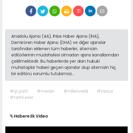
Anadolu Ajansı (AA), İhlas Haber Ajansı (İHA),
Demirören Haber Ajansı (DHA) ve diğer ajanslar
tarafından eklenen tüm haberler, sitemizin
editörlerinin müdahalesi olmadan ajans kanallarından
çekilmektedir. Bu haberlerde yer alan hukuki
muhataplar haberi geçen ajanslar olup sitemizin hiç
bir editörü sorumlu tutulamaz...
#iyi parti
#mersin
#milletvekili
#tarsus
#tarihi eser
Habere Ek Video