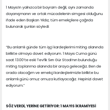
1 Mayıs’ın yalnızca bir bayram değil, aynı zamanda
dayanışmanın ve ortak mücadelenin simgesi olduğunu
ifade eden Başkan Yıldız, tüm emekçilere çağrıda
bulunarak şunları söyledi:
“Bu anlamlı günde tüm işçi kardeşlerimi miting alanında
birlikte olmaya davet ediyorum. 1 Mayıs Cuma günü
saat 13.00’te eski Tevfik Sırrı Gür Stadı’nın bulunduğu
miting toplanma alanında bir araya geleceğiz. Ben de
orada olacağım ve emekçi kardeşlerimizle birlikte bu
anlamlı günü omuz omuza kutlayacağız. Hepinizi davet
ediyorum.”
SÖZ VERDİ, YERİNE GETİRİYOR: 1 MAYIS İKRAMİYESİ