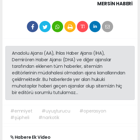
MERSIN HABERİ
Anadolu Ajansı (AA), İhlas Haber Ajansı (İHA),
Demirören Haber Ajansı (DHA) ve diğer ajanslar
tarafından eklenen tüm haberler, sitemizin
editörlerinin müdahalesi olmadan ajans kanallarından
çekilmektedir. Bu haberlerde yer alan hukuki
muhataplar haberi geçen ajanslar olup sitemizin hiç
bir editörü sorumlu tutulamaz...
#emniyet
#uyuşturucu
#operasyon
#şüpheli
#narkotik
Habere Ek Video