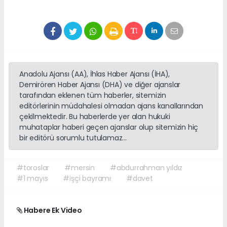
Anadolu Ajansı (AA), İhlas Haber Ajansı (İHA),
Demirören Haber Ajansı (DHA) ve diğer ajanslar
tarafından eklenen tüm haberler, sitemizin
editörlerinin müdahalesi olmadan ajans kanallarından
çekilmektedir. Bu haberlerde yer alan hukuki
muhataplar haberi geçen ajanslar olup sitemizin hiç
bir editörü sorumlu tutulamaz...
#toroslar
#mersin
#abdurrahman yıldız
#1 mayıs
#işçi bayramı
#davet
Habere Ek Video