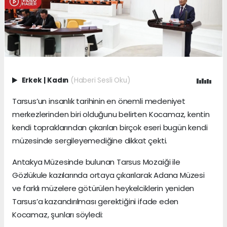
Erkek
|
Kadın
(Haberi Sesli Oku)
Tarsus’un insanlık tarihinin en önemli medeniyet
merkezlerinden biri olduğunu belirten Kocamaz, kentin
kendi topraklarından çıkarılan birçok eseri bugün kendi
müzesinde sergileyemediğine dikkat çekti.
Antakya Müzesinde bulunan Tarsus Mozaiği ile
Gözlükule kazılarında ortaya çıkarılarak Adana Müzesi
ve farklı müzelere götürülen heykelciklerin yeniden
Tarsus’a kazandırılması gerektiğini ifade eden
Kocamaz, şunları söyledi: