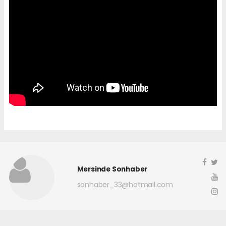
Mersinde Sonhaber
sonhaber_33@hotmail.com