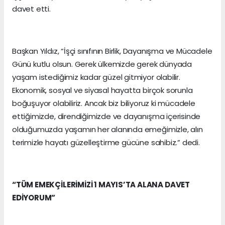
davet etti.
Başkan Yıldız, “İşçi sınıfının Birlik, Dayanışma ve Mücadele
Günü kutlu olsun. Gerek ülkemizde gerek dünyada
yaşam istediğimiz kadar güzel gitmiyor olabilir.
Ekonomik, sosyal ve siyasal hayatta birçok sorunla
boğuşuyor olabiliriz. Ancak biz biliyoruz ki mücadele
ettiğimizde, direndiğimizde ve dayanışma içerisinde
olduğumuzda yaşamın her alanında emeğimizle, alın
terimizle hayatı güzelleştirme gücüne sahibiz.” dedi.
“TÜM EMEKÇİLERİMİZİ 1 MAYIS’TA ALANA DAVET
EDİYORUM”