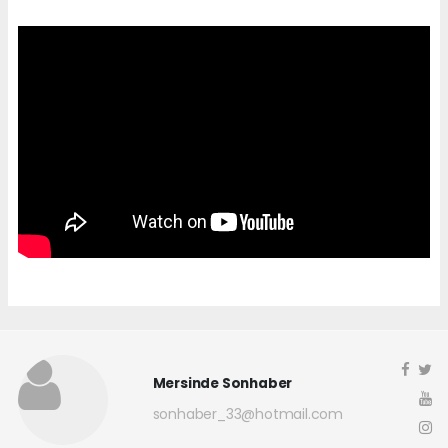
Mersinde Sonhaber
sonhaber_33@hotmail.com