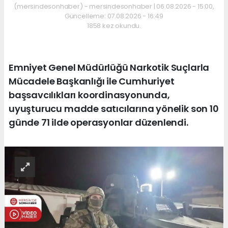
(mersindesonhaber) - mersindesonhaber | 06.08.2026 - 15:00,
Güncelleme: 07.08.2026 - 16:49
1858 kez okundu.
Emniyet Genel Müdürlüğü Narkotik Suçlarla
Mücadele Başkanlığı ile Cumhuriyet
başsavcılıkları koordinasyonunda,
uyuşturucu madde satıcılarına yönelik son 10
günde 71 ilde operasyonlar düzenlendi.