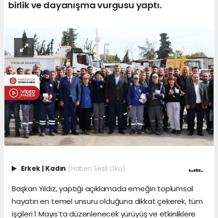
birlik ve dayanışma vurgusu yaptı.
Erkek
|
Kadın
(Haberi Sesli Oku)
Başkan Yıldız, yaptığı açıklamada emeğin toplumsal
hayatın en temel unsuru olduğuna dikkat çekerek, tüm
işçileri 1 Mayıs’ta düzenlenecek yürüyüş ve etkinliklere