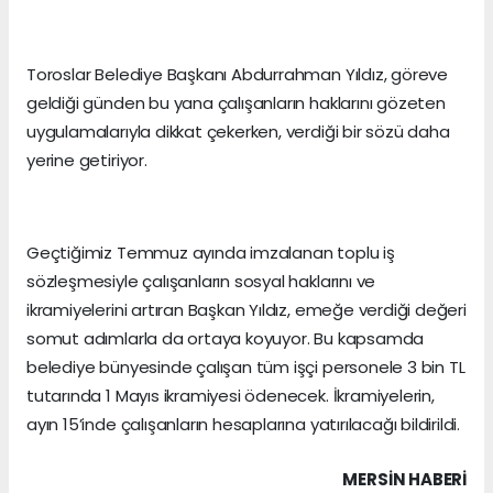
Toroslar Belediye Başkanı Abdurrahman Yıldız, göreve
geldiği günden bu yana çalışanların haklarını gözeten
uygulamalarıyla dikkat çekerken, verdiği bir sözü daha
yerine getiriyor.
Geçtiğimiz Temmuz ayında imzalanan toplu iş
sözleşmesiyle çalışanların sosyal haklarını ve
ikramiyelerini artıran Başkan Yıldız, emeğe verdiği değeri
somut adımlarla da ortaya koyuyor. Bu kapsamda
belediye bünyesinde çalışan tüm işçi personele 3 bin TL
tutarında 1 Mayıs ikramiyesi ödenecek. İkramiyelerin,
ayın 15’inde çalışanların hesaplarına yatırılacağı bildirildi.
MERSIN HABERİ