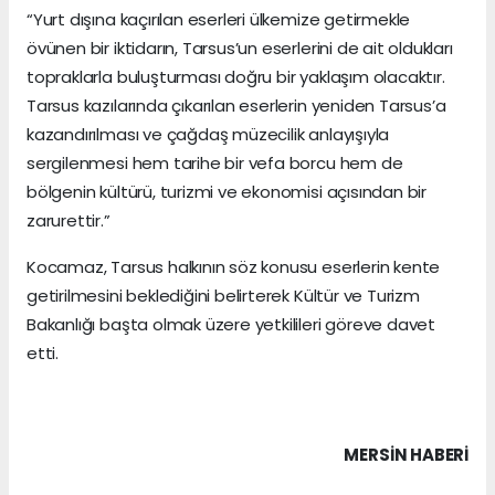
“Yurt dışına kaçırılan eserleri ülkemize getirmekle
övünen bir iktidarın, Tarsus’un eserlerini de ait oldukları
topraklarla buluşturması doğru bir yaklaşım olacaktır.
Tarsus kazılarında çıkarılan eserlerin yeniden Tarsus’a
kazandırılması ve çağdaş müzecilik anlayışıyla
sergilenmesi hem tarihe bir vefa borcu hem de
bölgenin kültürü, turizmi ve ekonomisi açısından bir
zarurettir.”
Kocamaz, Tarsus halkının söz konusu eserlerin kente
getirilmesini beklediğini belirterek Kültür ve Turizm
Bakanlığı başta olmak üzere yetkilileri göreve davet
etti.
MERSIN HABERİ