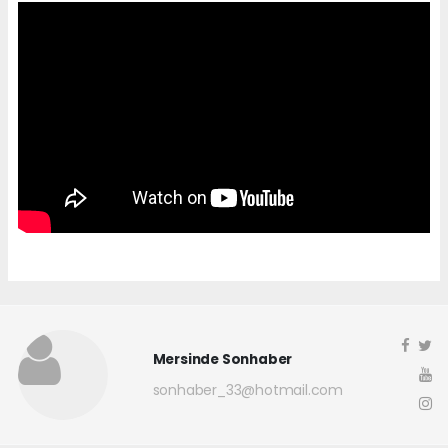
Mersinde Sonhaber
sonhaber_33@hotmail.com