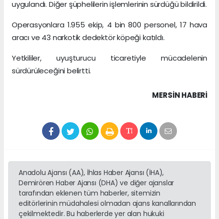
uygulandı. Diğer şüphelilerin işlemlerinin sürdüğü bildirildi.
Operasyonlara 1.955 ekip, 4 bin 800 personel, 17 hava
aracı ve 43 narkotik dedektör köpeği katıldı.
Yetkililer, uyuşturucu ticaretiyle mücadelenin
sürdürüleceğini belirtti.
MERSIN HABERİ
Anadolu Ajansı (AA), İhlas Haber Ajansı (İHA),
Demirören Haber Ajansı (DHA) ve diğer ajanslar
tarafından eklenen tüm haberler, sitemizin
editörlerinin müdahalesi olmadan ajans kanallarından
çekilmektedir. Bu haberlerde yer alan hukuki