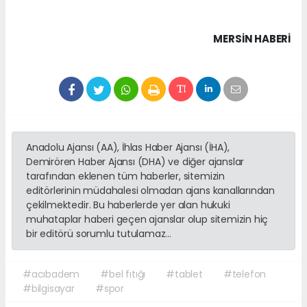
MERSIN HABERİ
Anadolu Ajansı (AA), İhlas Haber Ajansı (İHA),
Demirören Haber Ajansı (DHA) ve diğer ajanslar
tarafından eklenen tüm haberler, sitemizin
editörlerinin müdahalesi olmadan ajans kanallarından
çekilmektedir. Bu haberlerde yer alan hukuki
muhataplar haberi geçen ajanslar olup sitemizin hiç
bir editörü sorumlu tutulamaz...
#acıbadem
#bel fıtığı
#tablet
#telefon
#bilgisayar
#spor