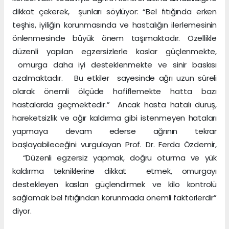
dikkat çekerek, şunları söylüyor: “Bel fıtığında erken
teşhis, iyiliğin korunmasında ve hastalığın ilerlemesinin
önlenmesinde büyük önem taşımaktadır. Özellikle
düzenli yapılan egzersizlerle kaslar güçlenmekte,
omurga daha iyi desteklenmekte ve sinir baskısı
azalmaktadır. Bu etkiler sayesinde ağrı uzun süreli
olarak önemli ölçüde hafiflemekte hatta bazı
hastalarda geçmektedir.” Ancak hasta hatalı duruş,
hareketsizlik ve ağır kaldırma gibi istenmeyen hataları
yapmaya devam ederse ağrının tekrar
başlayabileceğini vurgulayan Prof. Dr. Ferda Özdemir,
“Düzenli egzersiz yapmak, doğru oturma ve yük
kaldırma tekniklerine dikkat etmek, omurgayı
destekleyen kasları güçlendirmek ve kilo kontrolü
sağlamak bel fıtığından korunmada önemli faktörlerdir”
diyor.