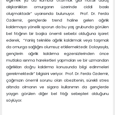
eğilmek ya da kambur oturmak gibi hatalı duruş
alışkanlıkları omurganın üzerinde ciddi baskı
oluşmaktadır” uyarısında bulunuyor. Prof. Dr. Ferda
Özdemir, gençlerde trend haline gelen ağırlık
kaldırmaya yönelik sporun da bu yaş grubunda görülen
bel fıtığının bir başka önemli sebebi olduğuna işaret
ederek, “Yanlış teknikle ağırlık kaldırmak veya taşımak
da omurga sağlığını olumsuz etkilemektedir. Dolayısıyla,
gençlerin ağırlık kaldırma egzersizlerinden önce
mutlaka ısınma hareketleri yapmaları ve bir uzmandan
ağırlıkları doğru kaldırma konusunda bilgi edinmeleri
gerekmektedir” bilgisini veriyor. Prof. Dr. Ferda Özdemir,
çağımızın önemli sorunu olan obezitenin, sürekli stres
altında olmanın ve sigara kullanımın da gençlerde
yaygın görülen diğer bel fıtığı sebepleri olduğunu
söylüyor.