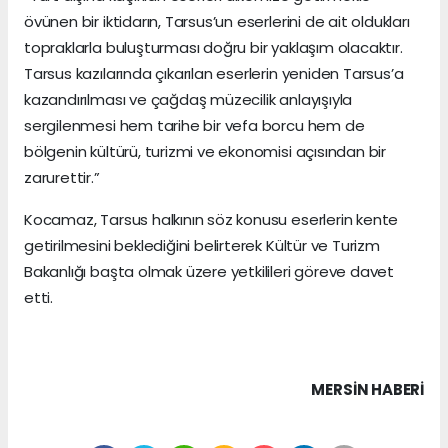
övünen bir iktidarın, Tarsus’un eserlerini de ait oldukları
topraklarla buluşturması doğru bir yaklaşım olacaktır.
Tarsus kazılarında çıkarılan eserlerin yeniden Tarsus’a
kazandırılması ve çağdaş müzecilik anlayışıyla
sergilenmesi hem tarihe bir vefa borcu hem de
bölgenin kültürü, turizmi ve ekonomisi açısından bir
zarurettir.”
Kocamaz, Tarsus halkının söz konusu eserlerin kente
getirilmesini beklediğini belirterek Kültür ve Turizm
Bakanlığı başta olmak üzere yetkilileri göreve davet
etti.
MERSIN HABERİ