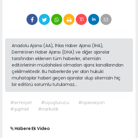
Anadolu Ajansı (AA), İhlas Haber Ajansı (İHA),
Demirören Haber Ajansı (DHA) ve diğer ajanslar
tarafından eklenen tüm haberler, sitemizin
editörlerinin müdahalesi olmadan ajans kanallarından
çekilmektedir. Bu haberlerde yer alan hukuki
muhataplar haberi geçen ajanslar olup sitemizin hiç
bir editörü sorumlu tutulamaz...
#emniyet
#uyuşturucu
#operasyon
#şüpheli
#narkotik
Habere Ek Video