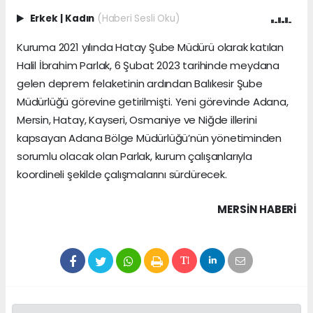
Erkek
|
Kadın
(Haberi Sesli Oku)
Kuruma 2021 yılında Hatay Şube Müdürü olarak katılan
Halil İbrahim Parlak, 6 Şubat 2023 tarihinde meydana
gelen deprem felaketinin ardından Balıkesir Şube
Müdürlüğü görevine getirilmişti. Yeni görevinde Adana,
Mersin, Hatay, Kayseri, Osmaniye ve Niğde illerini
kapsayan Adana Bölge Müdürlüğü’nün yönetiminden
sorumlu olacak olan Parlak, kurum çalışanlarıyla
koordineli şekilde çalışmalarını sürdürecek.
MERSIN HABERİ