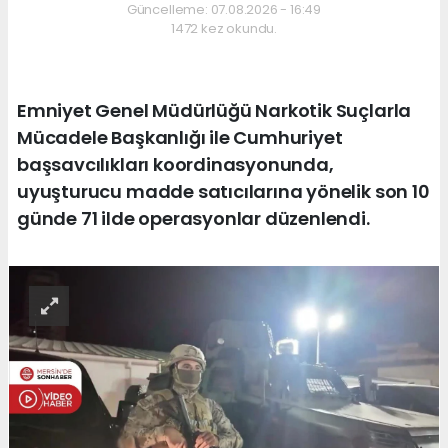
Güncelleme: 07.08.2026 - 16:49
1472 kez okundu.
Emniyet Genel Müdürlüğü Narkotik Suçlarla
Mücadele Başkanlığı ile Cumhuriyet
başsavcılıkları koordinasyonunda,
uyuşturucu madde satıcılarına yönelik son 10
günde 71 ilde operasyonlar düzenlendi.