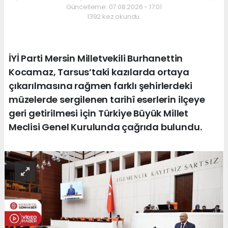
Güncelleme: 07.08.2026 - 17:01
1392 kez okundu.
İYİ Parti Mersin Milletvekili Burhanettin
Kocamaz, Tarsus’taki kazılarda ortaya
çıkarılmasına rağmen farklı şehirlerdeki
müzelerde sergilenen tarihî eserlerin ilçeye
geri getirilmesi için Türkiye Büyük Millet
Meclisi Genel Kurulunda çağrıda bulundu.