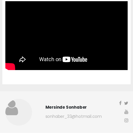
Mersinde Sonhaber
sonhaber_33@hotmail.com