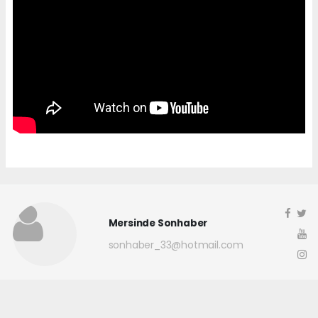
Mersinde Sonhaber
sonhaber_33@hotmail.com
Okuyucu Yorumları
(0)