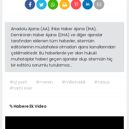
Anadolu Ajansı (AA), İhlas Haber Ajansı (İHA),
Demirören Haber Ajansı (DHA) ve diğer ajanslar
tarafından eklenen tüm haberler, sitemizin
editörlerinin müdahalesi olmadan ajans kanallarından
çekilmektedir. Bu haberlerde yer alan hukuki
muhataplar haberi geçen ajanslar olup sitemizin hiç
bir editörü sorumlu tutulamaz...
#iyi parti
#mersin
#milletvekili
#tarsus
#tarihi eser
Habere Ek Video