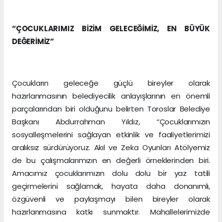
“ÇOCUKLARIMIZ BİZİM GELECEĞİMİZ, EN BÜYÜK
DEĞERİMİZ”
Çocukların geleceğe güçlü bireyler olarak
hazırlanmasının belediyecilik anlayışlarının en önemli
parçalarından biri olduğunu belirten Toroslar Belediye
Başkanı Abdurrahman Yıldız, “Çocuklarımızın
sosyalleşmelerini sağlayan etkinlik ve faaliyetlerimizi
aralıksız sürdürüyoruz. Akıl ve Zeka Oyunları Atölyemiz
de bu çalışmalarımızın en değerli örneklerinden biri.
Amacımız çocuklarımızın dolu dolu bir yaz tatili
geçirmelerini sağlamak, hayata daha donanımlı,
özgüvenli ve paylaşmayı bilen bireyler olarak
hazırlanmasına katkı sunmaktır. Mahallelerimizde