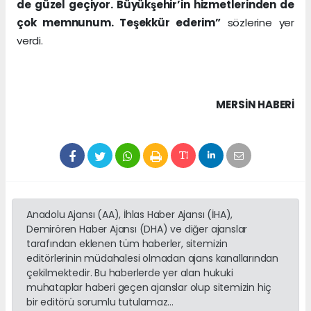
de güzel geçiyor. Büyükşehir’in hizmetlerinden de
çok memnunum. Teşekkür ederim”
sözlerine yer
verdi.
MERSIN HABERİ
Anadolu Ajansı (AA), İhlas Haber Ajansı (İHA),
Demirören Haber Ajansı (DHA) ve diğer ajanslar
tarafından eklenen tüm haberler, sitemizin
editörlerinin müdahalesi olmadan ajans kanallarından
çekilmektedir. Bu haberlerde yer alan hukuki
muhataplar haberi geçen ajanslar olup sitemizin hiç
bir editörü sorumlu tutulamaz...