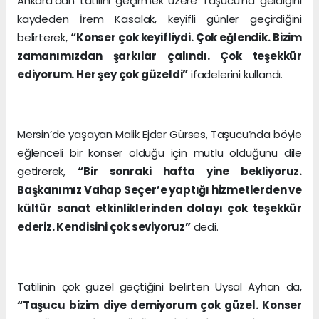
Ankara’dan tatilini geçirmek üzere Taşucu’na geldiğini
kaydeden İrem Kasalak, keyifli günler geçirdiğini
belirterek,
“Konser çok keyifliydi. Çok eğlendik. Bizim
zamanımızdan şarkılar çalındı. Çok teşekkür
ediyorum. Her şey çok güzeldi”
ifadelerini kullandı.
Mersin’de yaşayan Malik Ejder Gürses, Taşucu’nda böyle
eğlenceli bir konser olduğu için mutlu olduğunu dile
getirerek,
“Bir sonraki hafta yine bekliyoruz.
Başkanımız Vahap Seçer’e yaptığı hizmetlerden ve
kültür sanat etkinliklerinden dolayı çok teşekkür
ederiz. Kendisini çok seviyoruz”
dedi.
Tatilinin çok güzel geçtiğini belirten Uysal Ayhan da,
“Taşucu bizim diye demiyorum çok güzel. Konser