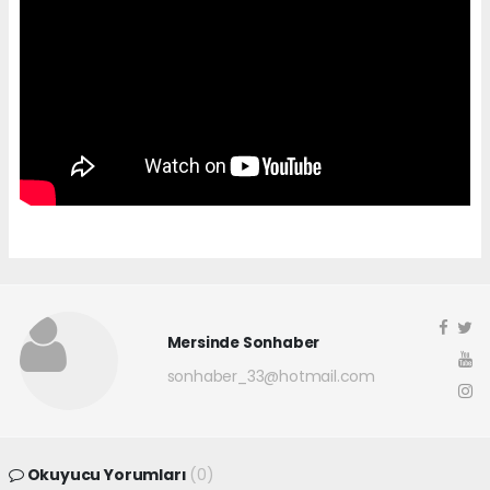
Mersinde Sonhaber
sonhaber_33@hotmail.com
Okuyucu Yorumları
(0)