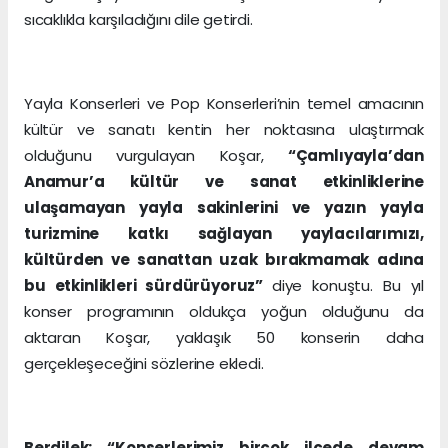
sıcaklıkla karşıladığını dile getirdi.
Yayla Konserleri ve Pop Konserleri’nin temel amacının
kültür ve sanatı kentin her noktasına ulaştırmak
olduğunu vurgulayan Koşar,
“Çamlıyayla’dan
Anamur’a kültür ve sanat etkinliklerine
ulaşamayan yayla sakinlerini ve yazın yayla
turizmine katkı sağlayan yaylacılarımızı,
kültürden ve sanattan uzak bırakmamak adına
bu etkinlikleri sürdürüyoruz”
diye konuştu. Bu yıl
konser programının oldukça yoğun olduğunu da
aktaran Koşar, yaklaşık 50 konserin daha
gerçekleşeceğini sözlerine ekledi.
Berdilek: “Konserlerimiz birçok ilçede devam