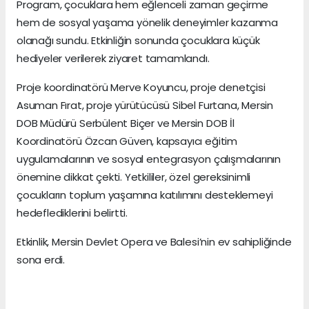
Program, çocuklara hem eğlenceli zaman geçirme
hem de sosyal yaşama yönelik deneyimler kazanma
olanağı sundu. Etkinliğin sonunda çocuklara küçük
hediyeler verilerek ziyaret tamamlandı.
Proje koordinatörü Merve Koyuncu, proje denetçisi
Asuman Fırat, proje yürütücüsü Sibel Furtana, Mersin
DOB Müdürü Serbülent Biçer ve Mersin DOB İl
Koordinatörü Özcan Güven, kapsayıcı eğitim
uygulamalarının ve sosyal entegrasyon çalışmalarının
önemine dikkat çekti. Yetkililer, özel gereksinimli
çocukların toplum yaşamına katılımını desteklemeyi
hedeflediklerini belirtti.
Etkinlik, Mersin Devlet Opera ve Balesi’nin ev sahipliğinde
sona erdi.