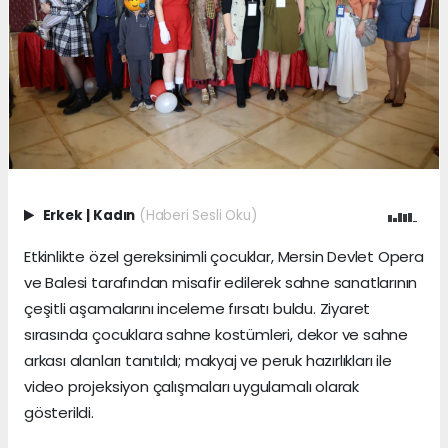
Erkek
|
Kadın
(Haberi Sesli Oku)
Etkinlikte özel gereksinimli çocuklar, Mersin Devlet Opera
ve Balesi tarafından misafir edilerek sahne sanatlarının
çeşitli aşamalarını inceleme fırsatı buldu. Ziyaret
sırasında çocuklara sahne kostümleri, dekor ve sahne
arkası alanları tanıtıldı; makyaj ve peruk hazırlıkları ile
video projeksiyon çalışmaları uygulamalı olarak
gösterildi.