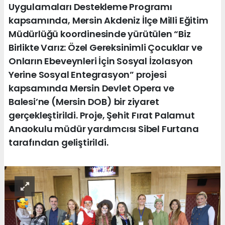
Uygulamaları Destekleme Programı
kapsamında, Mersin Akdeniz İlçe Milli Eğitim
Müdürlüğü koordinesinde yürütülen “Biz
Birlikte Varız: Özel Gereksinimli Çocuklar ve
Onların Ebeveynleri İçin Sosyal İzolasyon
Yerine Sosyal Entegrasyon” projesi
kapsamında Mersin Devlet Opera ve
Balesi’ne (Mersin DOB) bir ziyaret
gerçekleştirildi. Proje, Şehit Fırat Palamut
Anaokulu müdür yardımcısı Sibel Furtana
tarafından geliştirildi.