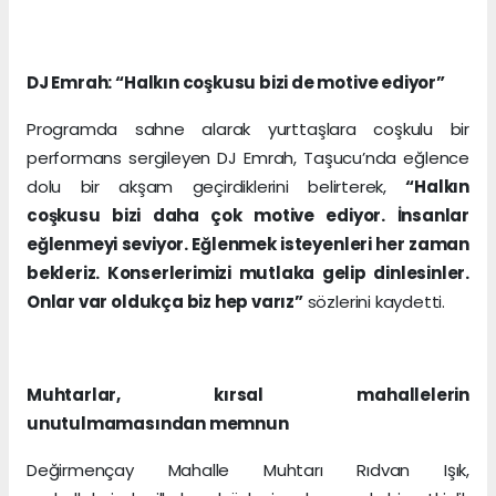
DJ Emrah: “Halkın coşkusu bizi de motive ediyor”
Programda sahne alarak yurttaşlara coşkulu bir
performans sergileyen DJ Emrah, Taşucu’nda eğlence
dolu bir akşam geçirdiklerini belirterek,
“Halkın
coşkusu bizi daha çok motive ediyor. İnsanlar
eğlenmeyi seviyor. Eğlenmek isteyenleri her zaman
bekleriz. Konserlerimizi mutlaka gelip dinlesinler.
Onlar var oldukça biz hep varız”
sözlerini kaydetti.
Muhtarlar, kırsal mahallelerin
unutulmamasından memnun
Değirmençay Mahalle Muhtarı Rıdvan Işık,