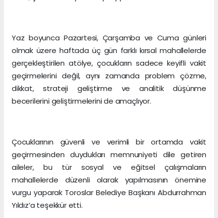
Yaz boyunca Pazartesi, Çarşamba ve Cuma günleri
olmak üzere haftada üç gün farklı kırsal mahallelerde
gerçekleştirilen atölye, çocukların sadece keyifli vakit
geçirmelerini değil, aynı zamanda problem çözme,
dikkat, strateji geliştirme ve analitik düşünme
becerilerini geliştirmelerini de amaçlıyor.
Çocuklarının güvenli ve verimli bir ortamda vakit
geçirmesinden duydukları memnuniyeti dile getiren
aileler, bu tür sosyal ve eğitsel çalışmaların
mahallelerde düzenli olarak yapılmasının önemine
vurgu yaparak Toroslar Belediye Başkanı Abdurrahman
Yıldız’a teşekkür etti.