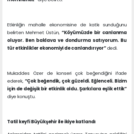
Etkinliğin mahalle ekonomisine de katkı sunduğunu
belirten Mehmet Üstün,
“Köyümüzde bir canlanma
oluyor. Ben baklava ve dondurma satıyorum. Bu
tür etkinlikler ekonomiyi de canlandırıyor”
dedi.
Mukaddes Özer de konseri çok beğendiğini ifade
ederek,
“Çok beğendik, çok güzeldi. Eğlenceli. Bizim
için de değişik bir etkinlik oldu. Şarkılara eşlik ettik”
diye konuştu.
Tatil keyfi Büyükşehir ile ikiye katlandı