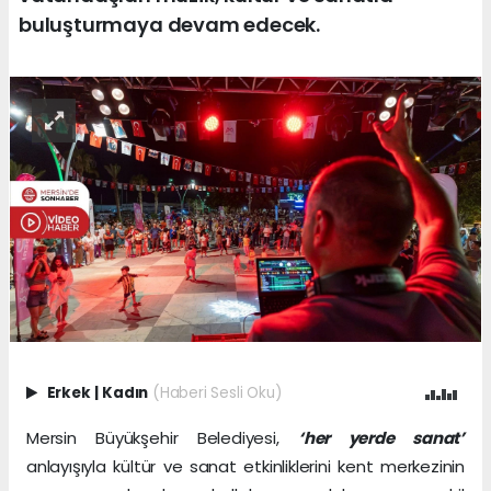
buluşturmaya devam edecek.
Erkek
|
Kadın
(Haberi Sesli Oku)
Mersin Büyükşehir Belediyesi,
‘her yerde sanat’
anlayışıyla kültür ve sanat etkinliklerini kent merkezinin