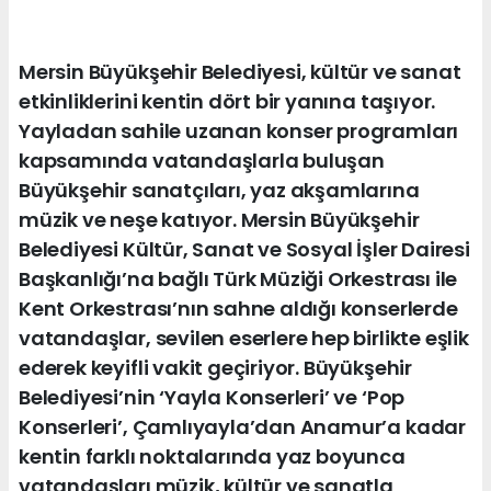
Mersin Büyükşehir Belediyesi, kültür ve sanat
etkinliklerini kentin dört bir yanına taşıyor.
Yayladan sahile uzanan konser programları
kapsamında vatandaşlarla buluşan
Büyükşehir sanatçıları, yaz akşamlarına
müzik ve neşe katıyor. Mersin Büyükşehir
Belediyesi Kültür, Sanat ve Sosyal İşler Dairesi
Başkanlığı’na bağlı Türk Müziği Orkestrası ile
Kent Orkestrası’nın sahne aldığı konserlerde
vatandaşlar, sevilen eserlere hep birlikte eşlik
ederek keyifli vakit geçiriyor. Büyükşehir
Belediyesi’nin ‘Yayla Konserleri’ ve ‘Pop
Konserleri’, Çamlıyayla’dan Anamur’a kadar
kentin farklı noktalarında yaz boyunca
vatandaşları müzik, kültür ve sanatla