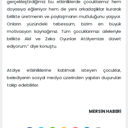
gerçekleştirdiğimiz bu etkinliklerde çocuklarımız hem
doyasıya eğleniyor hem de yeni arkadaşlıklar kurarak
birlikte üretmenin ve paylaşmanın mutluluğunu yaşıyor.
Onların yüzündeki tebessüm, bizim en büyük
motivasyon kaynağımız. Tüm çocuklarımızı aileleriyle
birlikte Akıl ve Zeka Oyunları Atölyemize davet
ediyorum.” diye konuştu.
Atölye etkinliklerine katılmak isteyen çocuklar,
belediyenin sosyal medya üzerinden yapılan duyuruları
takip edebilirler.
MERSIN HABERİ