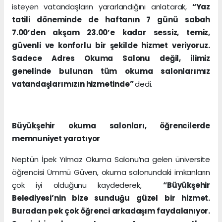
isteyen vatandaşların yararlandığını anlatarak,
“Yaz
tatili döneminde de haftanın 7 günü sabah
7.00’den akşam 23.00’e kadar sessiz, temiz,
güvenli ve konforlu bir şekilde hizmet veriyoruz.
Sadece Adres Okuma Salonu değil, ilimiz
genelinde bulunan tüm okuma salonlarımız
vatandaşlarımızın hizmetinde”
dedi.
Büyükşehir okuma salonları, öğrencilerde
memnuniyet yaratıyor
Neptün İpek Yılmaz Okuma Salonu’na gelen üniversite
öğrencisi Ümmü Güven, okuma salonundaki imkanların
çok iyi olduğunu kaydederek,
“Büyükşehir
Belediyesi’nin bize sunduğu güzel bir hizmet.
Buradan pek çok öğrenci arkadaşım faydalanıyor.