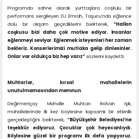
Programda sahne alarak yurttaşlara coşkulu bir
performans sergileyen DJ Emrah, Taşucu’nda eğlence
dolu bir akşam geçirdiklerini belirterek,
“Halkın
coşkusu bizi daha çok motive ediyor. İnsanlar
eğlenmeyi seviyor. Eğlenmek isteyenleri her zaman
bekleriz. Konserlerimizi mutlaka gelip dinlesinler.
Onlar var oldukça biz hep varız”
sözlerini kaydetti.
Muhtarlar, kırsal mahallelerin
unutulmamasından memnun
Değirmençay Mahalle Muhtarı Rıdvan Işık,
mahallelerinde ilk kez böylesine kapsamlı bir etkinlik
gerçekleştiğini belirterek,
“Büyükşehir Belediyesi’ne
teşekkür ediyoruz. Çocuklar çok heyecanlıydı.
Böylesine güzel bir programı ilk defa yaşıyoruz.