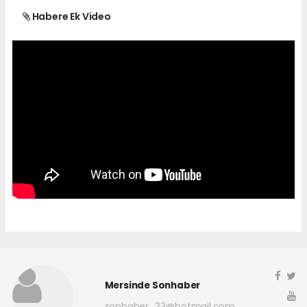
Habere Ek Video
Mersinde Sonhaber
sonhaber_33@hotmail.com