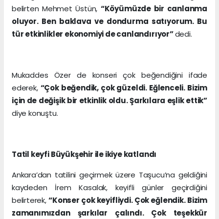
belirten Mehmet Üstün,
“Köyümüzde bir canlanma
oluyor. Ben baklava ve dondurma satıyorum. Bu
tür etkinlikler ekonomiyi de canlandırıyor”
dedi.
Mukaddes Özer de konseri çok beğendiğini ifade
ederek,
“Çok beğendik, çok güzeldi. Eğlenceli. Bizim
için de değişik bir etkinlik oldu. Şarkılara eşlik ettik”
diye konuştu.
Tatil keyfi Büyükşehir ile ikiye katlandı
Ankara’dan tatilini geçirmek üzere Taşucu’na geldiğini
kaydeden İrem Kasalak, keyifli günler geçirdiğini
belirterek,
“Konser çok keyifliydi. Çok eğlendik. Bizim
zamanımızdan şarkılar çalındı. Çok teşekkür