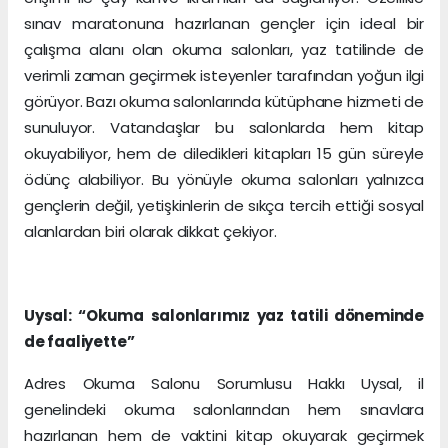
sınav maratonuna hazırlanan gençler için ideal bir
çalışma alanı olan okuma salonları, yaz tatilinde de
verimli zaman geçirmek isteyenler tarafından yoğun ilgi
görüyor. Bazı okuma salonlarında kütüphane hizmeti de
sunuluyor. Vatandaşlar bu salonlarda hem kitap
okuyabiliyor, hem de diledikleri kitapları 15 gün süreyle
ödünç alabiliyor. Bu yönüyle okuma salonları yalnızca
gençlerin değil, yetişkinlerin de sıkça tercih ettiği sosyal
alanlardan biri olarak dikkat çekiyor.
Uysal: “Okuma salonlarımız yaz tatili döneminde
de faaliyette”
Adres Okuma Salonu Sorumlusu Hakkı Uysal, il
genelindeki okuma salonlarından hem sınavlara
hazırlanan hem de vaktini kitap okuyarak geçirmek