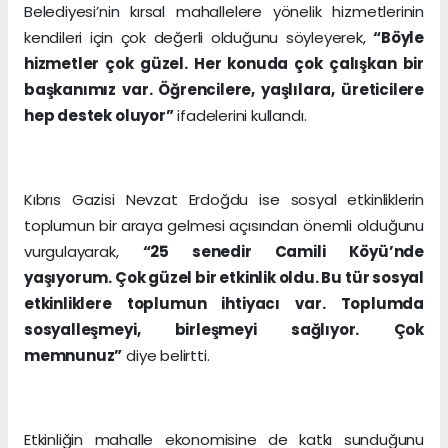
Belediyesi’nin kırsal mahallelere yönelik hizmetlerinin
kendileri için çok değerli olduğunu söyleyerek,
“Böyle
hizmetler çok güzel. Her konuda çok çalışkan bir
başkanımız var. Öğrencilere, yaşlılara, üreticilere
hep destek oluyor”
ifadelerini kullandı.
Kıbrıs Gazisi Nevzat Erdoğdu ise sosyal etkinliklerin
toplumun bir araya gelmesi açısından önemli olduğunu
vurgulayarak,
“25 senedir Camili Köyü’nde
yaşıyorum. Çok güzel bir etkinlik oldu. Bu tür sosyal
etkinliklere toplumun ihtiyacı var. Toplumda
sosyalleşmeyi, birleşmeyi sağlıyor. Çok
memnunuz”
diye belirtti.
Etkinliğin mahalle ekonomisine de katkı sunduğunu