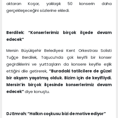
aktaran Koşar, yaklaşık 50 konserin daha
gerçekleşeceğini sözlerine ekledi.
Berdilek: “Konserlerimiz birçok ilçede devam
edecek”
Mersin Büyükşehir Belediyesi Kent Orkestrası Solisti
Tuğçe Berdilek, Taşucu’nda çok keyifli bir konser
geçirdiklerini ve yurttaşların da konsere keyifle eşlik
ettiğini dile getirerek,
“Buradaki tatilcilere de güzel
bir akşam yaşatmış olduk. Bizim için de keyifliydi.
Mersin’in birçok ilçesinde konserlerimiz devam
edecek”
diye konuştu.
DJ Emrah: “Halkın coşkusu bizi de motive ediyor”