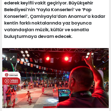
ederek keyifli vakit geçiriyor. Büyükşehir
Belediyesi’nin ‘Yayla Konserleri’ ve ‘Pop
Konserleri’, Çamlıyayla’dan Anamur’a kadar
kentin farklı noktalarında yaz boyunca
vatandaşları müzik, kültür ve sanatla
buluşturmaya devam edecek.