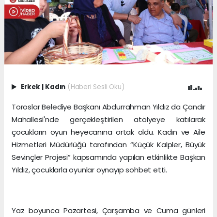
Erkek
|
Kadın
(Haberi Sesli Oku)
Toroslar Belediye Başkanı Abdurrahman Yıldız da Çandır
Mahallesi'nde gerçekleştirilen atölyeye katılarak
çocukların oyun heyecanına ortak oldu. Kadın ve Aile
Hizmetleri Müdürlüğü tarafından “Küçük Kalpler, Büyük
Sevinçler Projesi” kapsamında yapılan etkinlikte Başkan
Yıldız, çocuklarla oyunlar oynayıp sohbet etti.
Yaz boyunca Pazartesi, Çarşamba ve Cuma günleri