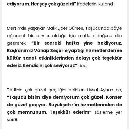
ediyorum. Her şey çok güzeldi”
ifadelerini kullandı.
Mersin’de yaşayan Malik Ejder Gürses, Taşucu’nda böyle
eğlenceli bir konser olduğu için mutlu olduğunu dile
getirerek,
“Bir sonraki hafta yine bekliyoruz.
Başkanımız Vahap Seçer’e yaptığı hizmetlerden ve
kültür sanat etkinliklerinden dolayı çok teşekkür
ederiz. Kendisini çok seviyoruz”
dedi.
Tatilinin çok güzel geçtiğini belirten Uysal Ayhan da,
“Taşucu bizim diye demiyorum çok güzel. Konser
de güzel geçiyor. Büyükşehir’in hizmetlerinden de
çok memnunum. Teşekkür ederim”
sözlerine yer
verdi.