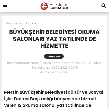
Anasayfa
Gündem
BÜYÜKŞEHİR BELEDİYESİ OKUMA
SALONLARI YAZ TATİLİNDE DE
HİZMETTE
GÜNDEM
(mersindesonhaber) - mersindesonhaber | 29.07.2025 - 08:16,
Güncelleme: 29.07.2025 - 09:19
4776+ kez okundu.
Mersin Büyükşehir Belediyesi Kültür ve Sosyal
İşler Dairesi Başkanlığı bünyesinde hizmet
veren 12 okuma salonu, yaz tatilinde de