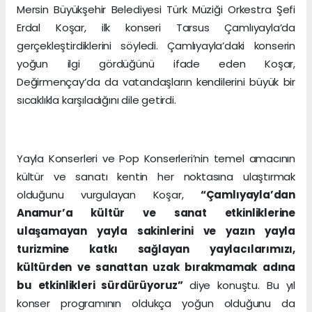
Mersin Büyükşehir Belediyesi Türk Müziği Orkestra Şefi
Erdal Koşar, ilk konseri Tarsus Çamlıyayla’da
gerçekleştirdiklerini söyledi. Çamlıyayla’daki konserin
yoğun ilgi gördüğünü ifade eden Koşar,
Değirmençay’da da vatandaşların kendilerini büyük bir
sıcaklıkla karşıladığını dile getirdi.
Yayla Konserleri ve Pop Konserleri’nin temel amacının
kültür ve sanatı kentin her noktasına ulaştırmak
olduğunu vurgulayan Koşar,
“Çamlıyayla’dan
Anamur’a kültür ve sanat etkinliklerine
ulaşamayan yayla sakinlerini ve yazın yayla
turizmine katkı sağlayan yaylacılarımızı,
kültürden ve sanattan uzak bırakmamak adına
bu etkinlikleri sürdürüyoruz”
diye konuştu. Bu yıl
konser programının oldukça yoğun olduğunu da