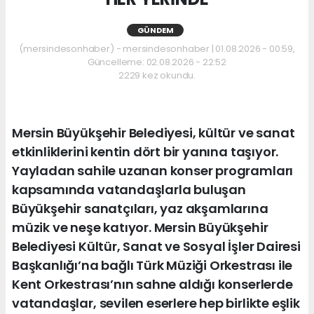
GÜNDEM
(mersindesonhaber) - mersindesonhaber | 01.08.2026 - 00:59,
Güncelleme: 02.08.2026 - 22:52
2229 kez okundu.
Mersin Büyükşehir Belediyesi, kültür ve sanat
etkinliklerini kentin dört bir yanına taşıyor.
Yayladan sahile uzanan konser programları
kapsamında vatandaşlarla buluşan
Büyükşehir sanatçıları, yaz akşamlarına
müzik ve neşe katıyor. Mersin Büyükşehir
Belediyesi Kültür, Sanat ve Sosyal İşler Dairesi
Başkanlığı’na bağlı Türk Müziği Orkestrası ile
Kent Orkestrası’nın sahne aldığı konserlerde
vatandaşlar, sevilen eserlere hep birlikte eşlik