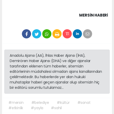
MERSIN HABERİ
Anadolu Ajansı (AA), İhlas Haber Ajansı (İHA),
Demirören Haber Ajansı (DHA) ve diğer ajanslar
tarafından eklenen tüm haberler, sitemizin
editörlerinin müdahalesi olmadan ajans kanallarından
çekilmektedir. Bu haberlerde yer alan hukuki
muhataplar haberi geçen ajanslar olup sitemizin hiç
bir editörü sorumlu tutulamaz...
#mersin
#belediye
#kültür
#sanat
#etkinlik
#yayla
#sahil