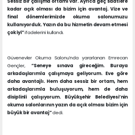
Sessiz bir çalışma ortamı var. Ayrıca geç saatlere
kadar açık olması da bizim için avantaj. Vize ve
final dönemlerimizde okuma salonumuzu
kullanıyorduk. Yazın da bu hizmetin devam etmesi
çok iyi”
ifadelerini kullandı.
Güvenevler Okuma Salonu’nda yararlanan Emrecan
Gençler,
“Seneye sınava gireceğim. Buraya
arkadaşlarımla çalışmaya geliyorum. Eve göre
daha avantajlı. Hem daha sessiz bir ortam, hem
arkadaşlarımla buluşuyorum, hem de daha
disiplinli çalışıyorum. Büyükşehir Belediyesi’nin
okuma salonlarının yazın da açık olması bizim için
büyük bir avantaj”
dedi.