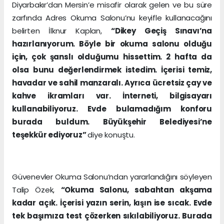
Diyarbakır’dan Mersin’e misafir olarak gelen ve bu süre
zarfında Adres Okuma Salonu’nu keyifle kullanacağını
belirten İlknur Kaplan,
“Dikey Geçiş Sınavı’na
hazırlanıyorum. Böyle bir okuma salonu olduğu
için, çok şanslı olduğumu hissettim. 2 hafta da
olsa bunu değerlendirmek istedim. İçerisi temiz,
havadar ve sahil manzaralı. Ayrıca ücretsiz çay ve
kahve ikramları var. İnterneti, bilgisayarı
kullanabiliyoruz. Evde bulamadığım konforu
burada buldum. Büyükşehir Belediyesi’ne
teşekkür ediyoruz”
diye konuştu.
Güvenevler Okuma Salonu’ndan yararlandığını söyleyen
Talip Özek,
“Okuma Salonu, sabahtan akşama
kadar açık. İçerisi yazın serin, kışın ise sıcak. Evde
tek başımıza test çözerken sıkılabiliyoruz. Burada