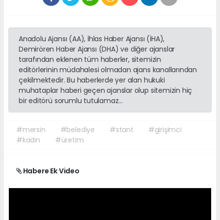
Anadolu Ajansı (AA), İhlas Haber Ajansı (İHA),
Demirören Haber Ajansı (DHA) ve diğer ajanslar
tarafından eklenen tüm haberler, sitemizin
editörlerinin müdahalesi olmadan ajans kanallarından
çekilmektedir. Bu haberlerde yer alan hukuki
muhataplar haberi geçen ajanslar olup sitemizin hiç
bir editörü sorumlu tutulamaz...
#mersin
#belediye
#stant
#girişimci
#kadın
#üretim
Habere Ek Video