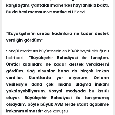
karşılaştım. Çantalarıma herkes hayranlıkla baktı.
Bu da beni memnun ve motive etti”
dedi.
“Büyükşehir’in üretici kadınlara ne kadar destek
verdiğini gördüm”
Songül, markasını büyütmenin en büyük hayali olduğunu
belirterek,
“Büyükşehir Belediyesi ile tanıştım.
Üretici kadınlara ne kadar destek verdiklerini
gördüm. Sağ olsunlar bana da birçok imkan
verdiler. Stantlarda yer alıyorum. Onların
vesilesiyle daha çok insana ulaşma imkanı
yakalayabiliyorum. Sosyal medyada bu kısıtlı
oluyor.
Büyükşehir Belediyesi ile tanışmamış
olsaydım, böyle büyük AVM’lerde stant açabilme
imkanım olmazdı”
diye konuştu.