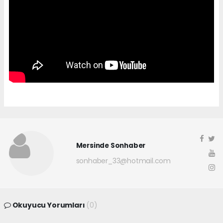
Mersinde Sonhaber
sonhaber_33@hotmail.com
Okuyucu Yorumları
(0)