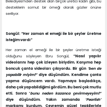
Belediyesi’nden destek alan birçok üretici kadın gibi, bu
desteklerin somut bir örneği olarak gözler önüne
seriliyor.
Songül: “Her zaman el emeği ile bir şeyler üretme
isteğim vardı”
Her zaman el emeği ile bir şeyler üretme isteği
olduğunu söyleyen Ebru Songül,
“Nasıl yapılır
videolarını hep çok izleyen biriydim. Karşıma hep
boncuk çanta videoları çıkıyordu. Bir gün
‘ben de
yapabilir miyim?’
diye düşündüm. Kendime çanta
yapma düşüncem vardı. Yapmaya başladıkça,
daha çok yapabildiğimi gördüm. Bu beni çok mutlu
etti. Sonra ‘
bunu neden kazanca çevirmeyeyim?’
diye düşündüm. Yakın zamanda
‘Pearlish’
markamı kurdum. Çevremin güzel tepkileriyle