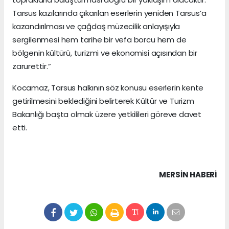
Tarsus kazılarında çıkarılan eserlerin yeniden Tarsus’a
kazandırılması ve çağdaş müzecilik anlayışıyla
sergilenmesi hem tarihe bir vefa borcu hem de
bölgenin kültürü, turizmi ve ekonomisi açısından bir
zarurettir.”
Kocamaz, Tarsus halkının söz konusu eserlerin kente
getirilmesini beklediğini belirterek Kültür ve Turizm
Bakanlığı başta olmak üzere yetkilileri göreve davet
etti.
MERSIN HABERİ