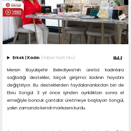
Erkek
|
Kadın
(Haberi Sesli Oku)
Mersin Büyükşehir Belediyesi’nin üretici kadınlara
sağladığı destekler, birçok girişimci kadının hayatını
değiştiriyor. Bu desteklerden faydalananlardan biri de
Ebru Songül. 3 yıl önce işinden ayrıldıktan sonra el
emeğiyle boncuk çantalar üretmeye başlayan Songül,
yakın zamanda kendi markasını kurdu.