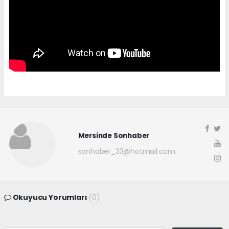
Mersinde Sonhaber
sonhaber_33@hotmail.com
Okuyucu Yorumları
(0)