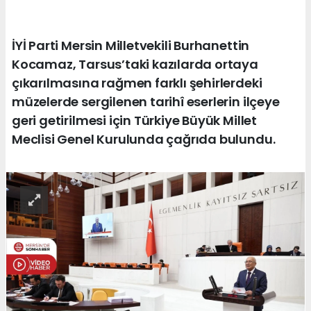
İYİ Parti Mersin Milletvekili Burhanettin
Kocamaz, Tarsus’taki kazılarda ortaya
çıkarılmasına rağmen farklı şehirlerdeki
müzelerde sergilenen tarihî eserlerin ilçeye
geri getirilmesi için Türkiye Büyük Millet
Meclisi Genel Kurulunda çağrıda bulundu.