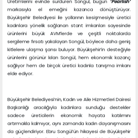
Üretimlerini evinde sürdüren Songül, bugün
‘Pearlish’
markasıyla el emeğini kazanca dönüştürüyor.
Büyükşehir Belediyesi ile yollarının kesişmesiyle üretici
kadınlara yönelik sağlanan stant imkanları sayesinde
ürünlerini büyük AVM’lerde ve çeşitli noktalarda
sergileme fırsatı yakalayan Songül, böylece daha geniş
kitlelere ulaşma şansı buluyor. Büyükşehir’in desteğiyle
ürünlerini görünür kılan Songül, hem ekonomik kazanç
sağlıyor hem de birçok üretici kadınla tanışma imkanı
elde ediyor.
Büyükşehir Belediyesi’nin, Kadın ve Aile Hizmetleri Dairesi
Başkanlığı aracılığıyla kadınlara sunduğu destekler
sadece üreticilerin ekonomik hayata katılımını
artırmakla kalmıyor, aynı zamanda kadın dayanışmasını
da güçlendiriyor. Ebru Songül’ün hikayesi de Büyükşehir