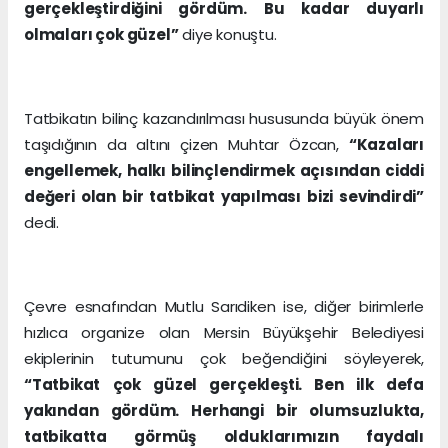
gerçekleştirdiğini gördüm. Bu kadar duyarlı
olmaları çok güzel”
diye konuştu.
Tatbikatın bilinç kazandırılması hususunda büyük önem
taşıdığının da altını çizen Muhtar Özcan,
“Kazaları
engellemek, halkı bilinçlendirmek açısından ciddi
değeri olan bir tatbikat yapılması bizi sevindirdi”
dedi.
Çevre esnafından Mutlu Sarıdiken ise, diğer birimlerle
hızlıca organize olan Mersin Büyükşehir Belediyesi
ekiplerinin tutumunu çok beğendiğini söyleyerek,
“Tatbikat çok güzel gerçekleşti. Ben ilk defa
yakından gördüm. Herhangi bir olumsuzlukta,
tatbikatta görmüş olduklarımızın faydalı