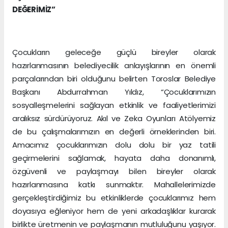
DEĞERİMİZ”
Çocukların geleceğe güçlü bireyler olarak
hazırlanmasının belediyecilik anlayışlarının en önemli
parçalarından biri olduğunu belirten Toroslar Belediye
Başkanı Abdurrahman Yıldız, “Çocuklarımızın
sosyalleşmelerini sağlayan etkinlik ve faaliyetlerimizi
aralıksız sürdürüyoruz. Akıl ve Zeka Oyunları Atölyemiz
de bu çalışmalarımızın en değerli örneklerinden biri.
Amacımız çocuklarımızın dolu dolu bir yaz tatili
geçirmelerini sağlamak, hayata daha donanımlı,
özgüvenli ve paylaşmayı bilen bireyler olarak
hazırlanmasına katkı sunmaktır. Mahallelerimizde
gerçekleştirdiğimiz bu etkinliklerde çocuklarımız hem
doyasıya eğleniyor hem de yeni arkadaşlıklar kurarak
birlikte üretmenin ve paylaşmanın mutluluğunu yaşıyor.