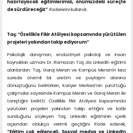
hazırlayacak eğitimlerimizi, önümüzdeki süreçte
de sürdüreceğiz”
ifadelerini kullandı.
Taş: “Özellikle Fikir Atölyesi kapsamında yürütülen
projeleri yakından takip ediyorum”
Psikolojik danışman, endüstriyel psikoloji ve insan
kaynakları uzmanı Dr. Ramazan Taş da Linkedln eğitimi
alanlardan. Taş, Garaj Mersin ve Kampüs Mersin’in kısa
sürede önemli bir üretim ve paylaşım alanına
dönüştüğünü belirtirken, Kariyer Merkezi’nin yürüttüğü
çalışmalar sayesinde Kampüs Mersin ve Garaj Mersin ile
tanıştığını belirtti. Özellikle Fikir Atölyesi kapsamında
yürütülen projeleri yakından takip ettiğini ve katkı
sunduğunu söyleyen Taş, LinkedIn eğitiminin içerik
açısından oldukça verimli geçtiğini ifade ederek,
“Eğitim çok eğlenceli. Sosyal medya ve LinkedIn