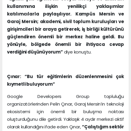
kullanımına ilişkin yenilikçi yaklaşımlar
katılımcılarla paylaşılıyor. Kampüs Mersin ve
Garaj Mersin; akademi, sivil toplum kuruluşları ve
girişimcileri bir araya getirerek, iş birliği kültürünü
güçlendiren önemli bir merkez haline geldi. Bu
yönüyle, bölgede önemli bir ihtiyaca cevap
verdiğini düşünüyorum”
diye konuştu.
Çınar: “Bu tür eğitimlerin düzenlenmesini çok
kıymetli buluyorum”
Google Developers Group topluluğu
organizatörlerinden Pelin Çınar, Garaj Mersin’in teknoloji
ekosistemi için önemli bir buluşma noktası
oluşturduğunu dile getirdi. Yaklaşık 4 aydır merkezi aktif
olarak kullandığını ifade eden Çınar,
“Çalıştığım sektör