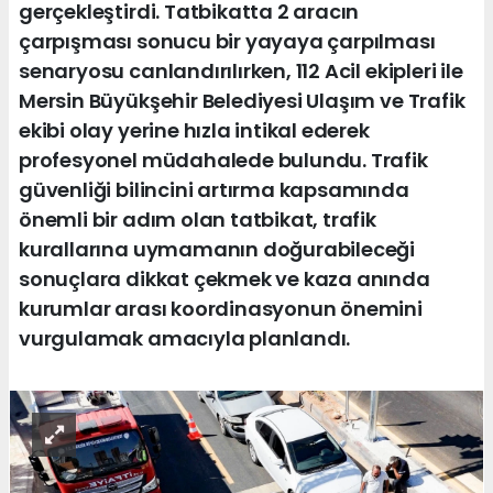
gerçekleştirdi. Tatbikatta 2 aracın
çarpışması sonucu bir yayaya çarpılması
senaryosu canlandırılırken, 112 Acil ekipleri ile
Mersin Büyükşehir Belediyesi Ulaşım ve Trafik
ekibi olay yerine hızla intikal ederek
profesyonel müdahalede bulundu. Trafik
güvenliği bilincini artırma kapsamında
önemli bir adım olan tatbikat, trafik
kurallarına uymamanın doğurabileceği
sonuçlara dikkat çekmek ve kaza anında
kurumlar arası koordinasyonun önemini
vurgulamak amacıyla planlandı.