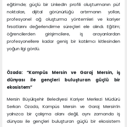
eğitimde; güçlü bir LinkedIn profili oluşturmanın püf
noktaları, dijital görünürlüğü artırmanın yolları,
profesyonel ağ oluşturma yöntemleri ve kariyer
fırsatlarını değerlendirme süreçleri ele alındı. Eğitim;
öğrencilerden girişimcilere, iş arayanlardan
profesyonellere kadar geniş bir katılımcı kitlesinden
yoğun ilgi gördü.
Özada: “Kampüs Mersin ve Garaj Mersin, iş
dünyası ile gençleri buluşturan güçlü bir
ekosistem”
Mersin Büyükşehir Belediyesi Kariyer Merkezi Müdürü
Serkan Özada, Kampüs Mersin ve Garaj Mersin’in
yalnızca bir çalışma alanı değil, aynı zamanda iş
dünyası ile gençleri buluşturan güçlü bir ekosistem