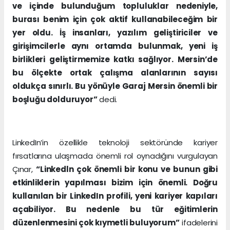
ve içinde bulunduğum topluluklar nedeniyle,
burası benim için çok aktif kullanabileceğim bir
yer oldu. İş insanları, yazılım geliştiriciler ve
girişimcilerle aynı ortamda bulunmak, yeni iş
birlikleri geliştirmemize katkı sağlıyor. Mersin’de
bu ölçekte ortak çalışma alanlarının sayısı
oldukça sınırlı. Bu yönüyle Garaj Mersin önemli bir
boşluğu dolduruyor”
dedi.
LinkedIn’in özellikle teknoloji sektöründe kariyer
fırsatlarına ulaşmada önemli rol oynadığını vurgulayan
Çınar,
“Linkedln çok önemli bir konu ve bunun gibi
etkinliklerin yapılması bizim için önemli. Doğru
kullanılan bir LinkedIn profili, yeni kariyer kapıları
açabiliyor. Bu nedenle bu tür eğitimlerin
düzenlenmesini çok kıymetli buluyorum”
ifadelerini