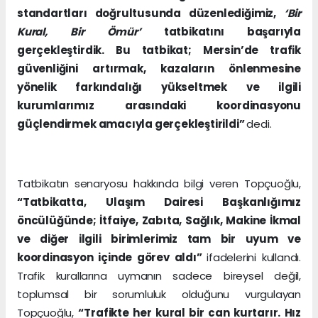
standartları doğrultusunda düzenlediğimiz,
‘Bir
Kural, Bir Ömür’
tatbikatını başarıyla
gerçekleştirdik. Bu tatbikat; Mersin’de trafik
güvenliğini artırmak, kazaların önlenmesine
yönelik farkındalığı yükseltmek ve ilgili
kurumlarımız arasındaki koordinasyonu
güçlendirmek amacıyla gerçekleştirildi”
dedi.
Tatbikatın senaryosu hakkında bilgi veren Topçuoğlu,
“Tatbikatta, Ulaşım Dairesi Başkanlığımız
öncülüğünde; İtfaiye, Zabıta, Sağlık, Makine İkmal
ve diğer ilgili birimlerimiz tam bir uyum ve
koordinasyon içinde görev aldı”
ifadelerini kullandı.
Trafik kurallarına uymanın sadece bireysel değil,
toplumsal bir sorumluluk olduğunu vurgulayan
Topçuoğlu,
“Trafikte her kural bir can kurtarır. Hız