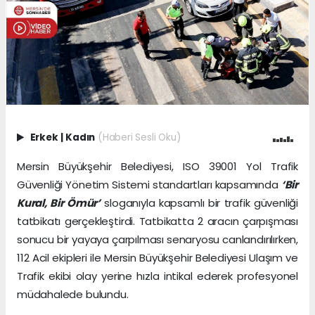
Erkek
|
Kadın
(Haberi Sesli Oku)
Mersin Büyükşehir Belediyesi, ISO 39001 Yol Trafik
Güvenliği Yönetim Sistemi standartları kapsamında
‘Bir
Kural, Bir Ömür’
sloganıyla kapsamlı bir trafik güvenliği
tatbikatı gerçekleştirdi. Tatbikatta 2 aracın çarpışması
sonucu bir yayaya çarpılması senaryosu canlandırılırken,
112 Acil ekipleri ile Mersin Büyükşehir Belediyesi Ulaşım ve
Trafik ekibi olay yerine hızla intikal ederek profesyonel
müdahalede bulundu.