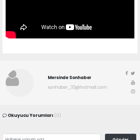
Mersinde Sonhaber
sonhaber_33@hotmail.com
Okuyucu Yorumları
(0)
Gönder