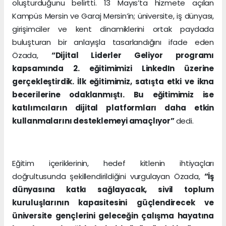
oluşturduğunu belirtti. 13 Mayıs’ta hizmete açılan
Kampüs Mersin ve Garaj Mersin’in; üniversite, iş dünyası,
girişimciler ve kent dinamiklerini ortak paydada
buluşturan bir anlayışla tasarlandığını ifade eden
Özada,
“Dijital Liderler Geliyor programı
kapsamında 2. eğitimimizi LinkedIn üzerine
gerçekleştirdik. İlk eğitimimiz, satışta etki ve ikna
becerilerine odaklanmıştı. Bu eğitimimiz ise
katılımcıların dijital platformları daha etkin
kullanmalarını desteklemeyi amaçlıyor”
dedi.
Eğitim içeriklerinin, hedef kitlenin ihtiyaçları
doğrultusunda şekillendirildiğini vurgulayan Özada,
“İş
dünyasına katkı sağlayacak, sivil toplum
kuruluşlarının kapasitesini güçlendirecek ve
üniversite gençlerini geleceğin çalışma hayatına