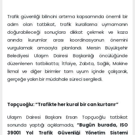
Trafik güvenliği bilincini artırma kapsamında önemli bir
adım olan tatbikat, trafik kurallarına uymamanın
doğurabileceği sonuçlara dikkat çekmek ve kaza
anında kurumlar arası koordinasyonun önemini
vurgulamak amacıyla planlandı. Mersin Büyükşehir
Belediyesi Ulaşım Dairesi Başkanlığı öncülüğünde
düzenlenen tatbikatta; İtfaiye, Zabıta, Sağlık, Makine
İkmal ve diğer birimler tam uyum içinde çalışarak,
gerçeğe yakın bir müdahale süreci sergiledi.
Topçuoğlu: “Trafikte her kural bir can kurtarır”
Ulaşım Dairesi Başkanı Ersan Topçuoğlu tatbikat
sonunda yaptığı açıklamada,
“Bugün burada, ISO
39001 Yol Trafik Güvenliği Yönetim Sistemi