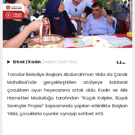
Erkek
|
Kadın
(Haberi Sesli Oku)
Toroslar Belediye Başkanı Abdurrahman Yıldız da Çandır
Mahallesi'nde gerçekleştirilen atölyeye katılarak
çocukların oyun heyecanına ortak oldu. Kadın ve Aile
Hizmetleri Müdürlüğü tarafından “Küçük Kalpler, Büyük
Sevinçler Projesi” kapsamında yapılan etkinlikte Başkan
Yıldız, çocuklarla oyunlar oynayıp sohbet etti.