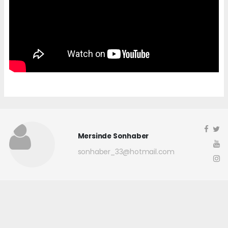
Mersinde Sonhaber
sonhaber_33@hotmail.com
Okuyucu Yorumları
(0)