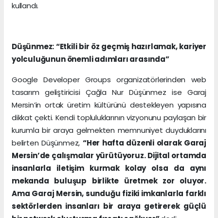
kullandı.
Düşünmez: “Etkili bir öz geçmiş hazırlamak, kariyer
yolculuğunun önemli adımları arasında”
Google Developer Groups organizatörlerinden web
tasarım geliştiricisi Çağla Nur Düşünmez ise Garaj
Mersin’in ortak üretim kültürünü destekleyen yapısına
dikkat çekti. Kendi topluluklarının vizyonunu paylaşan bir
kurumla bir araya gelmekten memnuniyet duyduklarını
belirten Düşünmez,
“Her hafta düzenli olarak Garaj
Mersin’de çalışmalar yürütüyoruz. Dijital ortamda
insanlarla iletişim kurmak kolay olsa da aynı
mekanda buluşup birlikte üretmek zor oluyor.
Ama Garaj Mersin, sunduğu fiziki imkanlarla farklı
sektörlerden insanları bir araya getirerek güçlü