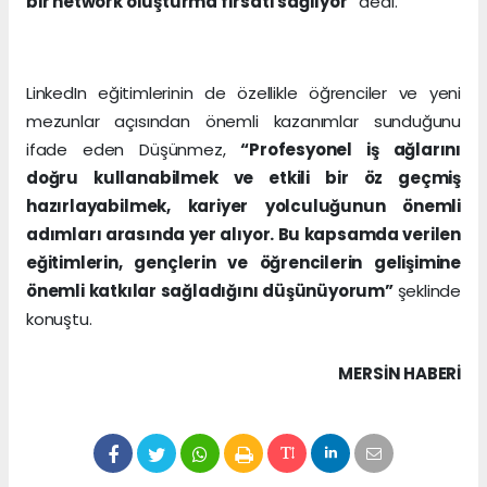
bir network oluşturma fırsatı sağlıyor”
dedi.
LinkedIn eğitimlerinin de özellikle öğrenciler ve yeni
mezunlar açısından önemli kazanımlar sunduğunu
ifade eden Düşünmez,
“Profesyonel iş ağlarını
doğru kullanabilmek ve etkili bir öz geçmiş
hazırlayabilmek, kariyer yolculuğunun önemli
adımları arasında yer alıyor. Bu kapsamda verilen
eğitimlerin, gençlerin ve öğrencilerin gelişimine
önemli katkılar sağladığını düşünüyorum”
şeklinde
konuştu.
MERSIN HABERİ