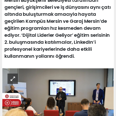
Mersin Büyükşehir Belediyesi tarafından
gençleri, girişimcileri ve iş dünyasını aynı çatı
altında buluşturmak amacıyla hayata
geçirilen Kampüs Mersin ve Garaj Mersin’de
eğitim programları hız kesmeden devam
ediyor. ‘Dijital Liderler Geliyor’ eğitim serisinin
2. buluşmasında katılımcılar, LinkedIn’i
profesyonel kariyerlerinde daha etkili
kullanmanın yollarını öğrendi.