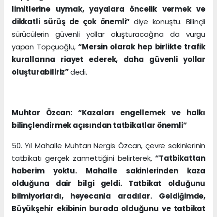
limitlerine uymak, yayalara öncelik vermek ve
dikkatli sürüş de çok önemli”
diye konuştu. Bilinçli
sürücülerin güvenli yollar oluşturacağına da vurgu
yapan Topçuoğlu,
“Mersin olarak hep birlikte trafik
kurallarına riayet ederek, daha güvenli yollar
oluşturabiliriz”
dedi.
Muhtar Özcan: “Kazaları engellemek ve halkı
bilinçlendirmek açısından tatbikatlar önemli”
50. Yıl Mahalle Muhtarı Nergis Özcan, çevre sakinlerinin
tatbikatı gerçek zannettiğini belirterek,
“Tatbikattan
haberim yoktu. Mahalle sakinlerinden kaza
olduğuna dair bilgi geldi. Tatbikat olduğunu
bilmiyorlardı, heyecanla aradılar. Geldiğimde,
Büyükşehir ekibinin burada olduğunu ve tatbikat