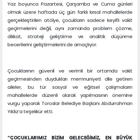
Yaz boyunca Pazartesi, Çarşamba ve Cuma günleri
olmak üzere haftada üç gün farklı kırsal mahallelerde
gerçekleştirilen atölye, çocukların sadece keyifli vakit
geçirmelerini değil, aynı zamanda problem çözme,
dikkat, strateji geliştirme ve analitik düşünme
becerilerini geliştirmelerini de amaçlıyor.
Çocuklarının güvenli ve verimli bir ortamda vakit
geçirmesinden duydukları memnuniyeti dile getiren
aileler, bu tür sosyal ve eğitsel çalışmaların
mahallelerde düzenli olarak yapılmasının önemine
vurgu yaparak Toroslar Belediye Başkanı Abdurrahman
Yıldız’a teşekkür etti.
“ÇOCUKLARIMIZ BİZİM GELECEĞİMİZ, EN BÜYÜK