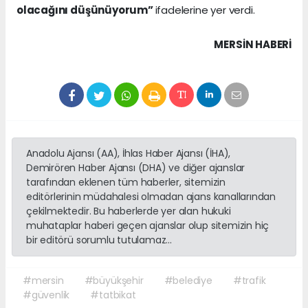
olacağını düşünüyorum”
ifadelerine yer verdi.
MERSIN HABERİ
Anadolu Ajansı (AA), İhlas Haber Ajansı (İHA),
Demirören Haber Ajansı (DHA) ve diğer ajanslar
tarafından eklenen tüm haberler, sitemizin
editörlerinin müdahalesi olmadan ajans kanallarından
çekilmektedir. Bu haberlerde yer alan hukuki
muhataplar haberi geçen ajanslar olup sitemizin hiç
bir editörü sorumlu tutulamaz...
#mersin
#büyükşehir
#belediye
#trafik
#güvenlik
#tatbikat