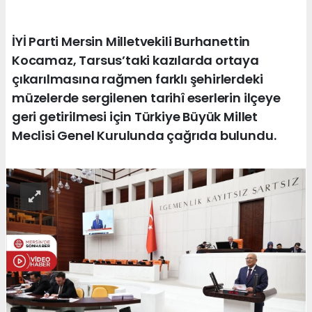
İYİ Parti Mersin Milletvekili Burhanettin
Kocamaz, Tarsus’taki kazılarda ortaya
çıkarılmasına rağmen farklı şehirlerdeki
müzelerde sergilenen tarihî eserlerin ilçeye
geri getirilmesi için Türkiye Büyük Millet
Meclisi Genel Kurulunda çağrıda bulundu.