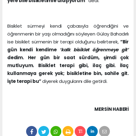
yere bile bisikletimle ulaşıyorum”
dedi.
Bisiklet sürmeyi kendi çabasıyla öğrendiğini ve
öğrenmenin bir yaşı olmadığını söyleyen Gülay Bahadırlı
ise bisiklet sürmenin bir terapi olduğunu belirterek,
“Bir
gün kendi kendime
‘kalk bisiklet öğrenmeye git’
dedim. Her gün bir saat sürdüm, şimdi çok
mutluyum. Bisiklet terapi gibi, ilaç gibi. İlaç
kullanmaya gerek yok; bisikletine bin, sahile git.
İşte terapi bu”
diyerek duygularını dile getirdi.
MERSIN HABERİ