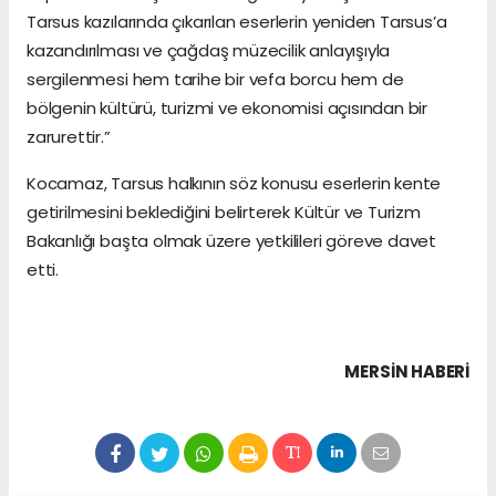
Tarsus kazılarında çıkarılan eserlerin yeniden Tarsus’a
kazandırılması ve çağdaş müzecilik anlayışıyla
sergilenmesi hem tarihe bir vefa borcu hem de
bölgenin kültürü, turizmi ve ekonomisi açısından bir
zarurettir.”
Kocamaz, Tarsus halkının söz konusu eserlerin kente
getirilmesini beklediğini belirterek Kültür ve Turizm
Bakanlığı başta olmak üzere yetkilileri göreve davet
etti.
MERSIN HABERİ