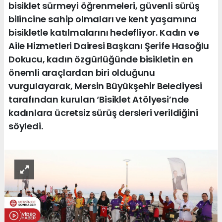
bisiklet sürmeyi öğrenmeleri, güvenli sürüş
bilincine sahip olmaları ve kent yaşamına
bisikletle katılmalarını hedefliyor. Kadın ve
Aile Hizmetleri Dairesi Başkanı Şerife Hasoğlu
Dokucu, kadın özgürlüğünde bisikletin en
önemli araçlardan biri olduğunu
vurgulayarak, Mersin Büyükşehir Belediyesi
tarafından kurulan ‘Bisiklet Atölyesi’nde
kadınlara ücretsiz sürüş dersleri verildiğini
söyledi.