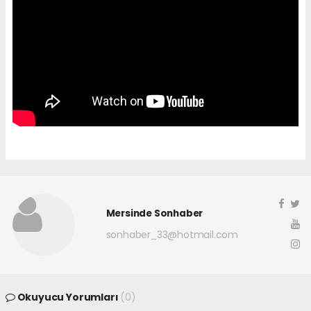
Mersinde Sonhaber
sonhaber_33@hotmail.com
Okuyucu Yorumları
(0)