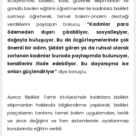
Atölyesi’nde; bisiklet, kask, güvenlik ekipmanları ve
gönüllü beden eğitimi öğretmenleri ile kadınlara bisiklet
sürmeyi öğreterek, temel bakım-onarım desteği
verdiklerini paylaşan Dokucu,
“Kadınlar para
ödemeden dışarı çıkabiliyor, sosyalleşiyor,
doğayla buluşuyor. Bu da özgürleşmelerinde çok
önemli bir adım. Şiddet gören ya da ruhsal olarak
zorlanan kadınlar burada paylaşımda bulunuyor,
kendilerini ifade edebiliyor. Bu dayanışma ise
onları güçlendiriyor”
diye konuştu.
Ayrıca ‘Bisiklet Tamir Atölyesi’nde kadınlara bisiklet
ekipmanları hakkında bilgilendirme yapılarak; bisiklet
parçalarının tanıtımı, temel bakım uygulamaları, lastik
ve zincir değişimi ve fren sistemlerinin ayarlanması
konularında eğitim verildi.