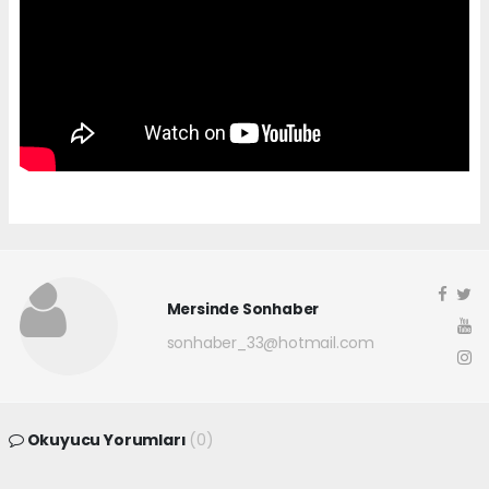
Mersinde Sonhaber
sonhaber_33@hotmail.com
Okuyucu Yorumları
(0)