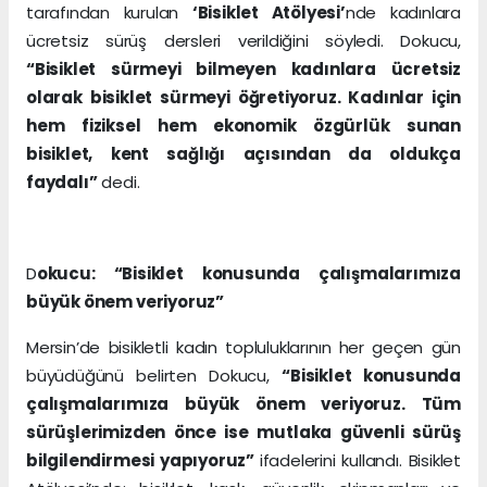
tarafından kurulan
‘Bisiklet Atölyesi’
nde kadınlara
ücretsiz sürüş dersleri verildiğini söyledi. Dokucu,
“Bisiklet sürmeyi bilmeyen kadınlara ücretsiz
olarak bisiklet sürmeyi öğretiyoruz. Kadınlar için
hem fiziksel hem ekonomik özgürlük sunan
bisiklet, kent sağlığı açısından da oldukça
faydalı”
dedi.
D
okucu: “Bisiklet konusunda çalışmalarımıza
büyük önem veriyoruz”
Mersin’de bisikletli kadın topluluklarının her geçen gün
büyüdüğünü belirten Dokucu,
“Bisiklet konusunda
çalışmalarımıza büyük önem veriyoruz. Tüm
sürüşlerimizden önce ise mutlaka güvenli sürüş
bilgilendirmesi yapıyoruz”
ifadelerini kullandı. Bisiklet