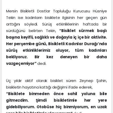
Mersin Bisikletli Dostlar Topluluğu Kurucusu Hüsniye
Tekin ise kadınların bisiklete ilgisinin her geçen gün
arttığını söyledi. Sürüş etkinliklerinin haftada bir
sürdüğünü belirten Tekin,
“Bisiklet sürmek başlı
başına keyifli, sağlıklı ve doğayla iç içe bir aktivite.
Her perşembe günü, Bisikletli Kadınlar Durağı’nda
sürüş etkinliklerimiz oluyor, tüm kadınları
bekliyoruz. Bir kez deneyen bir daha
vazgeçemiyor”
dedi.
Üç yıldır aktif olarak bisiklet süren Zeynep Şahin,
bisikletin hayatına kattığı değişimi ifade ederek,
“Bisiklete binmeden önce sahil yoluna bile
gitmezdim. Şimdi bisikletimle her yere
gidebiliyorum. Otobüse hiç binmiyorum, en uzak