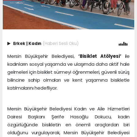
Erkek
|
Kadın
(Haberi Sesli Oku)
Mersin Büyükşehir Belediyesi,
‘Bisiklet Atölyesi’
ile
kadınların sosyal yaşamda ve ulaşımda daha aktif hale
gelmeleri için bisiklet sürmeyi öğrenmeleri, güvenli sürüş
bilincine sahip olmaları ve kent yaşamına bisikletle
katılmalarını hedefliyor.
Mersin Büyükşehir Belediyesi Kadın ve Aile Hizmetleri
Dairesi Başkanı Şerife Hasoğlu Dokucu, kadın
özgürlüğünde bisikletin en önemli araçlardan biri
olduğunu vurgulayarak, Mersin Büyükşehir Belediyesi