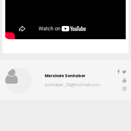
Mersinde Sonhaber
sonhaber_33@hotmail.com
Okuyucu Yorumları
(0)