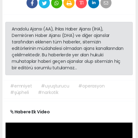
Anadolu Ajansı (AA), İhlas Haber Ajansı (İHA),
Demirören Haber Ajansı (DHA) ve diğer ajanslar
tarafından eklenen tüm haberler, sitemizin
editörlerinin müdahalesi olmadan ajans kanallarından
çekilmektedir. Bu haberlerde yer alan hukuki
muhataplar haberi geçen ajanslar olup sitemizin hiç
bir editörü sorumlu tutulamaz...
#emniyet
#uyuşturucu
#operasyon
#şüpheli
#narkotik
Habere Ek Video