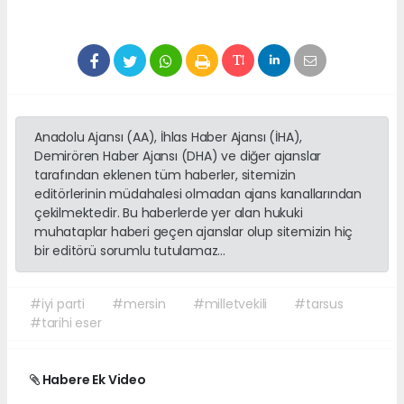
Anadolu Ajansı (AA), İhlas Haber Ajansı (İHA),
Demirören Haber Ajansı (DHA) ve diğer ajanslar
tarafından eklenen tüm haberler, sitemizin
editörlerinin müdahalesi olmadan ajans kanallarından
çekilmektedir. Bu haberlerde yer alan hukuki
muhataplar haberi geçen ajanslar olup sitemizin hiç
bir editörü sorumlu tutulamaz...
#iyi parti
#mersin
#milletvekili
#tarsus
#tarihi eser
Habere Ek Video