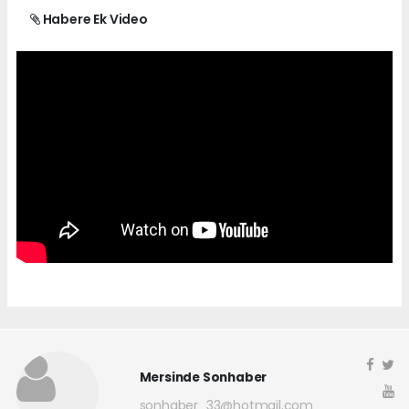
Habere Ek Video
Mersinde Sonhaber
sonhaber_33@hotmail.com