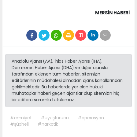
MERSIN HABERİ
Anadolu Ajansı (AA), İhlas Haber Ajansı (İHA),
Demirören Haber Ajansı (DHA) ve diğer ajanslar
tarafından eklenen tüm haberler, sitemizin
editörlerinin müdahalesi olmadan ajans kanallarından
çekilmektedir. Bu haberlerde yer alan hukuki
muhataplar haberi geçen ajanslar olup sitemizin hiç
bir editörü sorumlu tutulamaz...
#emniyet
#uyuşturucu
#operasyon
#şüpheli
#narkotik