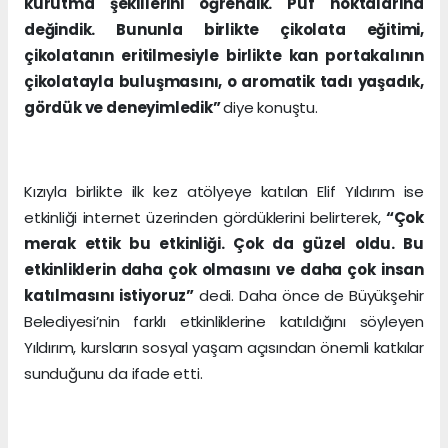
kurutma şekillerini öğrendik. Püf noktalarına
değindik. Bununla birlikte çikolata eğitimi,
çikolatanın eritilmesiyle birlikte kan portakalının
çikolatayla buluşmasını, o aromatik tadı yaşadık,
gördük ve deneyimledik”
diye konuştu.
Kızıyla birlikte ilk kez atölyeye katılan Elif Yıldırım ise
etkinliği internet üzerinden gördüklerini belirterek,
“Çok
merak ettik bu etkinliği. Çok da güzel oldu. Bu
etkinliklerin daha çok olmasını ve daha çok insan
katılmasını istiyoruz”
dedi. Daha önce de Büyükşehir
Belediyesi’nin farklı etkinliklerine katıldığını söyleyen
Yıldırım, kursların sosyal yaşam açısından önemli katkılar
sunduğunu da ifade etti.