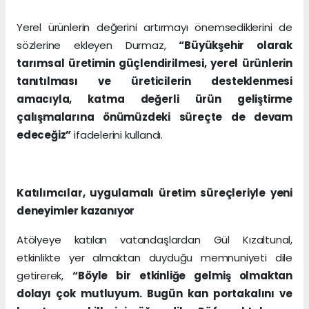
Yerel ürünlerin değerini artırmayı önemsediklerini de
sözlerine ekleyen Durmaz,
“Büyükşehir olarak
tarımsal üretimin güçlendirilmesi, yerel ürünlerin
tanıtılması ve üreticilerin desteklenmesi
amacıyla, katma değerli ürün geliştirme
çalışmalarına önümüzdeki süreçte de devam
edeceğiz”
ifadelerini kullandı.
Katılımcılar, uygulamalı üretim süreçleriyle yeni
deneyimler kazanıyor
Atölyeye katılan vatandaşlardan Gül Kızaltunal,
etkinlikte yer almaktan duyduğu memnuniyeti dile
getirerek,
“Böyle bir etkinliğe gelmiş olmaktan
dolayı çok mutluyum. Bugün kan portakalını ve