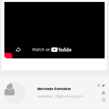
Mersinde Sonhaber
sonhaber_33@hotmail.com