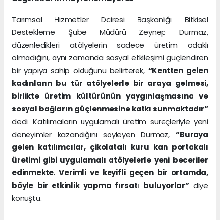
Tarımsal Hizmetler Dairesi Başkanlığı Bitkisel
Destekleme Şube Müdürü Zeynep Durmaz,
düzenledikleri atölyelerin sadece üretim odaklı
olmadığını, aynı zamanda sosyal etkileşimi güçlendiren
bir yapıya sahip olduğunu belirterek,
“Kentten gelen
kadınların bu tür atölyelerle bir araya gelmesi,
birlikte üretim kültürünün yaygınlaşmasına ve
sosyal bağların güçlenmesine katkı sunmaktadır”
dedi. Katılımcıların uygulamalı üretim süreçleriyle yeni
deneyimler kazandığını söyleyen Durmaz,
“Buraya
gelen katılımcılar, çikolatalı kuru kan portakalı
üretimi gibi uygulamalı atölyelerle yeni beceriler
edinmekte. Verimli ve keyifli geçen bir ortamda,
böyle bir etkinlik yapma fırsatı buluyorlar”
diye
konuştu.