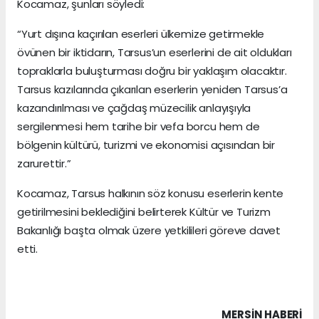
Kocamaz, şunları söyledi:
“Yurt dışına kaçırılan eserleri ülkemize getirmekle
övünen bir iktidarın, Tarsus’un eserlerini de ait oldukları
topraklarla buluşturması doğru bir yaklaşım olacaktır.
Tarsus kazılarında çıkarılan eserlerin yeniden Tarsus’a
kazandırılması ve çağdaş müzecilik anlayışıyla
sergilenmesi hem tarihe bir vefa borcu hem de
bölgenin kültürü, turizmi ve ekonomisi açısından bir
zarurettir.”
Kocamaz, Tarsus halkının söz konusu eserlerin kente
getirilmesini beklediğini belirterek Kültür ve Turizm
Bakanlığı başta olmak üzere yetkilileri göreve davet
etti.
MERSIN HABERİ