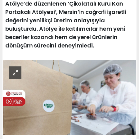
Atölye’de düzenlenen ‘Çikolatalı Kuru Kan
Portakalı Atölyesi’, Mersin’in coğrafi işaretli
değerini yenilikçi üretim anlayışıyla
buluşturdu. Atölye ile katılımcılar hem yeni
beceriler kazandı hem de yerel ürünlerin
dönüşüm sürecini deneyimledi.