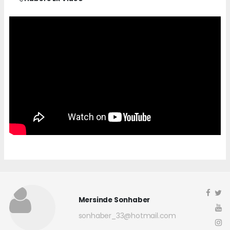
Mersinde Sonhaber
sonhaber_33@hotmail.com