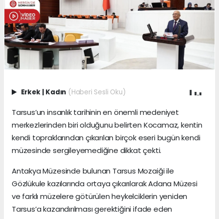
Erkek
|
Kadın
(Haberi Sesli Oku)
Tarsus’un insanlık tarihinin en önemli medeniyet
merkezlerinden biri olduğunu belirten Kocamaz, kentin
kendi topraklarından çıkarılan birçok eseri bugün kendi
müzesinde sergileyemediğine dikkat çekti.
Antakya Müzesinde bulunan Tarsus Mozaiği ile
Gözlükule kazılarında ortaya çıkarılarak Adana Müzesi
ve farklı müzelere götürülen heykelciklerin yeniden
Tarsus’a kazandırılması gerektiğini ifade eden