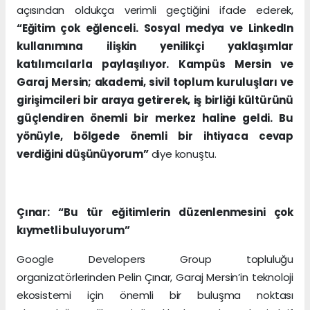
açısından oldukça verimli geçtiğini ifade ederek,
“Eğitim çok eğlenceli. Sosyal medya ve LinkedIn
kullanımına ilişkin yenilikçi yaklaşımlar
katılımcılarla paylaşılıyor. Kampüs Mersin ve
Garaj Mersin; akademi, sivil toplum kuruluşları ve
girişimcileri bir araya getirerek, iş birliği kültürünü
güçlendiren önemli bir merkez haline geldi. Bu
yönüyle, bölgede önemli bir ihtiyaca cevap
verdiğini düşünüyorum”
diye konuştu.
Çınar: “Bu tür eğitimlerin düzenlenmesini çok
kıymetli buluyorum”
Google Developers Group topluluğu
organizatörlerinden Pelin Çınar, Garaj Mersin’in teknoloji
ekosistemi için önemli bir buluşma noktası