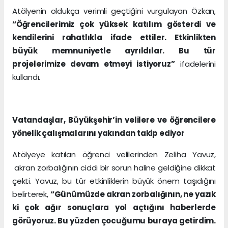
Atölyenin oldukça verimli geçtiğini vurgulayan Özkan,
“Öğrencilerimiz çok yüksek katılım gösterdi ve
kendilerini rahatlıkla ifade ettiler. Etkinlikten
büyük memnuniyetle ayrıldılar. Bu tür
projelerimize devam etmeyi istiyoruz”
ifadelerini
kullandı.
Vatandaşlar, Büyükşehir’in velilere ve öğrencilere
yönelik çalışmalarını yakından takip ediyor
Atölyeye katılan öğrenci velilerinden Zeliha Yavuz,
akran zorbalığının ciddi bir sorun haline geldiğine dikkat
çekti. Yavuz, bu tür etkinliklerin büyük önem taşıdığını
belirterek,
“Günümüzde akran zorbalığının, ne yazık
ki çok ağır sonuçlara yol açtığını haberlerde
görüyoruz. Bu yüzden çocuğumu buraya getirdim.