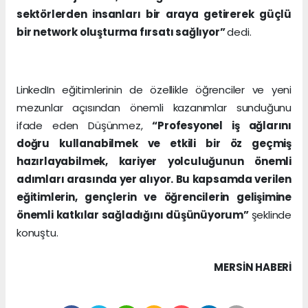
sektörlerden insanları bir araya getirerek güçlü
bir network oluşturma fırsatı sağlıyor”
dedi.
LinkedIn eğitimlerinin de özellikle öğrenciler ve yeni
mezunlar açısından önemli kazanımlar sunduğunu
ifade eden Düşünmez,
“Profesyonel iş ağlarını
doğru kullanabilmek ve etkili bir öz geçmiş
hazırlayabilmek, kariyer yolculuğunun önemli
adımları arasında yer alıyor. Bu kapsamda verilen
eğitimlerin, gençlerin ve öğrencilerin gelişimine
önemli katkılar sağladığını düşünüyorum”
şeklinde
konuştu.
MERSIN HABERİ