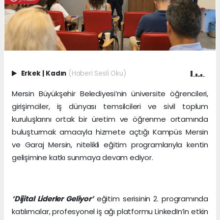
Erkek
|
Kadın
(Haberi Sesli Oku)
Mersin Büyükşehir Belediyesi’nin üniversite öğrencileri,
girişimciler, iş dünyası temsilcileri ve sivil toplum
kuruluşlarını ortak bir üretim ve öğrenme ortamında
buluşturmak amacıyla hizmete açtığı Kampüs Mersin
ve Garaj Mersin, nitelikli eğitim programlarıyla kentin
gelişimine katkı sunmaya devam ediyor.
‘Dijital Liderler Geliyor’
eğitim serisinin 2. programında
katılımcılar, profesyonel iş ağı platformu LinkedIn’in etkin