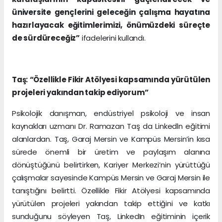
üniversite gençlerini geleceğin çalışma hayatına
hazırlayacak eğitimlerimizi, önümüzdeki süreçte
de sürdüreceğiz”
ifadelerini kullandı.
Taş: “Özellikle Fikir Atölyesi kapsamında yürütülen
projeleri yakından takip ediyorum”
Psikolojik danışman, endüstriyel psikoloji ve insan
kaynakları uzmanı Dr. Ramazan Taş da Linkedln eğitimi
alanlardan. Taş, Garaj Mersin ve Kampüs Mersin’in kısa
sürede önemli bir üretim ve paylaşım alanına
dönüştüğünü belirtirken, Kariyer Merkezi’nin yürüttüğü
çalışmalar sayesinde Kampüs Mersin ve Garaj Mersin ile
tanıştığını belirtti. Özellikle Fikir Atölyesi kapsamında
yürütülen projeleri yakından takip ettiğini ve katkı
sunduğunu söyleyen Taş, LinkedIn eğitiminin içerik