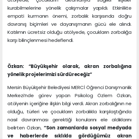
kurabilmelerine yönelik çalışmalar yapıldı. Etkinlikte
empati kurmanın önemi, zorbalık karşısında doğru
davranış biçimleri ve dayanışmanın gücü ele alındı.
Katılımın ücretsiz olduğu atölyede, çocukların zorbalığa
karşı bilinçlenmesi hedeflendi.
Özkan: “Büyükşehir olarak, akran zorbalığına
yönelik projelerimizi sürdüreceğiz”
Mersin Büyükşehir Belediyesi MERCİ Öğrenci Danışmanlık
Merkezi’nde görev yapan Psikolog Özlem Özkan,
atölyenin içeriğine ilişkin bilgi verdi. Akran zorbalığının ne
olduğu, türleri ve çocukların zorbalıkla karşılaştığında
nasıl davranması gerektiği konularını ele aldıklarını
belirten Özkan,
“Son zamanlarda sosyal medyada
ve haberlerde sıklıkla gördüğümüz akran