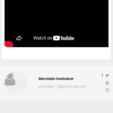
Mersinde Sonhaber
sonhaber_33@hotmail.com
Okuyucu Yorumları
(0)