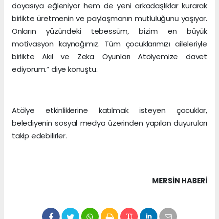
doyasıya eğleniyor hem de yeni arkadaşlıklar kurarak
birlikte üretmenin ve paylaşmanın mutluluğunu yaşıyor.
Onların yüzündeki tebessüm, bizim en büyük
motivasyon kaynağımız. Tüm çocuklarımızı aileleriyle
birlikte Akıl ve Zeka Oyunları Atölyemize davet
ediyorum.” diye konuştu.
Atölye etkinliklerine katılmak isteyen çocuklar,
belediyenin sosyal medya üzerinden yapılan duyuruları
takip edebilirler.
MERSIN HABERİ