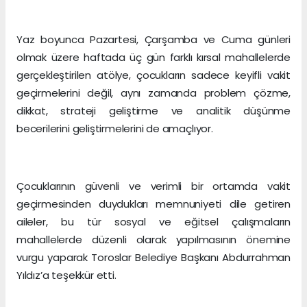
Yaz boyunca Pazartesi, Çarşamba ve Cuma günleri
olmak üzere haftada üç gün farklı kırsal mahallelerde
gerçekleştirilen atölye, çocukların sadece keyifli vakit
geçirmelerini değil, aynı zamanda problem çözme,
dikkat, strateji geliştirme ve analitik düşünme
becerilerini geliştirmelerini de amaçlıyor.
Çocuklarının güvenli ve verimli bir ortamda vakit
geçirmesinden duydukları memnuniyeti dile getiren
aileler, bu tür sosyal ve eğitsel çalışmaların
mahallelerde düzenli olarak yapılmasının önemine
vurgu yaparak Toroslar Belediye Başkanı Abdurrahman
Yıldız’a teşekkür etti.