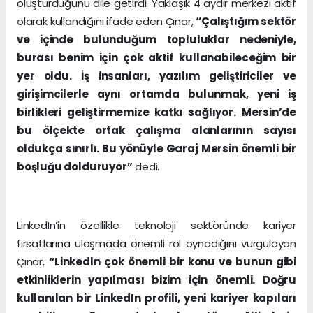
oluşturduğunu dile getirdi. Yaklaşık 4 aydır merkezi aktif
olarak kullandığını ifade eden Çınar,
“Çalıştığım sektör
ve içinde bulunduğum topluluklar nedeniyle,
burası benim için çok aktif kullanabileceğim bir
yer oldu. İş insanları, yazılım geliştiriciler ve
girişimcilerle aynı ortamda bulunmak, yeni iş
birlikleri geliştirmemize katkı sağlıyor. Mersin’de
bu ölçekte ortak çalışma alanlarının sayısı
oldukça sınırlı. Bu yönüyle Garaj Mersin önemli bir
boşluğu dolduruyor”
dedi.
LinkedIn’in özellikle teknoloji sektöründe kariyer
fırsatlarına ulaşmada önemli rol oynadığını vurgulayan
Çınar,
“Linkedln çok önemli bir konu ve bunun gibi
etkinliklerin yapılması bizim için önemli. Doğru
kullanılan bir LinkedIn profili, yeni kariyer kapıları