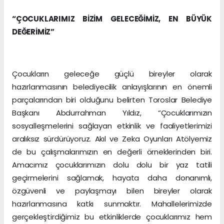
“ÇOCUKLARIMIZ BİZİM GELECEĞİMİZ, EN BÜYÜK
DEĞERİMİZ”
Çocukların geleceğe güçlü bireyler olarak
hazırlanmasının belediyecilik anlayışlarının en önemli
parçalarından biri olduğunu belirten Toroslar Belediye
Başkanı Abdurrahman Yıldız, “Çocuklarımızın
sosyalleşmelerini sağlayan etkinlik ve faaliyetlerimizi
aralıksız sürdürüyoruz. Akıl ve Zeka Oyunları Atölyemiz
de bu çalışmalarımızın en değerli örneklerinden biri.
Amacımız çocuklarımızın dolu dolu bir yaz tatili
geçirmelerini sağlamak, hayata daha donanımlı,
özgüvenli ve paylaşmayı bilen bireyler olarak
hazırlanmasına katkı sunmaktır. Mahallelerimizde
gerçekleştirdiğimiz bu etkinliklerde çocuklarımız hem