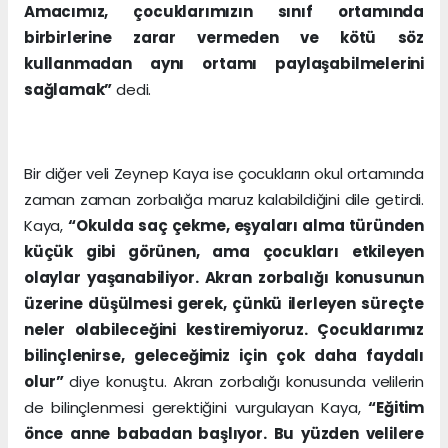
Amacımız, çocuklarımızın sınıf ortamında
birbirlerine zarar vermeden ve kötü söz
kullanmadan aynı ortamı paylaşabilmelerini
sağlamak”
dedi.
Bir diğer veli Zeynep Kaya ise çocukların okul ortamında
zaman zaman zorbalığa maruz kalabildiğini dile getirdi.
Kaya,
“Okulda saç çekme, eşyaları alma türünden
küçük gibi görünen, ama çocukları etkileyen
olaylar yaşanabiliyor. Akran zorbalığı konusunun
üzerine düşülmesi gerek, çünkü ilerleyen süreçte
neler olabileceğini kestiremiyoruz. Çocuklarımız
bilinçlenirse, geleceğimiz için çok daha faydalı
olur”
diye konuştu. Akran zorbalığı konusunda velilerin
de bilinçlenmesi gerektiğini vurgulayan Kaya,
“Eğitim
önce anne babadan başlıyor. Bu yüzden velilere