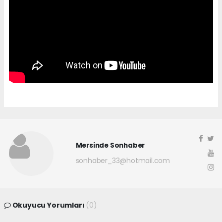
Mersinde Sonhaber
sonhaber_33@hotmail.com
Okuyucu Yorumları
(0)