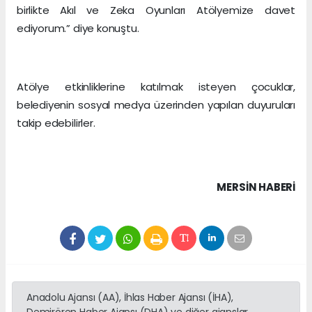
birlikte Akıl ve Zeka Oyunları Atölyemize davet
ediyorum.” diye konuştu.
Atölye etkinliklerine katılmak isteyen çocuklar,
belediyenin sosyal medya üzerinden yapılan duyuruları
takip edebilirler.
MERSIN HABERİ
Anadolu Ajansı (AA), İhlas Haber Ajansı (İHA),
Demirören Haber Ajansı (DHA) ve diğer ajanslar