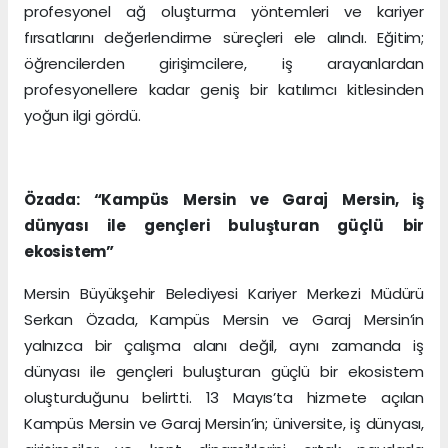
profesyonel ağ oluşturma yöntemleri ve kariyer
fırsatlarını değerlendirme süreçleri ele alındı. Eğitim;
öğrencilerden girişimcilere, iş arayanlardan
profesyonellere kadar geniş bir katılımcı kitlesinden
yoğun ilgi gördü.
Özada: “Kampüs Mersin ve Garaj Mersin, iş
dünyası ile gençleri buluşturan güçlü bir
ekosistem”
Mersin Büyükşehir Belediyesi Kariyer Merkezi Müdürü
Serkan Özada, Kampüs Mersin ve Garaj Mersin’in
yalnızca bir çalışma alanı değil, aynı zamanda iş
dünyası ile gençleri buluşturan güçlü bir ekosistem
oluşturduğunu belirtti. 13 Mayıs’ta hizmete açılan
Kampüs Mersin ve Garaj Mersin’in; üniversite, iş dünyası,