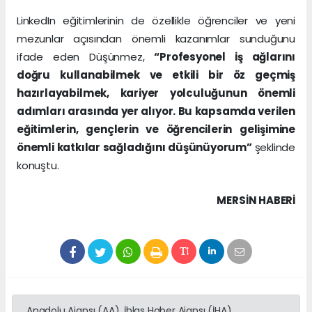
LinkedIn eğitimlerinin de özellikle öğrenciler ve yeni
mezunlar açısından önemli kazanımlar sunduğunu
ifade eden Düşünmez,
“Profesyonel iş ağlarını
doğru kullanabilmek ve etkili bir öz geçmiş
hazırlayabilmek, kariyer yolculuğunun önemli
adımları arasında yer alıyor. Bu kapsamda verilen
eğitimlerin, gençlerin ve öğrencilerin gelişimine
önemli katkılar sağladığını düşünüyorum”
şeklinde
konuştu.
MERSIN HABERİ
Anadolu Ajansı (AA), İhlas Haber Ajansı (İHA),