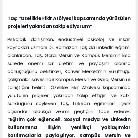
Taş: “Özellikle Fikir Atölyesi kapsamında yürütülen
projeleri yakından takip ediyorum”
Psikolojik danışman, endüstriyel psikoloji ve insan
kaynakları uzmanı Dr. Ramazan Taş da Linkedln eğitimi
alanlardan. Taş, Garaj Mersin ve Kampüs Mersin’in kısa
sürede önemli bir üretim ve paylaşım alanına
dönüştüğünü belirtirken, Kariyer Merkezi’nin yürüttüğü
çalışmalar sayesinde Kampüs Mersin ve Garaj Mersin ile
tanıştığını belirtti. Özellikle Fikir Atölyesi kapsamında
yürütülen projeleri yakından takip ettiğini ve katkı
sunduğunu söyleyen Taş, LinkedIn eğitiminin içerik
açısından oldukça verimli geçtiğini ifade ederek,
“Eğitim çok eğlenceli. Sosyal medya ve LinkedIn
kullanımına ilişkin yenilikçi yaklaşımlar
katılımcılarla paylaşılıyor. Kampüs Mersin ve