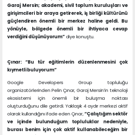
Garaj Mersin; akademi, sivil toplum kuruluşları ve
girişimcileri bir araya getirerek, iş birliği kültürünü
güçlendiren önemli bir merkez haline geldi. Bu
yönüyle, bölgede önemli bir ihtiyaca cevap
verdiğini düşünüyorum”
diye konuştu.
Çınar: “Bu tür eğitimlerin düzenlenmesini çok
kıymetli buluyorum”
Google Developers Group topluluğu
organizatörlerinden Pelin Çınar, Garaj Mersin’in teknoloji
ekosistemi için önemli bir buluşma noktası
oluşturduğunu dile getirdi. Yaklaşık 4 aydır merkezi aktif
olarak kullandığını ifade eden Çınar,
“Çalıştığım sektör
ve içinde bulunduğum topluluklar nedeniyle,
burası benim için çok aktif kullanabileceğim bir