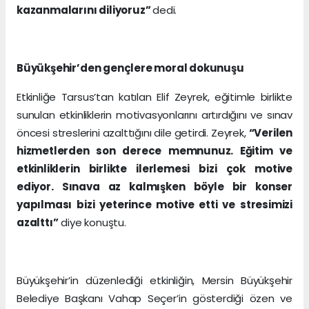
kazanmalarını diliyoruz”
dedi.
Büyükşehir’den gençlere moral dokunuşu
Etkinliğe Tarsus’tan katılan Elif Zeyrek, eğitimle birlikte
sunulan etkinliklerin motivasyonlarını artırdığını ve sınav
öncesi streslerini azalttığını dile getirdi. Zeyrek,
“Verilen
hizmetlerden son derece memnunuz. Eğitim ve
etkinliklerin birlikte ilerlemesi bizi çok motive
ediyor. Sınava az kalmışken böyle bir konser
yapılması bizi yeterince motive etti ve stresimizi
azalttı”
diye konuştu.
Büyükşehir’in düzenlediği etkinliğin, Mersin Büyükşehir
Belediye Başkanı Vahap Seçer’in gösterdiği özen ve