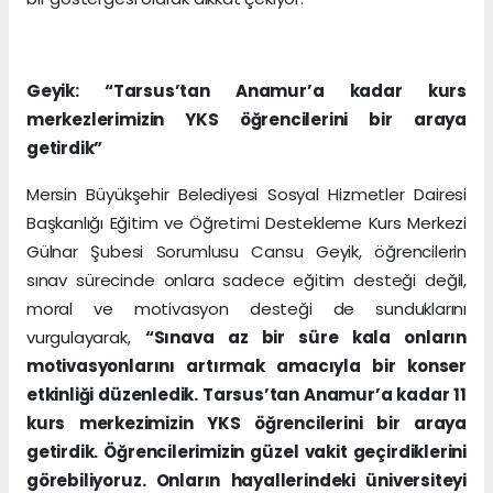
Geyik: “Tarsus’tan Anamur’a kadar kurs
merkezlerimizin YKS öğrencilerini bir araya
getirdik”
Mersin Büyükşehir Belediyesi Sosyal Hizmetler Dairesi
Başkanlığı Eğitim ve Öğretimi Destekleme Kurs Merkezi
Gülnar Şubesi Sorumlusu Cansu Geyik, öğrencilerin
sınav sürecinde onlara sadece eğitim desteği değil,
moral ve motivasyon desteği de sunduklarını
vurgulayarak,
“Sınava az bir süre kala onların
motivasyonlarını artırmak amacıyla bir konser
etkinliği düzenledik. Tarsus’tan Anamur’a kadar 11
kurs merkezimizin YKS öğrencilerini bir araya
getirdik. Öğrencilerimizin güzel vakit geçirdiklerini
görebiliyoruz. Onların hayallerindeki üniversiteyi