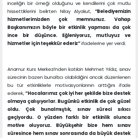
inceliğin bir örneği olduğunu ve kendilerini çok mutlu
hissettiklerini belirten Nilay Alyakut,
“Belediyemizin
hizmetlerimizden çok memnunuz. Vahap
Başkanımızın böyle bir etkinlik yapması da çok
ince bir düşünce. Eğleniyoruz, mutluyuz ve
hizmetler için teşekkür ederiz”
ifadelerine yer verdi.
Anamur Kurs Merkezi’nden katılan Mehmet Yıldız, sınav
sürecinin bazen bunaltıcı olabildiğini ancak düzenlenen
bu tür etkinliklerle motivasyonlarının arttığını ifade
ederek,
“Hocalarımız çok iyi her şekilde bize destek
olmaya çalışıyorlar. Bugünkü etkinlik de çok güzel
oldu. Çok bunalmıştık, sınav süreci sıkıcı
geçiyordu. O yüzden farklı bir etkinlik olunca
motive oluyoruz. Büyükşehir bize hem sınav
süresince hem sınav sonrasında da büyük destek