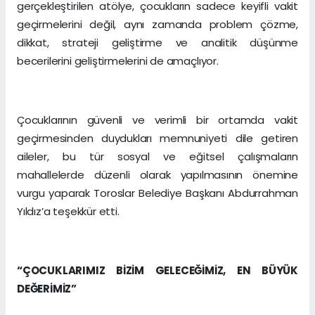
gerçekleştirilen atölye, çocukların sadece keyifli vakit
geçirmelerini değil, aynı zamanda problem çözme,
dikkat, strateji geliştirme ve analitik düşünme
becerilerini geliştirmelerini de amaçlıyor.
Çocuklarının güvenli ve verimli bir ortamda vakit
geçirmesinden duydukları memnuniyeti dile getiren
aileler, bu tür sosyal ve eğitsel çalışmaların
mahallelerde düzenli olarak yapılmasının önemine
vurgu yaparak Toroslar Belediye Başkanı Abdurrahman
Yıldız’a teşekkür etti.
“ÇOCUKLARIMIZ BİZİM GELECEĞİMİZ, EN BÜYÜK
DEĞERİMİZ”