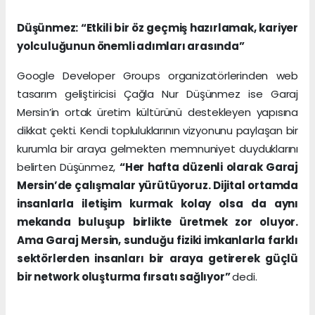
Düşünmez: “Etkili bir öz geçmiş hazırlamak, kariyer
yolculuğunun önemli adımları arasında”
Google Developer Groups organizatörlerinden web
tasarım geliştiricisi Çağla Nur Düşünmez ise Garaj
Mersin’in ortak üretim kültürünü destekleyen yapısına
dikkat çekti. Kendi topluluklarının vizyonunu paylaşan bir
kurumla bir araya gelmekten memnuniyet duyduklarını
belirten Düşünmez,
“Her hafta düzenli olarak Garaj
Mersin’de çalışmalar yürütüyoruz. Dijital ortamda
insanlarla iletişim kurmak kolay olsa da aynı
mekanda buluşup birlikte üretmek zor oluyor.
Ama Garaj Mersin, sunduğu fiziki imkanlarla farklı
sektörlerden insanları bir araya getirerek güçlü
bir network oluşturma fırsatı sağlıyor”
dedi.