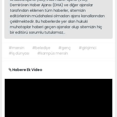
Demirören Haber Ajansı (DHA) ve diğer ajanslar
tarafından eklenen tüm haberler, sitemizin
editörlerinin müdahalesi olmadan ajans kanallarından
çekilmektedir. Bu haberlerde yer alan hukuki
muhataplar haberi geçen ajanslar olup sitemizin hiç
bir editörü sorumlu tutulamaz...
#mersin
#belediye
#genç
#girişimci
#iş dünyası
#kampüs mersin
Habere Ek Video