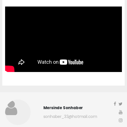
Mersinde Sonhaber
sonhaber_33@hotmail.com