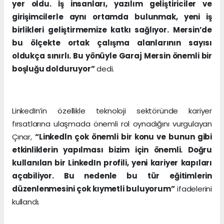
yer oldu. İş insanları, yazılım geliştiriciler ve
girişimcilerle aynı ortamda bulunmak, yeni iş
birlikleri geliştirmemize katkı sağlıyor. Mersin’de
bu ölçekte ortak çalışma alanlarının sayısı
oldukça sınırlı. Bu yönüyle Garaj Mersin önemli bir
boşluğu dolduruyor”
dedi.
LinkedIn’in özellikle teknoloji sektöründe kariyer
fırsatlarına ulaşmada önemli rol oynadığını vurgulayan
Çınar,
“Linkedln çok önemli bir konu ve bunun gibi
etkinliklerin yapılması bizim için önemli. Doğru
kullanılan bir LinkedIn profili, yeni kariyer kapıları
açabiliyor. Bu nedenle bu tür eğitimlerin
düzenlenmesini çok kıymetli buluyorum”
ifadelerini
kullandı.