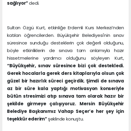
sağlıyor”
dedi.
Sultan Özgü Kurt, etkinliğe Erdemli Kurs Merkezi’nden
katılan öğrencilerden. Büyükşehir Belediyesi'nin sınav
süresince sunduğu desteklerin çok değerli olduğunu,
böyle etkinliklerin de sınava tam anlamıyla hazır
hissetmelerine yardımcı olduğunu söyleyen Kurt,
“Büyükşehir, sınav süresince bizi çok destekledi.
Gerek hocalarla gerek ders kitaplarıyla olsun çok
güzel bir hazırlık süreci geçirdik. Şimdi de sınava
az bir süre kala yaptığı motivasyon konseriyle
bütün stresimizi atıp sınava tam olarak hazır bir
şekilde girmeye çalışıyoruz. Mersin Büyükşehir
Belediye Başkanımız Vahap Seçer’e her şey için
teşekkür ederim”
şeklinde konuştu.