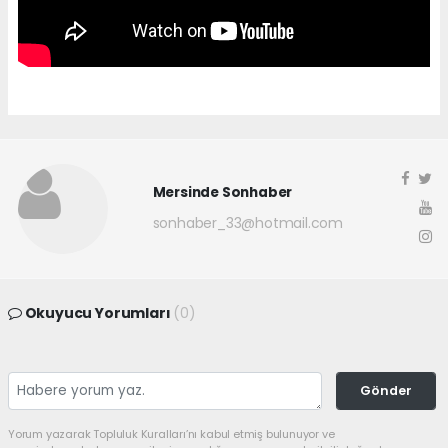
Mersinde Sonhaber
sonhaber_33@hotmail.com
Okuyucu Yorumları
(0)
Gönder
Yorum yazarak Topluluk Kuralları’nı kabul etmiş bulunuyor ve