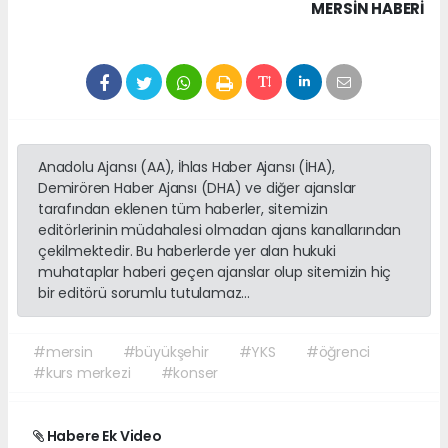
MERSIN HABERİ
Anadolu Ajansı (AA), İhlas Haber Ajansı (İHA),
Demirören Haber Ajansı (DHA) ve diğer ajanslar
tarafından eklenen tüm haberler, sitemizin
editörlerinin müdahalesi olmadan ajans kanallarından
çekilmektedir. Bu haberlerde yer alan hukuki
muhataplar haberi geçen ajanslar olup sitemizin hiç
bir editörü sorumlu tutulamaz...
#mersin
#büyükşehir
#YKS
#öğrenci
#kurs merkezi
#konser
Habere Ek Video