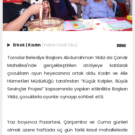
Erkek
|
Kadın
(Haberi Sesli Oku)
Toroslar Belediye Başkanı Abdurrahman Yıldız da Çandır
Mahallesi'nde gerçekleştirilen atölyeye katılarak
çocukların oyun heyecanına ortak oldu. Kadın ve Aile
Hizmetleri Müdürlüğü tarafından “Küçük Kalpler, Büyük
Sevinçler Projesi” kapsamında yapılan etkinlikte Başkan
Yıldız, çocuklarla oyunlar oynayıp sohbet etti.
Yaz boyunca Pazartesi, Çarşamba ve Cuma günleri
olmak üzere haftada üç gün farklı kırsal mahallelerde