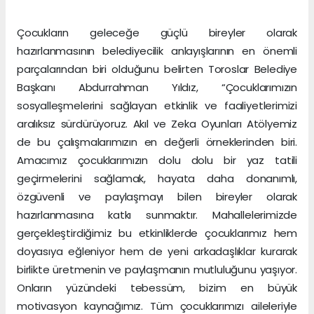
Çocukların geleceğe güçlü bireyler olarak
hazırlanmasının belediyecilik anlayışlarının en önemli
parçalarından biri olduğunu belirten Toroslar Belediye
Başkanı Abdurrahman Yıldız, “Çocuklarımızın
sosyalleşmelerini sağlayan etkinlik ve faaliyetlerimizi
aralıksız sürdürüyoruz. Akıl ve Zeka Oyunları Atölyemiz
de bu çalışmalarımızın en değerli örneklerinden biri.
Amacımız çocuklarımızın dolu dolu bir yaz tatili
geçirmelerini sağlamak, hayata daha donanımlı,
özgüvenli ve paylaşmayı bilen bireyler olarak
hazırlanmasına katkı sunmaktır. Mahallelerimizde
gerçekleştirdiğimiz bu etkinliklerde çocuklarımız hem
doyasıya eğleniyor hem de yeni arkadaşlıklar kurarak
birlikte üretmenin ve paylaşmanın mutluluğunu yaşıyor.
Onların yüzündeki tebessüm, bizim en büyük
motivasyon kaynağımız. Tüm çocuklarımızı aileleriyle