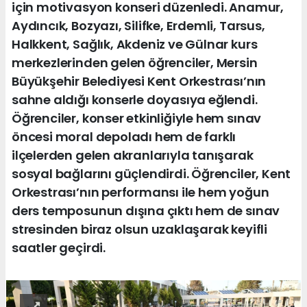
için motivasyon konseri düzenledi. Anamur,
Aydıncık, Bozyazı, Silifke, Erdemli, Tarsus,
Halkkent, Sağlık, Akdeniz ve Gülnar kurs
merkezlerinden gelen öğrenciler, Mersin
Büyükşehir Belediyesi Kent Orkestrası’nın
sahne aldığı konserle doyasıya eğlendi.
Öğrenciler, konser etkinliğiyle hem sınav
öncesi moral depoladı hem de farklı
ilçelerden gelen akranlarıyla tanışarak
sosyal bağlarını güçlendirdi. Öğrenciler, Kent
Orkestrası’nın performansı ile hem yoğun
ders temposunun dışına çıktı hem de sınav
stresinden biraz olsun uzaklaşarak keyifli
saatler geçirdi.