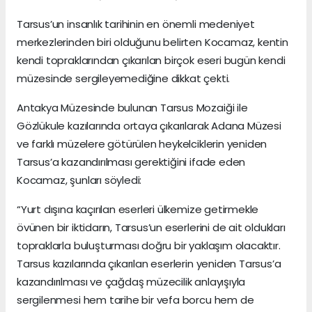
Tarsus’un insanlık tarihinin en önemli medeniyet
merkezlerinden biri olduğunu belirten Kocamaz, kentin
kendi topraklarından çıkarılan birçok eseri bugün kendi
müzesinde sergileyemediğine dikkat çekti.
Antakya Müzesinde bulunan Tarsus Mozaiği ile
Gözlükule kazılarında ortaya çıkarılarak Adana Müzesi
ve farklı müzelere götürülen heykelciklerin yeniden
Tarsus’a kazandırılması gerektiğini ifade eden
Kocamaz, şunları söyledi:
“Yurt dışına kaçırılan eserleri ülkemize getirmekle
övünen bir iktidarın, Tarsus’un eserlerini de ait oldukları
topraklarla buluşturması doğru bir yaklaşım olacaktır.
Tarsus kazılarında çıkarılan eserlerin yeniden Tarsus’a
kazandırılması ve çağdaş müzecilik anlayışıyla
sergilenmesi hem tarihe bir vefa borcu hem de