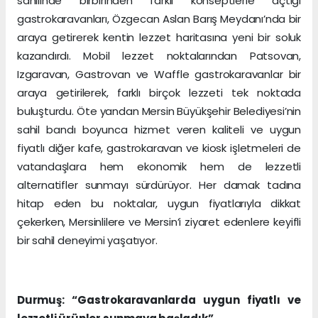
sahilinde birbirinden farklı konseptlerle açtığı
gastrokaravanları, Özgecan Aslan Barış Meydanı’nda bir
araya getirerek kentin lezzet haritasına yeni bir soluk
kazandırdı. Mobil lezzet noktalarından Patsovan,
Izgaravan, Gastrovan ve Waffle gastrokaravanlar bir
araya getirilerek, farklı birçok lezzeti tek noktada
buluşturdu. Öte yandan Mersin Büyükşehir Belediyesi’nin
sahil bandı boyunca hizmet veren kaliteli ve uygun
fiyatlı diğer kafe, gastrokaravan ve kiosk işletmeleri de
vatandaşlara hem ekonomik hem de lezzetli
alternatifler sunmayı sürdürüyor. Her damak tadına
hitap eden bu noktalar, uygun fiyatlarıyla dikkat
çekerken, Mersinlilere ve Mersin’i ziyaret edenlere keyifli
bir sahil deneyimi yaşatıyor.
Durmuş: “Gastrokaravanlarda uygun fiyatlı ve