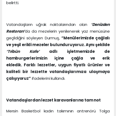
belirtti.
Vatandaşların uğrak noktalarından olan
‘Denizden
Restoran’
da da mezelerin yenilenerek yaz menüsüne
geçildiğini söyleyen Durmuş,
“Menülerimizde çağlalı
ve yeşil erikli mezeler bulunduruyoruz. Aynı şekilde
‘Tribün Kafe’
adlı işletmemizde de
hamburgerlerimizin içine çağla ve erik
ekledik. Farklı lezzetler, uygun fiyatlı ürünler ve
kaliteli bir lezzette vatandaşlarımıza ulaşmaya
çalışıyoruz”
ifadelerini kullandı.
Vatandaşlardan lezzet karavanlarına tam not
Mersin Basketbol kadın takımının antrenörü Tolga