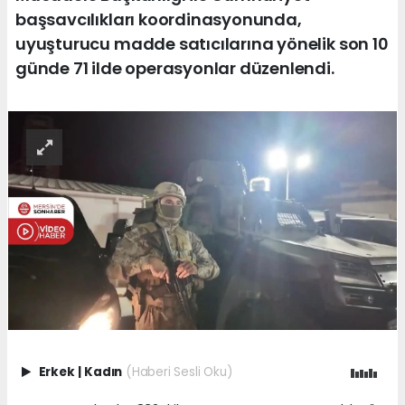
başsavcılıkları koordinasyonunda,
uyuşturucu madde satıcılarına yönelik son 10
günde 71 ilde operasyonlar düzenlendi.
Erkek
|
Kadın
(Haberi Sesli Oku)