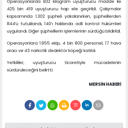
Operasyonlarda 832 kilogram uyuşturucu madde ile
425 bin 419 uyuşturucu hap ele geçirildi. Çalışmalar
kapsamında 1.302 şüpheli yakalanırken, şüphelilerden
844’ü tutuklandı, 140’ı hakkında adli kontrol hükümleri
uygulandı. Diğer şüphelilerin işlemlerinin sürdüğü bildirildi.
Operasyonlara 1.955 ekip, 4 bin 800 personel, 17 hava
aracı ve 43 narkotik dedektör köpeği katıldı.
Yetkililer, uyuşturucu ticaretiyle mücadelenin
sürdürüleceğini belirtti.
MERSIN HABERİ