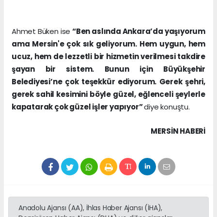
Ahmet Büken ise
“Ben aslında Ankara’da yaşıyorum
ama Mersin'e çok sık geliyorum. Hem uygun, hem
ucuz, hem de lezzetli bir hizmetin verilmesi takdire
şayan bir sistem. Bunun için Büyükşehir
Belediyesi’ne çok teşekkür ediyorum. Gerek şehri,
gerek sahil kesimini böyle güzel, eğlenceli şeylerle
kapatarak çok güzel işler yapıyor”
diye konuştu.
MERSIN HABERİ
Anadolu Ajansı (AA), İhlas Haber Ajansı (İHA),