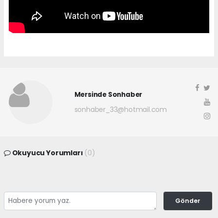
Mersinde Sonhaber
sonhaber_33@hotmail.com
Okuyucu Yorumları
(0)
Gönder