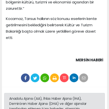
bölgenin kültürü, turizmi ve ekonomisi açısından bir
zarurettir.”
Kocamaz, Tarsus halkının söz konusu eserlerin kente
getirilmesini beklediğini belirterek Kültür ve Turizm
Bakanlığı başta olmak üzere yetkilileri göreve davet
etti.
MERSIN HABERİ
Anadolu Ajansı (AA), İhlas Haber Ajansı (İHA),
Demirören Haber Ajansı (DHA) ve diğer ajanslar
tarafından eklenen tüm haberler, sitemizin