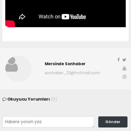
Mersinde Sonhaber
sonhaber_33@hotmail.com
Okuyucu Yorumları
(0)
Gönder