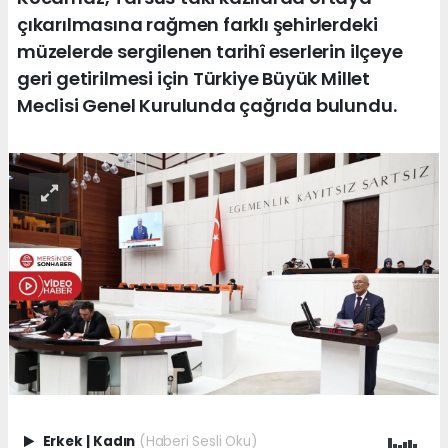
çıkarılmasına rağmen farklı şehirlerdeki
müzelerde sergilenen tarihî eserlerin ilçeye
geri getirilmesi için Türkiye Büyük Millet
Meclisi Genel Kurulunda çağrıda bulundu.
Erkek
|
Kadın
(Haberi Sesli Oku)