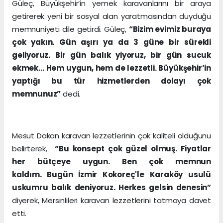
Güleç, Büyükşehir’in yemek karavanlarını bir araya
getirerek yeni bir sosyal alan yaratmasından duyduğu
memnuniyeti dile getirdi. Güleç,
“Bizim evimiz buraya
çok yakın. Gün aşırı ya da 3 güne bir sürekli
geliyoruz. Bir gün balık yiyoruz, bir gün sucuk
ekmek… Hem uygun, hem de lezzetli. Büyükşehir’in
yaptığı bu tür hizmetlerden dolayı çok
memnunuz”
dedi.
Mesut Dakan karavan lezzetlerinin çok kaliteli olduğunu
belirterek,
“Bu konsept çok güzel olmuş. Fiyatlar
her bütçeye uygun. Ben çok memnun
kaldım. Bugün İzmir Kokoreç'le Karaköy usulü
uskumru balık deniyoruz. Herkes gelsin denesin”
diyerek, Mersinlileri karavan lezzetlerini tatmaya davet
etti.