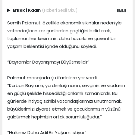
Erkek
|
Kadın
(Haberi Sesli Oku)
Semih Palamut, özellikle ekonomik sıkıntılar nedeniyle
vatandaşların zor günlerden geçtiğini belirterek,
toplumun her kesiminin daha huzurlu ve güvenli bir
yaşam beklentisi içinde olduğunu söyledi.
“Bayramlar Dayanışmayı Büyütmelidir”
Palamut mesajında şu ifadelere yer verdi:
“Kurban Bayramı; yardımlaşmanın, sevginin ve vicdanın
en güçlü şekilde hissedildiği anlamlı zamanlardır. Bu
günlerde ihtiyaç sahibi vatandaşlarımızı unutmamak,
büyüklerimizi ziyaret etmek ve çocuklarımızın yüzünü
güldürmek hepimizin ortak sorumluluğudur.”
“Halkımız Daha Adil Bir Yaşam İstiyor”