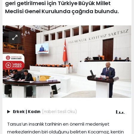
geri getirilmesi için Türkiye Büyük Millet
Meclisi Genel Kurulunda çağrıda bulundu.
Erkek
|
Kadın
(Haberi Sesli Oku)
Tarsus’un insanlık tarihinin en önemli medeniyet
merkezlerinden biri olduğunu belirten Kocamaz, kentin