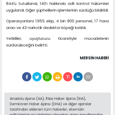
844’ü tutuklandı, 140’ı hakkında adli kontrol hükümleri
uygulandı. Diğer şüphelilerin işlemlerinin sürdüğü bildirildi.
Operasyonlara 1.955 ekip, 4 bin 800 personel, 17 hava
aracı ve 43 narkotik dedektör köpeği katıldı.
Yetkililer, uyuşturucu ticaretiyle mücadelenin
sürdürüleceğini belirtti.
MERSIN HABERİ
Anadolu Ajansı (AA), İhlas Haber Ajansı (İHA),
Demirören Haber Ajansı (DHA) ve diğer ajanslar
tarafından eklenen tüm haberler, sitemizin
editörlerinin müdahalesi olmadan ajans kanallarından