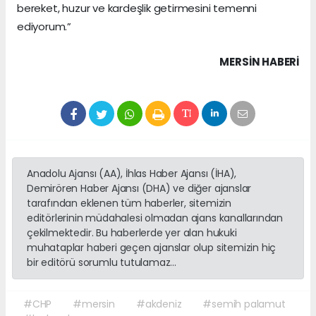
bereket, huzur ve kardeşlik getirmesini temenni
ediyorum.”
MERSIN HABERİ
Anadolu Ajansı (AA), İhlas Haber Ajansı (İHA),
Demirören Haber Ajansı (DHA) ve diğer ajanslar
tarafından eklenen tüm haberler, sitemizin
editörlerinin müdahalesi olmadan ajans kanallarından
çekilmektedir. Bu haberlerde yer alan hukuki
muhataplar haberi geçen ajanslar olup sitemizin hiç
bir editörü sorumlu tutulamaz...
#CHP
#mersin
#akdeniz
#semih palamut