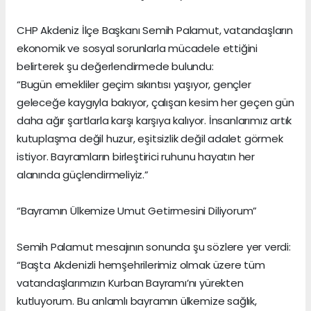
CHP Akdeniz İlçe Başkanı Semih Palamut, vatandaşların
ekonomik ve sosyal sorunlarla mücadele ettiğini
belirterek şu değerlendirmede bulundu:
“Bugün emekliler geçim sıkıntısı yaşıyor, gençler
geleceğe kaygıyla bakıyor, çalışan kesim her geçen gün
daha ağır şartlarla karşı karşıya kalıyor. İnsanlarımız artık
kutuplaşma değil huzur, eşitsizlik değil adalet görmek
istiyor. Bayramların birleştirici ruhunu hayatın her
alanında güçlendirmeliyiz.”
“Bayramın Ülkemize Umut Getirmesini Diliyorum”
Semih Palamut mesajının sonunda şu sözlere yer verdi:
“Başta Akdenizli hemşehrilerimiz olmak üzere tüm
vatandaşlarımızın Kurban Bayramı’nı yürekten
kutluyorum. Bu anlamlı bayramın ülkemize sağlık,