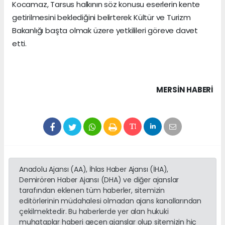
Kocamaz, Tarsus halkının söz konusu eserlerin kente
getirilmesini beklediğini belirterek Kültür ve Turizm
Bakanlığı başta olmak üzere yetkilileri göreve davet
etti.
MERSIN HABERİ
Anadolu Ajansı (AA), İhlas Haber Ajansı (İHA),
Demirören Haber Ajansı (DHA) ve diğer ajanslar
tarafından eklenen tüm haberler, sitemizin
editörlerinin müdahalesi olmadan ajans kanallarından
çekilmektedir. Bu haberlerde yer alan hukuki
muhataplar haberi geçen ajanslar olup sitemizin hiç