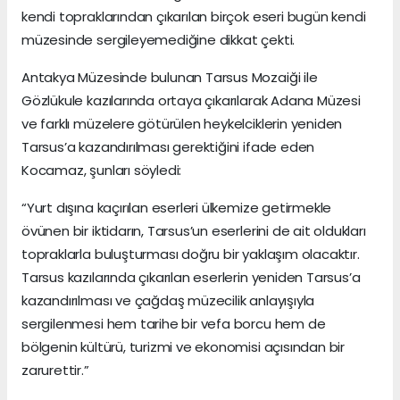
kendi topraklarından çıkarılan birçok eseri bugün kendi
müzesinde sergileyemediğine dikkat çekti.
Antakya Müzesinde bulunan Tarsus Mozaiği ile
Gözlükule kazılarında ortaya çıkarılarak Adana Müzesi
ve farklı müzelere götürülen heykelciklerin yeniden
Tarsus’a kazandırılması gerektiğini ifade eden
Kocamaz, şunları söyledi:
“Yurt dışına kaçırılan eserleri ülkemize getirmekle
övünen bir iktidarın, Tarsus’un eserlerini de ait oldukları
topraklarla buluşturması doğru bir yaklaşım olacaktır.
Tarsus kazılarında çıkarılan eserlerin yeniden Tarsus’a
kazandırılması ve çağdaş müzecilik anlayışıyla
sergilenmesi hem tarihe bir vefa borcu hem de
bölgenin kültürü, turizmi ve ekonomisi açısından bir
zarurettir.”