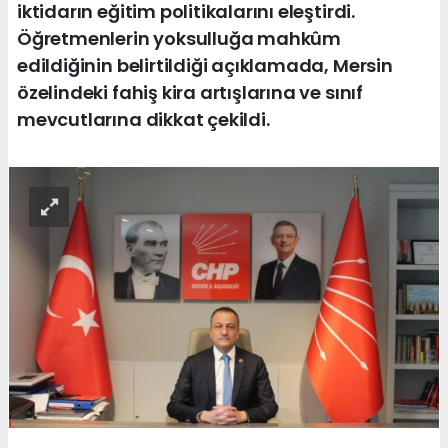
iktidarın eğitim politikalarını eleştirdi.
Öğretmenlerin yoksulluğa mahkûm
edildiğinin belirtildiği açıklamada, Mersin
özelindeki fahiş kira artışlarına ve sınıf
mevcutlarına dikkat çekildi.