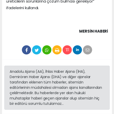
üreticilerin sorunlarına çözüm bulması gerekiyor”
ifadelerini kullandı.
MERSIN HABERİ
Anadolu Ajansı (AA), İhlas Haber Ajansı (İHA),
Demirören Haber Ajansı (DHA) ve diğer ajanslar
tarafından eklenen tüm haberler, sitemizin
editörlerinin müdahalesi olmadan ajans kanallarından
çekilmektedir. Bu haberlerde yer alan hukuki
muhataplar haberi geçen ajanslar olup sitemizin hiç
bir editörü sorumlu tutulamaz...