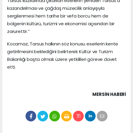
Tarsus kazılarında çıkarılan eserlerin yeniden Tarsus’a
kazandırılması ve çağdaş müzecilik anlayışıyla
sergilenmesi hem tarihe bir vefa borcu hem de
bölgenin kültürü, turizmi ve ekonomisi açısından bir
zarurettir.”
Kocamaz, Tarsus halkının söz konusu eserlerin kente
getirilmesini beklediğini belirterek Kültür ve Turizm
Bakanlığı başta olmak üzere yetkilileri göreve davet
etti.
MERSIN HABERİ