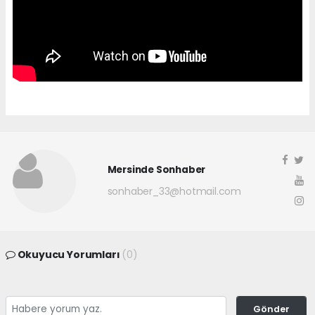
Mersinde Sonhaber
sonhaber_33@hotmail.com
Okuyucu Yorumları
(0)
Gönder