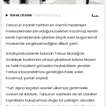
Erkek
|
Kadın
(Haberi Sesli Oku)
Tarsus’un insanlık tarihinin en önemli medeniyet
merkezlerinden biri olduğunu belirten Kocamaz, kentin
kendi topraklarından çıkarılan birçok eseri bugün kendi
müzesinde sergileyemediğine dikkat çekti.
Antakya Müzesinde bulunan Tarsus Mozaiği ile
Gözlükule kazılarında ortaya çıkarılarak Adana Müzesi
ve farklı müzelere götürülen heykelciklerin yeniden
Tarsus’a kazandırılması gerektiğini ifade eden
Kocamaz, şunları söyledi:
“Yurt dışına kaçırılan eserleri ülkemize getirmekle
övünen bir iktidarın, Tarsus’un eserlerini de ait oldukları
topraklarla buluşturması doğru bir yaklaşım olacaktır.