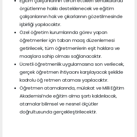
Eğitim çalışanlarının tercih ettikleri sendikalarda
örgütlenme hakkı desteklenecek ve eğitim
çalışanlarının hak ve çıkarlarının gözetilmesinde
işbirliği yapılacaktır.
Özel öğretim kurumlarında görev yapan
öğretmenler için taban maaş düzenlemesi
getirilecek, tüm öğretmenlerin eşit haklara ve
maaşlara sahip olması sağlanacaktır.
Ücretli öğretmenlik uygulamasına son verilecek,
gerçek öğretmen ihtiyacını karşılayacak şekilde
kadrolu öğ retmen ataması yapılacaktır.
Öğretmen atamalarında, mülakat ve Milli Eğitim
Akademisi’nde eğitim alma şartı kaldırılacak,
atamalar bilimsel ve nesnel ölçütler
doğrultusunda gerçekleştirilecektir.