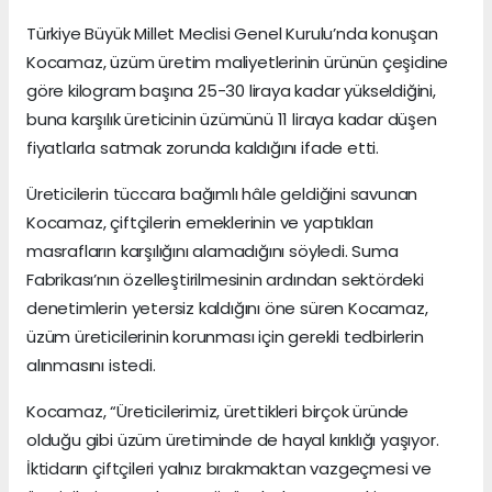
Türkiye Büyük Millet Meclisi Genel Kurulu’nda konuşan
Kocamaz, üzüm üretim maliyetlerinin ürünün çeşidine
göre kilogram başına 25-30 liraya kadar yükseldiğini,
buna karşılık üreticinin üzümünü 11 liraya kadar düşen
fiyatlarla satmak zorunda kaldığını ifade etti.
Üreticilerin tüccara bağımlı hâle geldiğini savunan
Kocamaz, çiftçilerin emeklerinin ve yaptıkları
masrafların karşılığını alamadığını söyledi. Suma
Fabrikası’nın özelleştirilmesinin ardından sektördeki
denetimlerin yetersiz kaldığını öne süren Kocamaz,
üzüm üreticilerinin korunması için gerekli tedbirlerin
alınmasını istedi.
Kocamaz, “Üreticilerimiz, ürettikleri birçok üründe
olduğu gibi üzüm üretiminde de hayal kırıklığı yaşıyor.
İktidarın çiftçileri yalnız bırakmaktan vazgeçmesi ve