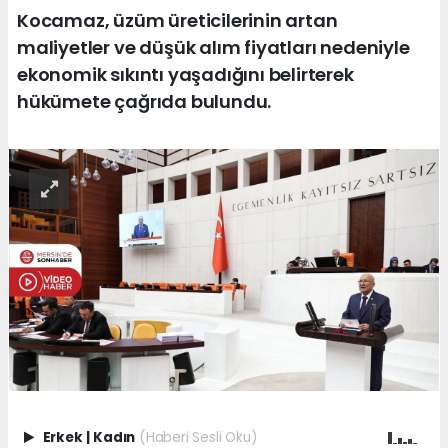
Kocamaz, üzüm üreticilerinin artan
maliyetler ve düşük alım fiyatları nedeniyle
ekonomik sıkıntı yaşadığını belirterek
hükümete çağrıda bulundu.
Erkek
|
Kadın
(Haberi Sesli Oku)