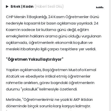
Erkek
|
Kadın
(Haberi Sesli Oku)
CHP Mersin İl Başkanlığı, 24 Kasım Öğretmenler Günü
nedeniyle kapsamlı bir basın açıklaması yayınladı. 24
Kasım’ın sadece bir kutlama günü değil, eğitim
emekçilerinin haklarını arama günü olduğu vurgulanan
açıklamada, öğretmenlerin ekonomik koşulları ve
mesleki itibarlarıyla ilgili çarpıcı tespitlere yer verildi.
​"Öğretmen Yoksullaştırılıyor"
​Yapılan açıklamada, Başöğretmen Mustafa Kemal
Atatürk ve ebediyete intikal etmiş öğretmenler
rahmetle anılırken, görev başındaki öğretmenlerin
durumu "yoksulluk" kelimesiyle özetlendi.
​Metinde, "Öğretmenlerimiz ne yazık ki AKP iktidarı
döneminde birçok sorunla karşı karşıya kalmıştır.