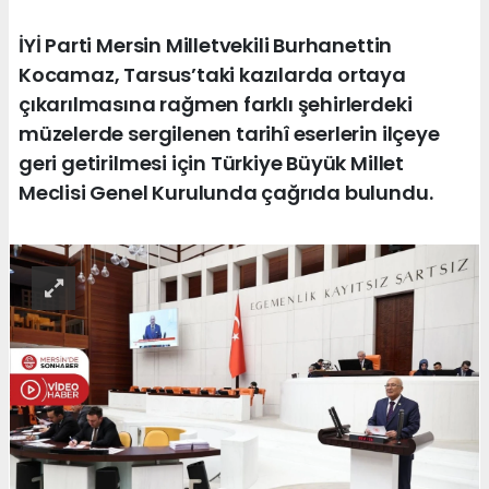
İYİ Parti Mersin Milletvekili Burhanettin
Kocamaz, Tarsus’taki kazılarda ortaya
çıkarılmasına rağmen farklı şehirlerdeki
müzelerde sergilenen tarihî eserlerin ilçeye
geri getirilmesi için Türkiye Büyük Millet
Meclisi Genel Kurulunda çağrıda bulundu.