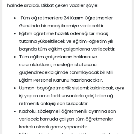
halinde sıraladı. Dikkat çeken vaatler şöyle:
​ Tüm öğ retmenlere 24 Kasım Öğretmenler
Günü’nde bir maaş ikramiye verilecektir.
Eğitim öğretime hazırlık ödeneği bir maaş
tutarına yükseltilecek ve eğitim-öğretim yılı
başında tüm eğitim çalışanlarına verilecektir.
Tüm eğitim çalışanlarının haklarını ve
sorumluluklarını, mesleğin statüsünü
güçlendirecek biçimde tanımlayacak bir Milli
Eğitim Personel Kanunu hazırlanacaktır.
Uzman-başöğretmenlik sistemi; kaldırılacak, aynı
işi yapan ama farklı unvanlarla çalıştırılan öğ
retmenlik anlayışı son bulacaktır.
Kadrolu, sözleşmeli öğretmenlik ayrımına son
verilecek; kamuda çalışan tüm öğretmenler
kadrolu olarak görev yapacaktır.