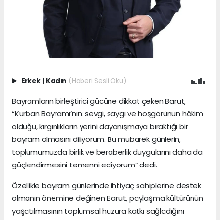
Erkek
|
Kadın
(Haberi Sesli Oku)
Bayramların birleştirici gücüne dikkat çeken Barut,
“Kurban Bayramı’nın; sevgi, saygı ve hoşgörünün hâkim
olduğu, kırgınlıkların yerini dayanışmaya bıraktığı bir
bayram olmasını diliyorum. Bu mübarek günlerin,
toplumumuzda birlik ve beraberlik duygularını daha da
güçlendirmesini temenni ediyorum” dedi.
Özellikle bayram günlerinde ihtiyaç sahiplerine destek
olmanın önemine değinen Barut, paylaşma kültürünün
yaşatılmasının toplumsal huzura katkı sağladığını