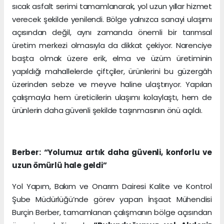
sıcak asfalt serimi tamamlanarak, yol uzun yıllar hizmet
verecek şekilde yenilendi. Bölge yalnızca sanayi ulaşımı
açısından değil, aynı zamanda önemli bir tarımsal
üretim merkezi olmasıyla da dikkat çekiyor. Narenciye
başta olmak üzere erik, elma ve üzüm üretiminin
yapıldığı mahallelerde çiftçiler, ürünlerini bu güzergâh
üzerinden sebze ve meyve haline ulaştırıyor. Yapılan
çalışmayla hem üreticilerin ulaşımı kolaylaştı, hem de
ürünlerin daha güvenli şekilde taşınmasının önü açıldı.
Berber: “Yolumuz artık daha güvenli, konforlu ve
uzun ömürlü hale geldi”
Yol Yapım, Bakım ve Onarım Dairesi Kalite ve Kontrol
Şube Müdürlüğü’nde görev yapan İnşaat Mühendisi
Burçin Berber, tamamlanan çalışmanın bölge açısından