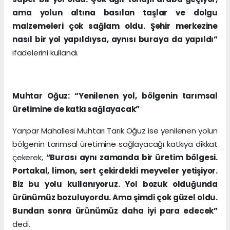
ama yolun altına basılan taşlar ve dolgu
malzemeleri çok sağlam oldu. Şehir merkezine
nasıl bir yol yapıldıysa, aynısı buraya da yapıldı”
ifadelerini kullandı.
Muhtar Oğuz: “Yenilenen yol, bölgenin tarımsal
üretimine de katkı sağlayacak”
Yanpar Mahallesi Muhtarı Tarık Oğuz ise yenilenen yolun
bölgenin tarımsal üretimine sağlayacağı katkıya dikkat
çekerek,
“Burası aynı zamanda bir üretim bölgesi.
Portakal, limon, sert çekirdekli meyveler yetişiyor.
Biz bu yolu kullanıyoruz. Yol bozuk olduğunda
ürünümüz bozuluyordu. Ama şimdi çok güzel oldu.
Bundan sonra ürünümüz daha iyi para edecek”
dedi.