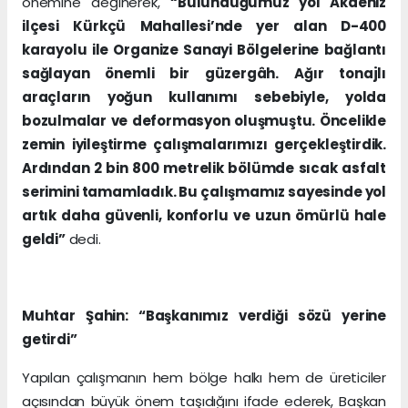
önemine değinerek,
“Bulunduğumuz yol Akdeniz
ilçesi Kürkçü Mahallesi’nde yer alan D-400
karayolu ile Organize Sanayi Bölgelerine bağlantı
sağlayan önemli bir güzergâh. Ağır tonajlı
araçların yoğun kullanımı sebebiyle, yolda
bozulmalar ve deformasyon oluşmuştu. Öncelikle
zemin iyileştirme çalışmalarımızı gerçekleştirdik.
Ardından 2 bin 800 metrelik bölümde sıcak asfalt
serimini tamamladık. Bu çalışmamız sayesinde yol
artık daha güvenli, konforlu ve uzun ömürlü hale
geldi”
dedi.
Muhtar Şahin: “Başkanımız verdiği sözü yerine
getirdi”
Yapılan çalışmanın hem bölge halkı hem de üreticiler
açısından büyük önem taşıdığını ifade ederek, Başkan