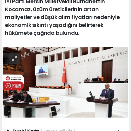
İYİ Parti Mersin Milletvekili Burhanettin
Kocamaz, üzüm üreticilerinin artan
maliyetler ve düşük alım fiyatları nedeniyle
ekonomik sıkıntı yaşadığını belirterek
hükümete çağrıda bulundu.