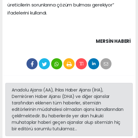
üreticilerin sorunlarına çözüm bulması gerekiyor”
ifadelerini kullandı.
MERSIN HABERİ
Anadolu Ajansı (AA), İhlas Haber Ajansı (İHA),
Demirören Haber Ajansı (DHA) ve diğer ajanslar
tarafından eklenen tüm haberler, sitemizin
editörlerinin müdahalesi olmadan ajans kanallarından
çekilmektedir. Bu haberlerde yer alan hukuki
muhataplar haberi geçen ajanslar olup sitemizin hiç
bir editörü sorumlu tutulamaz...