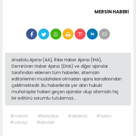
MERSIN HABERİ
Anadolu Ajansı (AA), İhlas Haber Ajansı (İHA),
Demirören Haber Ajansı (DHA) ve diğer ajanslar
tarafından eklenen tüm haberler, sitemizin
editörlerinin müdahalesi olmadan ajans kanallarından
çekilmektedir. Bu haberlerde yer alan hukuki
muhataplar haberi geçen ajanslar olup sitemizin hiç
bir editörü sorumlu tutulamaz...
#mersin
#belediye
#akdeniz
#tarım
#sanayi
#destek