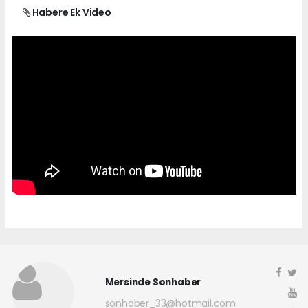
Habere Ek Video
Mersinde Sonhaber
sonhaber_33@hotmail.com