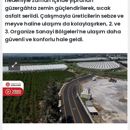
nedeniyle zaman içinde yıpranan
güzergâhta zemin güçlendirilerek, sıcak
asfalt serildi. Çalışmayla üreticilerin sebze ve
meyve haline ulaşımı da kolaylaşırken, 2. ve
3. Organize Sanayi Bölgeleri’ne ulaşım daha
güvenli ve konforlu hale geldi.