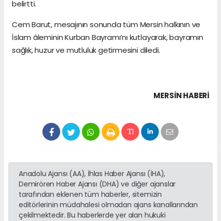
belirtti.
Cem Barut, mesajının sonunda tüm Mersin halkının ve
İslam âleminin Kurban Bayramı’nı kutlayarak, bayramın
sağlık, huzur ve mutluluk getirmesini diledi.
MERSIN HABERİ
Anadolu Ajansı (AA), İhlas Haber Ajansı (İHA),
Demirören Haber Ajansı (DHA) ve diğer ajanslar
tarafından eklenen tüm haberler, sitemizin
editörlerinin müdahalesi olmadan ajans kanallarından
çekilmektedir. Bu haberlerde yer alan hukuki