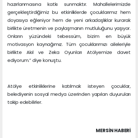
hazırlanmasına katkı sunmaktır. Mahallelerimizde
gerçekleştirdiğimiz bu etkinliklerde çocuklarımız hem
doyasıya eğleniyor hem de yeni arkadaşlıklar kurarak
birlikte üretmenin ve paylaşmanın mutluluğunu yaşıyor.
Onların yüzündeki tebessüm, bizim en büyük
motivasyon kaynağımız. Tüm çocuklarımızı aileleriyle
birlikte Akıl ve Zeka Oyunları Atölyemize davet
ediyorum.” diye konuştu.
Atölye etkinliklerine katılmak isteyen çocuklar,
belediyenin sosyal medya üzerinden yapılan duyuruları
takip edebilirler.
MERSIN HABERİ