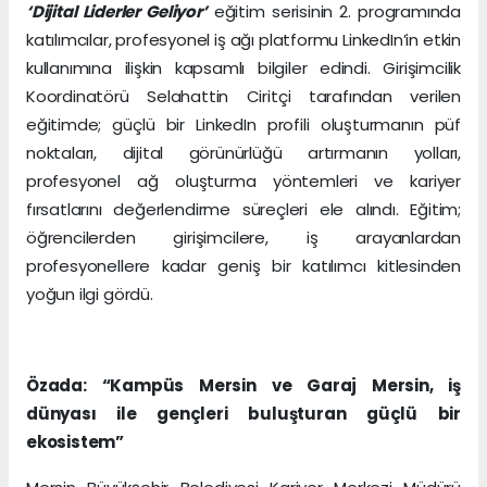
‘Dijital Liderler Geliyor’
eğitim serisinin 2. programında
katılımcılar, profesyonel iş ağı platformu LinkedIn’in etkin
kullanımına ilişkin kapsamlı bilgiler edindi. Girişimcilik
Koordinatörü Selahattin Ciritçi tarafından verilen
eğitimde; güçlü bir LinkedIn profili oluşturmanın püf
noktaları, dijital görünürlüğü artırmanın yolları,
profesyonel ağ oluşturma yöntemleri ve kariyer
fırsatlarını değerlendirme süreçleri ele alındı. Eğitim;
öğrencilerden girişimcilere, iş arayanlardan
profesyonellere kadar geniş bir katılımcı kitlesinden
yoğun ilgi gördü.
Özada: “Kampüs Mersin ve Garaj Mersin, iş
dünyası ile gençleri buluşturan güçlü bir
ekosistem”