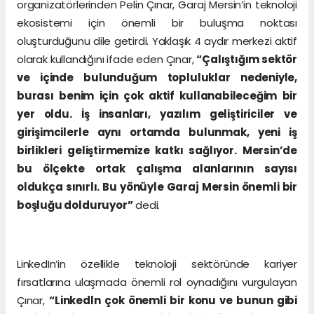
organizatörlerinden Pelin Çınar, Garaj Mersin’in teknoloji
ekosistemi için önemli bir buluşma noktası
oluşturduğunu dile getirdi. Yaklaşık 4 aydır merkezi aktif
olarak kullandığını ifade eden Çınar,
“Çalıştığım sektör
ve içinde bulunduğum topluluklar nedeniyle,
burası benim için çok aktif kullanabileceğim bir
yer oldu. İş insanları, yazılım geliştiriciler ve
girişimcilerle aynı ortamda bulunmak, yeni iş
birlikleri geliştirmemize katkı sağlıyor. Mersin’de
bu ölçekte ortak çalışma alanlarının sayısı
oldukça sınırlı. Bu yönüyle Garaj Mersin önemli bir
boşluğu dolduruyor”
dedi.
LinkedIn’in özellikle teknoloji sektöründe kariyer
fırsatlarına ulaşmada önemli rol oynadığını vurgulayan
Çınar,
“Linkedln çok önemli bir konu ve bunun gibi