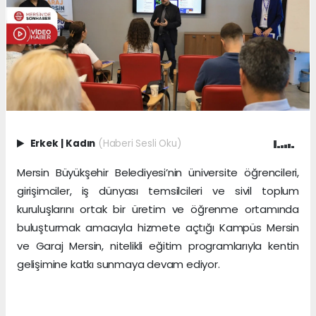
Erkek
|
Kadın
(Haberi Sesli Oku)
Mersin Büyükşehir Belediyesi’nin üniversite öğrencileri,
girişimciler, iş dünyası temsilcileri ve sivil toplum
kuruluşlarını ortak bir üretim ve öğrenme ortamında
buluşturmak amacıyla hizmete açtığı Kampüs Mersin
ve Garaj Mersin, nitelikli eğitim programlarıyla kentin
gelişimine katkı sunmaya devam ediyor.