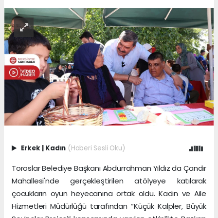
Erkek
|
Kadın
(Haberi Sesli Oku)
Toroslar Belediye Başkanı Abdurrahman Yıldız da Çandır
Mahallesi'nde gerçekleştirilen atölyeye katılarak
çocukların oyun heyecanına ortak oldu. Kadın ve Aile
Hizmetleri Müdürlüğü tarafından “Küçük Kalpler, Büyük