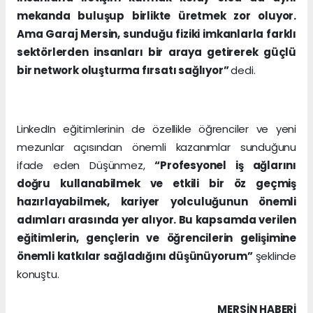
mekanda buluşup birlikte üretmek zor oluyor.
Ama Garaj Mersin, sunduğu fiziki imkanlarla farklı
sektörlerden insanları bir araya getirerek güçlü
bir network oluşturma fırsatı sağlıyor”
dedi.
LinkedIn eğitimlerinin de özellikle öğrenciler ve yeni
mezunlar açısından önemli kazanımlar sunduğunu
ifade eden Düşünmez,
“Profesyonel iş ağlarını
doğru kullanabilmek ve etkili bir öz geçmiş
hazırlayabilmek, kariyer yolculuğunun önemli
adımları arasında yer alıyor. Bu kapsamda verilen
eğitimlerin, gençlerin ve öğrencilerin gelişimine
önemli katkılar sağladığını düşünüyorum”
şeklinde
konuştu.
MERSIN HABERİ