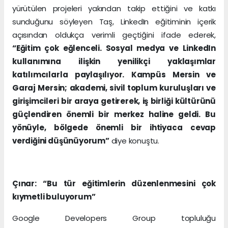
yürütülen projeleri yakından takip ettiğini ve katkı
sunduğunu söyleyen Taş, LinkedIn eğitiminin içerik
açısından oldukça verimli geçtiğini ifade ederek,
“Eğitim çok eğlenceli. Sosyal medya ve LinkedIn
kullanımına ilişkin yenilikçi yaklaşımlar
katılımcılarla paylaşılıyor. Kampüs Mersin ve
Garaj Mersin; akademi, sivil toplum kuruluşları ve
girişimcileri bir araya getirerek, iş birliği kültürünü
güçlendiren önemli bir merkez haline geldi. Bu
yönüyle, bölgede önemli bir ihtiyaca cevap
verdiğini düşünüyorum”
diye konuştu.
Çınar: “Bu tür eğitimlerin düzenlenmesini çok
kıymetli buluyorum”
Google Developers Group topluluğu