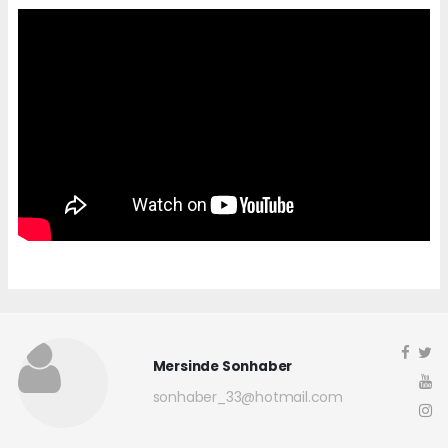
Mersinde Sonhaber
sonhaber_33@hotmail.com