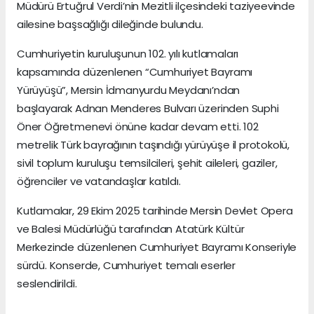
Müdürü Ertuğrul Verdi’nin Mezitli ilçesindeki taziyeevinde
ailesine başsağlığı dileğinde bulundu.
Cumhuriyetin kuruluşunun 102. yılı kutlamaları
kapsamında düzenlenen “Cumhuriyet Bayramı
Yürüyüşü”, Mersin İdmanyurdu Meydanı’ndan
başlayarak Adnan Menderes Bulvarı üzerinden Suphi
Öner Öğretmenevi önüne kadar devam etti. 102
metrelik Türk bayrağının taşındığı yürüyüşe il protokolü,
sivil toplum kuruluşu temsilcileri, şehit aileleri, gaziler,
öğrenciler ve vatandaşlar katıldı.
Kutlamalar, 29 Ekim 2025 tarihinde Mersin Devlet Opera
ve Balesi Müdürlüğü tarafından Atatürk Kültür
Merkezinde düzenlenen Cumhuriyet Bayramı Konseriyle
sürdü. Konserde, Cumhuriyet temalı eserler
seslendirildi.