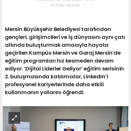
1314 kez okundu.
Mersin Büyükşehir Belediyesi tarafından
gençleri, girişimcileri ve iş dünyasını aynı çatı
altında buluşturmak amacıyla hayata
geçirilen Kampüs Mersin ve Garaj Mersin’de
eğitim programları hız kesmeden devam
ediyor. ‘Dijital Liderler Geliyor’ eğitim serisinin
2. buluşmasında katılımcılar, LinkedIn’i
profesyonel kariyerlerinde daha etkili
kullanmanın yollarını öğrendi.