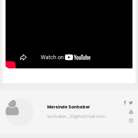
Mersinde Sonhaber
sonhaber_33@hotmail.com