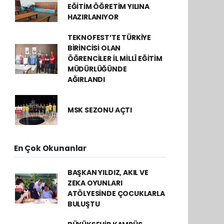
EĞİTİM ÖĞRETİM YILINA
HAZIRLANIYOR
TEKNOFEST’TE TÜRKİYE
BİRİNCİSİ OLAN
ÖĞRENCİLER İL MİLLÎ EĞİTİM
MÜDÜRLÜĞÜNDE
AĞIRLANDI
MSK SEZONU AÇTI
En Çok Okunanlar
BAŞKAN YILDIZ, AKIL VE
ZEKA OYUNLARI
ATÖLYESİNDE ÇOCUKLARLA
BULUŞTU