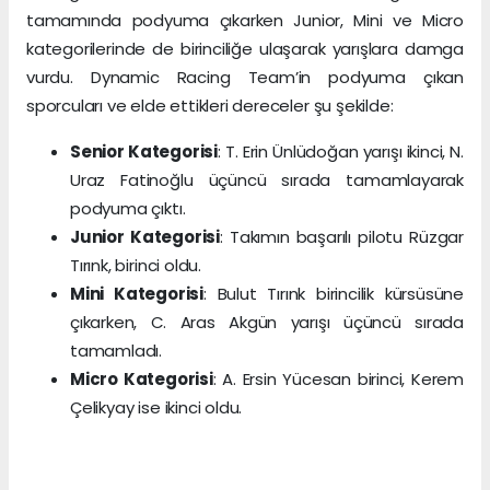
tamamında podyuma çıkarken Junior, Mini ve Micro
kategorilerinde de birinciliğe ulaşarak yarışlara damga
vurdu. Dynamic Racing Team’in podyuma çıkan
sporcuları ve elde ettikleri dereceler şu şekilde:
Senior Kategorisi
: T. Erin Ünlüdoğan yarışı ikinci, N.
Uraz Fatinoğlu üçüncü sırada tamamlayarak
podyuma çıktı.
Junior Kategorisi
: Takımın başarılı pilotu Rüzgar
Tırınk, birinci oldu.
Mini Kategorisi
: Bulut Tırınk birincilik kürsüsüne
çıkarken, C. Aras Akgün yarışı üçüncü sırada
tamamladı.
Micro Kategorisi
: A. Ersin Yücesan birinci, Kerem
Çelikyay ise ikinci oldu.