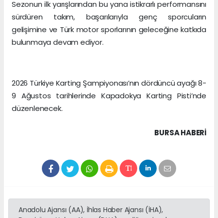
Sezonun ilk yarışlarından bu yana istikrarlı performansını
sürdüren takım, başarılarıyla genç sporcuların
gelişimine ve Türk motor sporlarının geleceğine katkıda
bulunmaya devam ediyor.
2026 Türkiye Karting Şampiyonası’nın dördüncü ayağı 8-
9 Ağustos tarihlerinde Kapadokya Karting Pisti’nde
düzenlenecek.
BURSA HABERİ
Anadolu Ajansı (AA), İhlas Haber Ajansı (İHA),