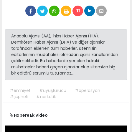
Anadolu Ajansı (AA), İhlas Haber Ajansı (İHA),
Demirören Haber Ajansı (DHA) ve diğer ajanslar
tarafından eklenen tüm haberler, sitemizin
editörlerinin müdahalesi olmadan ajans kanallarından
çekilmektedir. Bu haberlerde yer alan hukuki
muhataplar haberi geçen ajanslar olup sitemizin hiç
bir editörü sorumlu tutulamaz...
#emniyet
#uyuşturucu
#operasyon
#şüpheli
#narkotik
Habere Ek Video