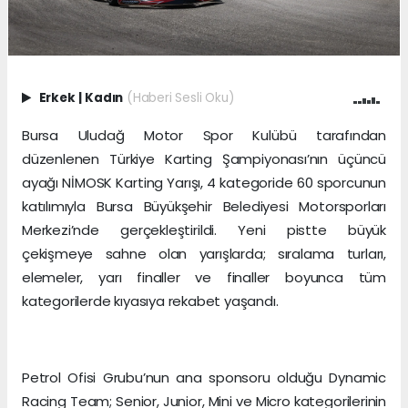
Erkek
|
Kadın
(Haberi Sesli Oku)
Bursa Uludağ Motor Spor Kulübü tarafından
düzenlenen Türkiye Karting Şampiyonası’nın üçüncü
ayağı NİMOSK Karting Yarışı, 4 kategoride 60 sporcunun
katılımıyla Bursa Büyükşehir Belediyesi Motorsporları
Merkezi’nde gerçekleştirildi. Yeni pistte büyük
çekişmeye sahne olan yarışlarda; sıralama turları,
elemeler, yarı finaller ve finaller boyunca tüm
kategorilerde kıyasıya rekabet yaşandı.
Petrol Ofisi Grubu’nun ana sponsoru olduğu Dynamic
Racing Team; Senior, Junior, Mini ve Micro kategorilerinin