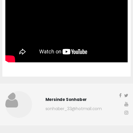
Mersinde Sonhaber
sonhaber_33@hotmail.com