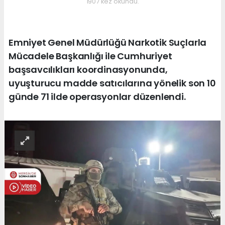
1907 kez okundu.
Emniyet Genel Müdürlüğü Narkotik Suçlarla
Mücadele Başkanlığı ile Cumhuriyet
başsavcılıkları koordinasyonunda,
uyuşturucu madde satıcılarına yönelik son 10
günde 71 ilde operasyonlar düzenlendi.