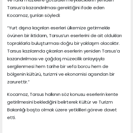
Tarsus’a kazandırılması gerektiğini ifade eden
Kocamaz, şunları söyledi:
“Yurt dışına kaçırılan eserleri ülkemize getirmekle
övünen bir iktidarın, Tarsus’un eserlerini de ait oldukları
topraklarla buluşturması doğru bir yaklaşım olacaktır.
Tarsus kazılarında çıkarılan eserlerin yeniden Tarsus’a
kazandırılması ve çağdaş müzecilik anlayışıyla
sergilenmesi hem tarihe bir vefa borcu hem de
bölgenin kültürü, turizmi ve ekonomisi açısından bir
zarurettir.”
Kocamaz, Tarsus halkının söz konusu eserlerin kente
getirilmesini beklediğini belirterek Kültür ve Turizm
Bakanlığı başta olmak üzere yetkilileri göreve davet
etti.