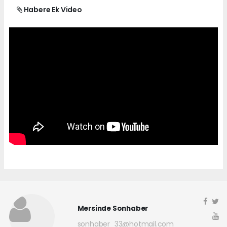
Habere Ek Video
Mersinde Sonhaber
sonhaber_33@hotmail.com