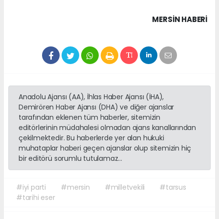
MERSIN HABERİ
Anadolu Ajansı (AA), İhlas Haber Ajansı (İHA),
Demirören Haber Ajansı (DHA) ve diğer ajanslar
tarafından eklenen tüm haberler, sitemizin
editörlerinin müdahalesi olmadan ajans kanallarından
çekilmektedir. Bu haberlerde yer alan hukuki
muhataplar haberi geçen ajanslar olup sitemizin hiç
bir editörü sorumlu tutulamaz...
#iyi parti
#mersin
#milletvekili
#tarsus
#tarihi eser