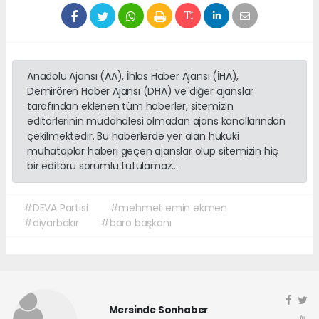
Anadolu Ajansı (AA), İhlas Haber Ajansı (İHA),
Demirören Haber Ajansı (DHA) ve diğer ajanslar
tarafından eklenen tüm haberler, sitemizin
editörlerinin müdahalesi olmadan ajans kanallarından
çekilmektedir. Bu haberlerde yer alan hukuki
muhataplar haberi geçen ajanslar olup sitemizin hiç
bir editörü sorumlu tutulamaz...
#DEVA Partisi
#mehmet emin ekmen
#diyarbakır
#baro başkanı
Mersinde Sonhaber