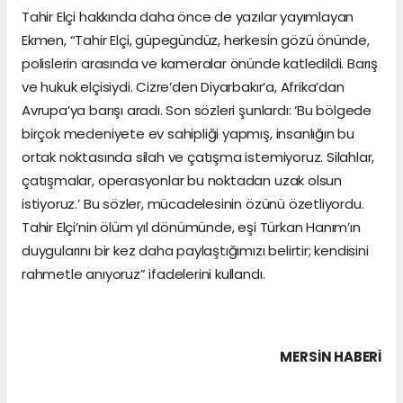
Tahir Elçi hakkında daha önce de yazılar yayımlayan
Ekmen, “Tahir Elçi, güpegündüz, herkesin gözü önünde,
polislerin arasında ve kameralar önünde katledildi. Barış
ve hukuk elçisiydi. Cizre’den Diyarbakır’a, Afrika’dan
Avrupa’ya barışı aradı. Son sözleri şunlardı: ‘Bu bölgede
birçok medeniyete ev sahipliği yapmış, insanlığın bu
ortak noktasında silah ve çatışma istemiyoruz. Silahlar,
çatışmalar, operasyonlar bu noktadan uzak olsun
istiyoruz.’ Bu sözler, mücadelesinin özünü özetliyordu.
Tahir Elçi’nin ölüm yıl dönümünde, eşi Türkan Hanım’ın
duygularını bir kez daha paylaştığımızı belirtir; kendisini
rahmetle anıyoruz” ifadelerini kullandı.
MERSIN HABERİ