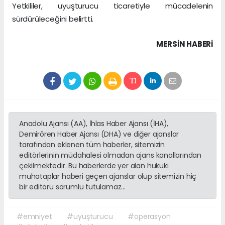
Yetkililer, uyuşturucu ticaretiyle mücadelenin
sürdürüleceğini belirtti.
MERSIN HABERİ
Anadolu Ajansı (AA), İhlas Haber Ajansı (İHA),
Demirören Haber Ajansı (DHA) ve diğer ajanslar
tarafından eklenen tüm haberler, sitemizin
editörlerinin müdahalesi olmadan ajans kanallarından
çekilmektedir. Bu haberlerde yer alan hukuki
muhataplar haberi geçen ajanslar olup sitemizin hiç
bir editörü sorumlu tutulamaz...
#emniyet
#uyuşturucu
#operasyon