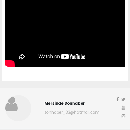
Mersinde Sonhaber
sonhaber_33@hotmail.com