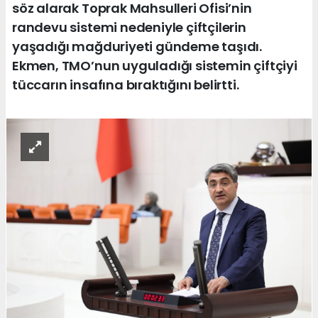
söz alarak Toprak Mahsulleri Ofisi’nin
randevu sistemi nedeniyle çiftçilerin
yaşadığı mağduriyeti gündeme taşıdı.
Ekmen, TMO’nun uyguladığı sistemin çiftçiyi
tüccarın insafına bıraktığını belirtti.