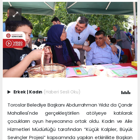
Erkek
|
Kadın
(Haberi Sesli Oku)
Toroslar Belediye Başkanı Abdurrahman Yıldız da Çandır
Mahallesi'nde gerçekleştirilen atölyeye katılarak
çocukların oyun heyecanına ortak oldu. Kadın ve Aile
Hizmetleri Müdürlüğü tarafından “Küçük Kalpler, Büyük
Sevinçler Projesi” kapsamında yapılan etkinlikte Başkan