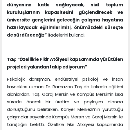
dünyasına katkı sağlayacak, sivil toplum
kuruluşlarının kapasitesini güçlendirecek ve
üniversite gençlerini geleceğin çalışma hayatına
hazırlayacak eğitimlerimizi, önümüzdeki süreçte
de sürdüreceğiz”
ifadelerini kullandı.
Taş: “Özellikle Fikir Atölyesi kapsamında yürütülen
projeleri yakından takip ediyorum”
Psikolojik danışman, endüstriyel psikoloji ve insan
kaynakları uzmanı Dr. Ramazan Taş da Linkedln eğitimi
alanlardan. Taş, Garaj Mersin ve Kampüs Mersin’in kısa
sürede önemli bir üretim ve paylaşım alanına
dönüştüğünü belirtirken, Kariyer Merkezi’nin yürüttüğü
çalışmalar sayesinde Kampüs Mersin ve Garaj Mersin ile
tanıştığını belirtti. Özellikle Fikir Atölyesi kapsamında