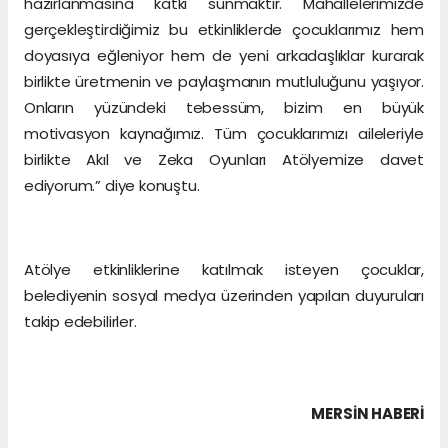
hazırlanmasına katkı sunmaktır. Mahallelerimizde
gerçekleştirdiğimiz bu etkinliklerde çocuklarımız hem
doyasıya eğleniyor hem de yeni arkadaşlıklar kurarak
birlikte üretmenin ve paylaşmanın mutluluğunu yaşıyor.
Onların yüzündeki tebessüm, bizim en büyük
motivasyon kaynağımız. Tüm çocuklarımızı aileleriyle
birlikte Akıl ve Zeka Oyunları Atölyemize davet
ediyorum.” diye konuştu.
Atölye etkinliklerine katılmak isteyen çocuklar,
belediyenin sosyal medya üzerinden yapılan duyuruları
takip edebilirler.
MERSIN HABERİ