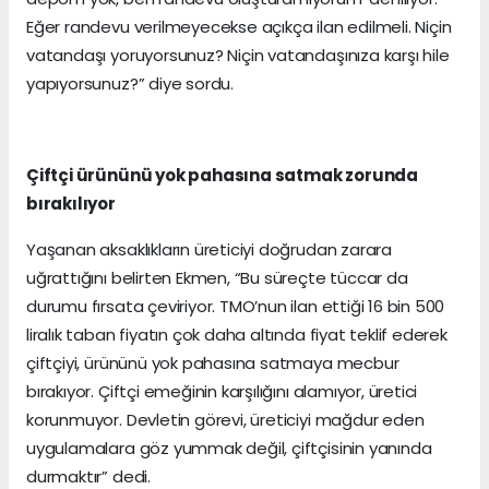
Eğer randevu verilmeyecekse açıkça ilan edilmeli. Niçin
vatandaşı yoruyorsunuz? Niçin vatandaşınıza karşı hile
yapıyorsunuz?” diye sordu.
Çiftçi ürününü yok pahasına satmak zorunda
bırakılıyor
Yaşanan aksaklıkların üreticiyi doğrudan zarara
uğrattığını belirten Ekmen, “Bu süreçte tüccar da
durumu fırsata çeviriyor. TMO’nun ilan ettiği 16 bin 500
liralık taban fiyatın çok daha altında fiyat teklif ederek
çiftçiyi, ürününü yok pahasına satmaya mecbur
bırakıyor. Çiftçi emeğinin karşılığını alamıyor, üretici
korunmuyor. Devletin görevi, üreticiyi mağdur eden
uygulamalara göz yummak değil, çiftçisinin yanında
durmaktır” dedi.