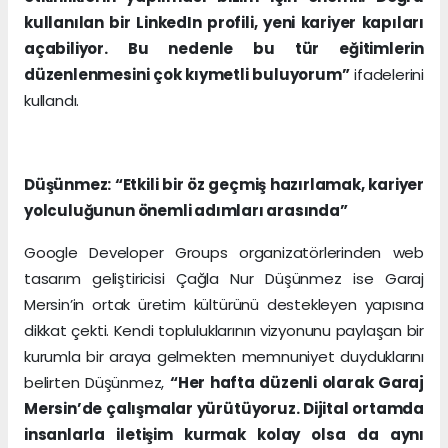
kullanılan bir LinkedIn profili, yeni kariyer kapıları
açabiliyor. Bu nedenle bu tür eğitimlerin
düzenlenmesini çok kıymetli buluyorum”
ifadelerini
kullandı.
Düşünmez: “Etkili bir öz geçmiş hazırlamak, kariyer
yolculuğunun önemli adımları arasında”
Google Developer Groups organizatörlerinden web
tasarım geliştiricisi Çağla Nur Düşünmez ise Garaj
Mersin’in ortak üretim kültürünü destekleyen yapısına
dikkat çekti. Kendi topluluklarının vizyonunu paylaşan bir
kurumla bir araya gelmekten memnuniyet duyduklarını
belirten Düşünmez,
“Her hafta düzenli olarak Garaj
Mersin’de çalışmalar yürütüyoruz. Dijital ortamda
insanlarla iletişim kurmak kolay olsa da aynı