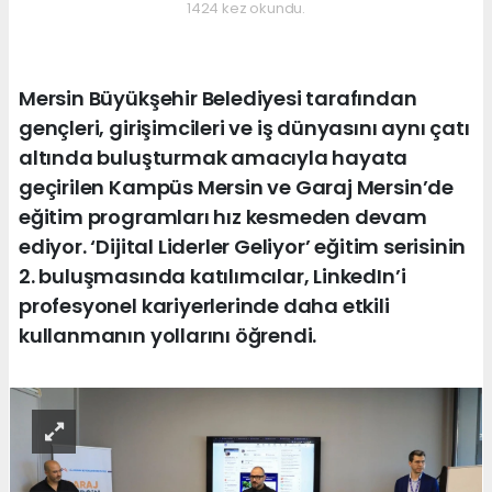
1424 kez okundu.
Mersin Büyükşehir Belediyesi tarafından
gençleri, girişimcileri ve iş dünyasını aynı çatı
altında buluşturmak amacıyla hayata
geçirilen Kampüs Mersin ve Garaj Mersin’de
eğitim programları hız kesmeden devam
ediyor. ‘Dijital Liderler Geliyor’ eğitim serisinin
2. buluşmasında katılımcılar, LinkedIn’i
profesyonel kariyerlerinde daha etkili
kullanmanın yollarını öğrendi.