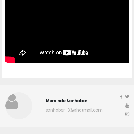
Mersinde Sonhaber
sonhaber_33@hotmail.com