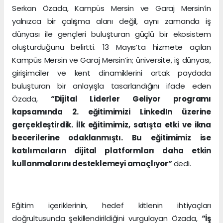
Serkan Özada, Kampüs Mersin ve Garaj Mersin’in
yalnızca bir çalışma alanı değil, aynı zamanda iş
dünyası ile gençleri buluşturan güçlü bir ekosistem
oluşturduğunu belirtti. 13 Mayıs’ta hizmete açılan
Kampüs Mersin ve Garaj Mersin’in; üniversite, iş dünyası,
girişimciler ve kent dinamiklerini ortak paydada
buluşturan bir anlayışla tasarlandığını ifade eden
Özada,
“Dijital Liderler Geliyor programı
kapsamında 2. eğitimimizi LinkedIn üzerine
gerçekleştirdik. İlk eğitimimiz, satışta etki ve ikna
becerilerine odaklanmıştı. Bu eğitimimiz ise
katılımcıların dijital platformları daha etkin
kullanmalarını desteklemeyi amaçlıyor”
dedi.
Eğitim içeriklerinin, hedef kitlenin ihtiyaçları
doğrultusunda şekillendirildiğini vurgulayan Özada,
“İş