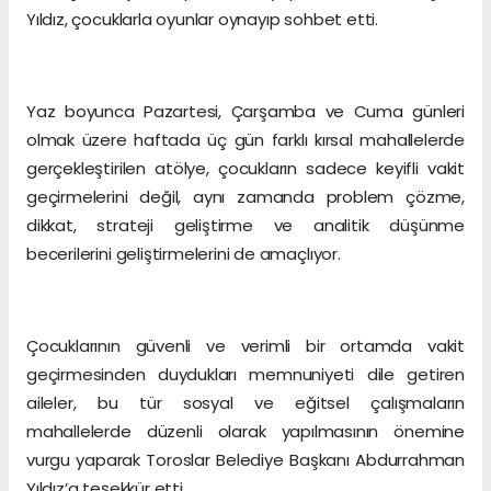
Yıldız, çocuklarla oyunlar oynayıp sohbet etti.
Yaz boyunca Pazartesi, Çarşamba ve Cuma günleri
olmak üzere haftada üç gün farklı kırsal mahallelerde
gerçekleştirilen atölye, çocukların sadece keyifli vakit
geçirmelerini değil, aynı zamanda problem çözme,
dikkat, strateji geliştirme ve analitik düşünme
becerilerini geliştirmelerini de amaçlıyor.
Çocuklarının güvenli ve verimli bir ortamda vakit
geçirmesinden duydukları memnuniyeti dile getiren
aileler, bu tür sosyal ve eğitsel çalışmaların
mahallelerde düzenli olarak yapılmasının önemine
vurgu yaparak Toroslar Belediye Başkanı Abdurrahman
Yıldız’a teşekkür etti.