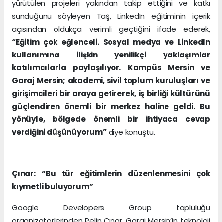
yürütülen projeleri yakından takip ettiğini ve katkı
sunduğunu söyleyen Taş, LinkedIn eğitiminin içerik
açısından oldukça verimli geçtiğini ifade ederek,
“Eğitim çok eğlenceli. Sosyal medya ve LinkedIn
kullanımına ilişkin yenilikçi yaklaşımlar
katılımcılarla paylaşılıyor. Kampüs Mersin ve
Garaj Mersin; akademi, sivil toplum kuruluşları ve
girişimcileri bir araya getirerek, iş birliği kültürünü
güçlendiren önemli bir merkez haline geldi. Bu
yönüyle, bölgede önemli bir ihtiyaca cevap
verdiğini düşünüyorum”
diye konuştu.
Çınar: “Bu tür eğitimlerin düzenlenmesini çok
kıymetli buluyorum”
Google Developers Group topluluğu
organizatörlerinden Pelin Çınar, Garaj Mersin’in teknoloji