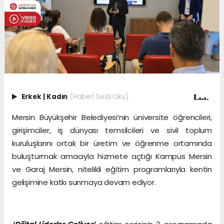
Erkek
|
Kadın
(Haberi Sesli Oku)
Mersin Büyükşehir Belediyesi’nin üniversite öğrencileri,
girişimciler, iş dünyası temsilcileri ve sivil toplum
kuruluşlarını ortak bir üretim ve öğrenme ortamında
buluşturmak amacıyla hizmete açtığı Kampüs Mersin
ve Garaj Mersin, nitelikli eğitim programlarıyla kentin
gelişimine katkı sunmaya devam ediyor.