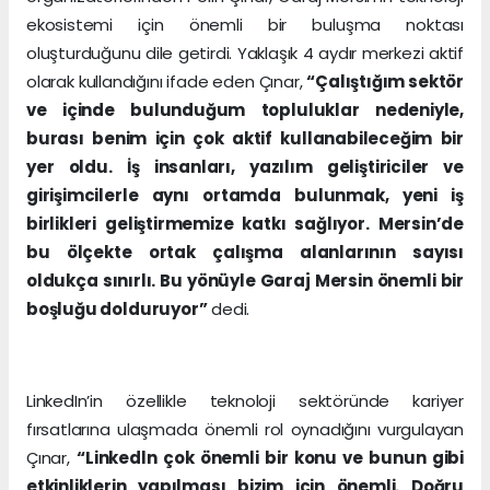
ekosistemi için önemli bir buluşma noktası
oluşturduğunu dile getirdi. Yaklaşık 4 aydır merkezi aktif
olarak kullandığını ifade eden Çınar,
“Çalıştığım sektör
ve içinde bulunduğum topluluklar nedeniyle,
burası benim için çok aktif kullanabileceğim bir
yer oldu. İş insanları, yazılım geliştiriciler ve
girişimcilerle aynı ortamda bulunmak, yeni iş
birlikleri geliştirmemize katkı sağlıyor. Mersin’de
bu ölçekte ortak çalışma alanlarının sayısı
oldukça sınırlı. Bu yönüyle Garaj Mersin önemli bir
boşluğu dolduruyor”
dedi.
LinkedIn’in özellikle teknoloji sektöründe kariyer
fırsatlarına ulaşmada önemli rol oynadığını vurgulayan
Çınar,
“Linkedln çok önemli bir konu ve bunun gibi
etkinliklerin yapılması bizim için önemli. Doğru