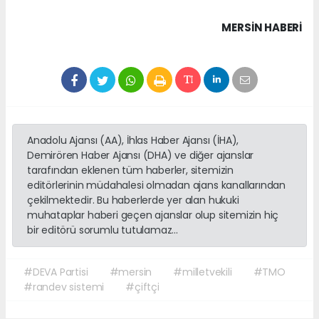
MERSIN HABERİ
Anadolu Ajansı (AA), İhlas Haber Ajansı (İHA),
Demirören Haber Ajansı (DHA) ve diğer ajanslar
tarafından eklenen tüm haberler, sitemizin
editörlerinin müdahalesi olmadan ajans kanallarından
çekilmektedir. Bu haberlerde yer alan hukuki
muhataplar haberi geçen ajanslar olup sitemizin hiç
bir editörü sorumlu tutulamaz...
#DEVA Partisi
#mersin
#milletvekili
#TMO
#randev sistemi
#çiftçi