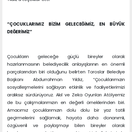
“ÇOCUKLARIMIZ BİZİM GELECEĞİMİZ, EN BÜYÜK
DEĞERİMİZ”
Çocukların geleceğe güçlü bireyler olarak
hazırlanmasının belediyecilik anlayışlarının en önemli
parçalarından biri olduğunu belirten Toroslar Belediye
Başkanı Abdurrahman Yıldız, “Çocuklarımızın
sosyalleşmelerini sağlayan etkinlik ve faaliyetlerimizi
aralıksız sürdürüyoruz. Akıl ve Zeka Oyunları Atölyemiz
de bu çalışmalarımızın en değerli örneklerinden biri.
Amacımız çocuklarımızın dolu dolu bir yaz tatili
geçirmelerini sağlamak, hayata daha donanımlı,
özgüvenli ve paylaşmayı bilen bireyler olarak