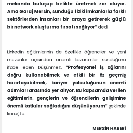
mekanda buluşup birlikte üretmek zor oluyor.
Ama Garaj Mersin, sunduğu fiziki imkanlarla farklı
sektörlerden insanları bir araya getirerek güçlü
bir network oluşturma fırsatı sağlıyor”
dedi.
LinkedIn eğitimlerinin de özellikle öğrenciler ve yeni
mezunlar açısından önemli kazanımlar sunduğunu
ifade eden Düşünmez,
“Profesyonel iş ağlarını
doğru kullanabilmek ve etkili bir öz geçmiş
hazırlayabilmek, kariyer yolculuğunun önemli
adımları arasında yer alıyor. Bu kapsamda verilen
eğitimlerin, gençlerin ve öğrencilerin gelişimine
önemli katkılar sağladığını düşünüyorum”
şeklinde
konuştu.
MERSIN HABERİ