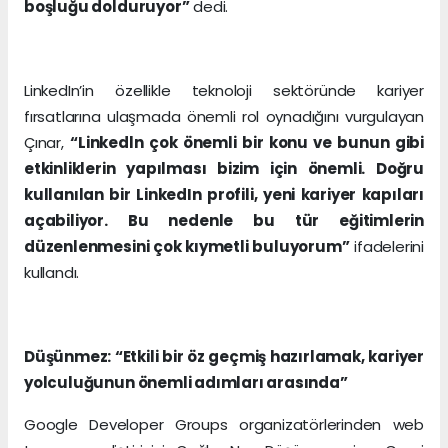
boşluğu dolduruyor”
dedi.
LinkedIn’in özellikle teknoloji sektöründe kariyer
fırsatlarına ulaşmada önemli rol oynadığını vurgulayan
Çınar,
“Linkedln çok önemli bir konu ve bunun gibi
etkinliklerin yapılması bizim için önemli. Doğru
kullanılan bir LinkedIn profili, yeni kariyer kapıları
açabiliyor. Bu nedenle bu tür eğitimlerin
düzenlenmesini çok kıymetli buluyorum”
ifadelerini
kullandı.
Düşünmez: “Etkili bir öz geçmiş hazırlamak, kariyer
yolculuğunun önemli adımları arasında”
Google Developer Groups organizatörlerinden web