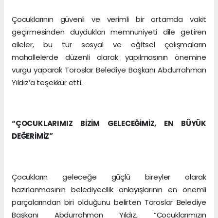
Çocuklarının güvenli ve verimli bir ortamda vakit
geçirmesinden duydukları memnuniyeti dile getiren
aileler, bu tür sosyal ve eğitsel çalışmaların
mahallelerde düzenli olarak yapılmasının önemine
vurgu yaparak Toroslar Belediye Başkanı Abdurrahman
Yıldız’a teşekkür etti.
“ÇOCUKLARIMIZ BİZİM GELECEĞİMİZ, EN BÜYÜK
DEĞERİMİZ”
Çocukların geleceğe güçlü bireyler olarak
hazırlanmasının belediyecilik anlayışlarının en önemli
parçalarından biri olduğunu belirten Toroslar Belediye
Başkanı Abdurrahman Yıldız, “Çocuklarımızın