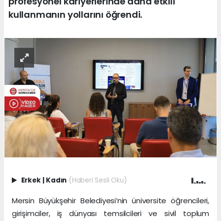
profesyonel kariyerlerinde daha etkili
kullanmanın yollarını öğrendi.
Erkek
|
Kadın
(Haberi Sesli Oku)
Mersin Büyükşehir Belediyesi’nin üniversite öğrencileri,
girişimciler, iş dünyası temsilcileri ve sivil toplum