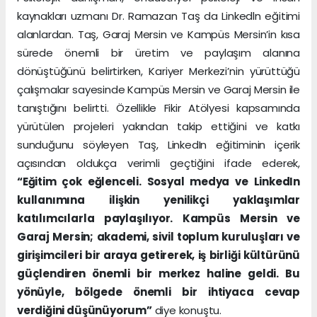
kaynakları uzmanı Dr. Ramazan Taş da Linkedln eğitimi
alanlardan. Taş, Garaj Mersin ve Kampüs Mersin’in kısa
sürede önemli bir üretim ve paylaşım alanına
dönüştüğünü belirtirken, Kariyer Merkezi’nin yürüttüğü
çalışmalar sayesinde Kampüs Mersin ve Garaj Mersin ile
tanıştığını belirtti. Özellikle Fikir Atölyesi kapsamında
yürütülen projeleri yakından takip ettiğini ve katkı
sunduğunu söyleyen Taş, LinkedIn eğitiminin içerik
açısından oldukça verimli geçtiğini ifade ederek,
“Eğitim çok eğlenceli. Sosyal medya ve LinkedIn
kullanımına ilişkin yenilikçi yaklaşımlar
katılımcılarla paylaşılıyor. Kampüs Mersin ve
Garaj Mersin; akademi, sivil toplum kuruluşları ve
girişimcileri bir araya getirerek, iş birliği kültürünü
güçlendiren önemli bir merkez haline geldi. Bu
yönüyle, bölgede önemli bir ihtiyaca cevap
verdiğini düşünüyorum”
diye konuştu.