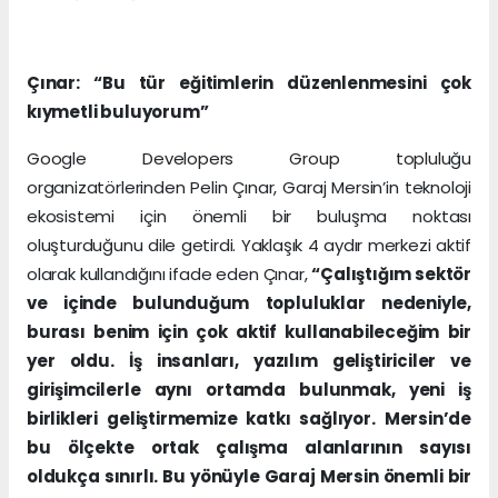
Çınar: “Bu tür eğitimlerin düzenlenmesini çok
kıymetli buluyorum”
Google Developers Group topluluğu
organizatörlerinden Pelin Çınar, Garaj Mersin’in teknoloji
ekosistemi için önemli bir buluşma noktası
oluşturduğunu dile getirdi. Yaklaşık 4 aydır merkezi aktif
olarak kullandığını ifade eden Çınar,
“Çalıştığım sektör
ve içinde bulunduğum topluluklar nedeniyle,
burası benim için çok aktif kullanabileceğim bir
yer oldu. İş insanları, yazılım geliştiriciler ve
girişimcilerle aynı ortamda bulunmak, yeni iş
birlikleri geliştirmemize katkı sağlıyor. Mersin’de
bu ölçekte ortak çalışma alanlarının sayısı
oldukça sınırlı. Bu yönüyle Garaj Mersin önemli bir