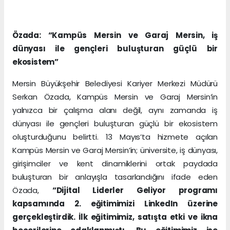
Özada: “Kampüs Mersin ve Garaj Mersin, iş
dünyası ile gençleri buluşturan güçlü bir
ekosistem”
Mersin Büyükşehir Belediyesi Kariyer Merkezi Müdürü
Serkan Özada, Kampüs Mersin ve Garaj Mersin’in
yalnızca bir çalışma alanı değil, aynı zamanda iş
dünyası ile gençleri buluşturan güçlü bir ekosistem
oluşturduğunu belirtti. 13 Mayıs’ta hizmete açılan
Kampüs Mersin ve Garaj Mersin’in; üniversite, iş dünyası,
girişimciler ve kent dinamiklerini ortak paydada
buluşturan bir anlayışla tasarlandığını ifade eden
Özada,
“Dijital Liderler Geliyor programı
kapsamında 2. eğitimimizi LinkedIn üzerine
gerçekleştirdik. İlk eğitimimiz, satışta etki ve ikna