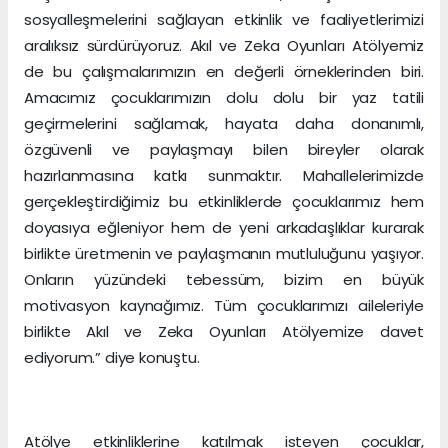
sosyalleşmelerini sağlayan etkinlik ve faaliyetlerimizi
aralıksız sürdürüyoruz. Akıl ve Zeka Oyunları Atölyemiz
de bu çalışmalarımızın en değerli örneklerinden biri.
Amacımız çocuklarımızın dolu dolu bir yaz tatili
geçirmelerini sağlamak, hayata daha donanımlı,
özgüvenli ve paylaşmayı bilen bireyler olarak
hazırlanmasına katkı sunmaktır. Mahallelerimizde
gerçekleştirdiğimiz bu etkinliklerde çocuklarımız hem
doyasıya eğleniyor hem de yeni arkadaşlıklar kurarak
birlikte üretmenin ve paylaşmanın mutluluğunu yaşıyor.
Onların yüzündeki tebessüm, bizim en büyük
motivasyon kaynağımız. Tüm çocuklarımızı aileleriyle
birlikte Akıl ve Zeka Oyunları Atölyemize davet
ediyorum.” diye konuştu.
Atölye etkinliklerine katılmak isteyen çocuklar,