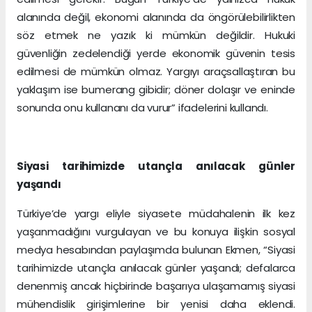
alanında değil, ekonomi alanında da öngörülebilirlikten
söz etmek ne yazık ki mümkün değildir. Hukuki
güvenliğin zedelendiği yerde ekonomik güvenin tesis
edilmesi de mümkün olmaz. Yargıyı araçsallaştıran bu
yaklaşım ise bumerang gibidir; döner dolaşır ve eninde
sonunda onu kullananı da vurur” ifadelerini kullandı.
Siyasi tarihimizde utançla anılacak günler
yaşandı
Türkiye’de yargı eliyle siyasete müdahalenin ilk kez
yaşanmadığını vurgulayan ve bu konuya ilişkin sosyal
medya hesabından paylaşımda bulunan Ekmen, “Siyasi
tarihimizde utançla anılacak günler yaşandı; defalarca
denenmiş ancak hiçbirinde başarıya ulaşamamış siyasi
mühendislik girişimlerine bir yenisi daha eklendi.