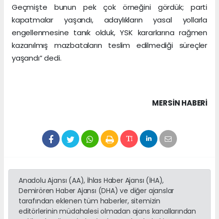
Geçmişte bunun pek çok örneğini gördük; parti
kapatmalar yaşandı, adaylıkların yasal yollarla
engellenmesine tanık olduk, YSK kararlarına rağmen
kazanılmış mazbataların teslim edilmediği süreçler
yaşandı” dedi.
MERSIN HABERİ
Anadolu Ajansı (AA), İhlas Haber Ajansı (İHA),
Demirören Haber Ajansı (DHA) ve diğer ajanslar
tarafından eklenen tüm haberler, sitemizin
editörlerinin müdahalesi olmadan ajans kanallarından