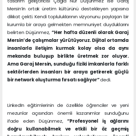
tasarım geliştiricisi Çağla Nur Düşünmez ise Garaj
Mersin’in ortak üretim kültürünü destekleyen yapısına
dikkat çekti. Kendi topluluklarının vizyonunu paylaşan bir
kurumla bir araya gelmekten memnuniyet duyduklarını
belirten Düşünmez,
“Her hafta düzenli olarak Garaj
Mersin’de çalışmalar yürütüyoruz. Dijital ortamda
insanlarla iletişim kurmak kolay olsa da aynı
mekanda buluşup birlikte üretmek zor oluyor.
Ama Garaj Mersin, sunduğu fiziki imkanlarla farklı
sektörlerden insanları bir araya getirerek güçlü
bir network oluşturma fırsatı sağlıyor”
dedi.
LinkedIn eğitimlerinin de özellikle öğrenciler ve yeni
mezunlar açısından önemli kazanımlar sunduğunu
ifade eden Düşünmez,
“Profesyonel iş ağlarını
doğru kullanabilmek ve etkili bir öz geçmiş