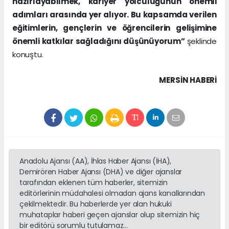
hazırlayabilmek, kariyer yolculuğunun önemli
adımları arasında yer alıyor. Bu kapsamda verilen
eğitimlerin, gençlerin ve öğrencilerin gelişimine
önemli katkılar sağladığını düşünüyorum”
şeklinde
konuştu.
MERSIN HABERİ
Anadolu Ajansı (AA), İhlas Haber Ajansı (İHA),
Demirören Haber Ajansı (DHA) ve diğer ajanslar
tarafından eklenen tüm haberler, sitemizin
editörlerinin müdahalesi olmadan ajans kanallarından
çekilmektedir. Bu haberlerde yer alan hukuki
muhataplar haberi geçen ajanslar olup sitemizin hiç
bir editörü sorumlu tutulamaz...