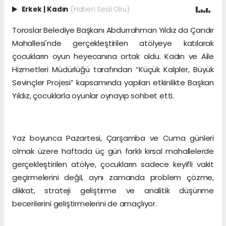
Erkek
|
Kadın
(Haberi Sesli Oku)
Toroslar Belediye Başkanı Abdurrahman Yıldız da Çandır
Mahallesi'nde gerçekleştirilen atölyeye katılarak
çocukların oyun heyecanına ortak oldu. Kadın ve Aile
Hizmetleri Müdürlüğü tarafından “Küçük Kalpler, Büyük
Sevinçler Projesi” kapsamında yapılan etkinlikte Başkan
Yıldız, çocuklarla oyunlar oynayıp sohbet etti.
Yaz boyunca Pazartesi, Çarşamba ve Cuma günleri
olmak üzere haftada üç gün farklı kırsal mahallelerde
gerçekleştirilen atölye, çocukların sadece keyifli vakit
geçirmelerini değil, aynı zamanda problem çözme,
dikkat, strateji geliştirme ve analitik düşünme
becerilerini geliştirmelerini de amaçlıyor.