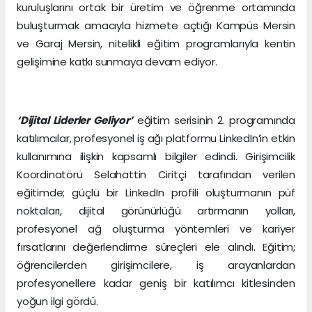
kuruluşlarını ortak bir üretim ve öğrenme ortamında
buluşturmak amacıyla hizmete açtığı Kampüs Mersin
ve Garaj Mersin, nitelikli eğitim programlarıyla kentin
gelişimine katkı sunmaya devam ediyor.
‘Dijital Liderler Geliyor’
eğitim serisinin 2. programında
katılımcılar, profesyonel iş ağı platformu LinkedIn’in etkin
kullanımına ilişkin kapsamlı bilgiler edindi. Girişimcilik
Koordinatörü Selahattin Ciritçi tarafından verilen
eğitimde; güçlü bir LinkedIn profili oluşturmanın püf
noktaları, dijital görünürlüğü artırmanın yolları,
profesyonel ağ oluşturma yöntemleri ve kariyer
fırsatlarını değerlendirme süreçleri ele alındı. Eğitim;
öğrencilerden girişimcilere, iş arayanlardan
profesyonellere kadar geniş bir katılımcı kitlesinden
yoğun ilgi gördü.