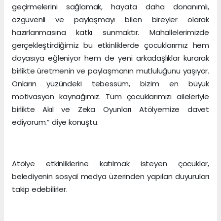
geçirmelerini sağlamak, hayata daha donanımlı,
özgüvenli ve paylaşmayı bilen bireyler olarak
hazırlanmasına katkı sunmaktır. Mahallelerimizde
gerçekleştirdiğimiz bu etkinliklerde çocuklarımız hem
doyasıya eğleniyor hem de yeni arkadaşlıklar kurarak
birlikte üretmenin ve paylaşmanın mutluluğunu yaşıyor.
Onların yüzündeki tebessüm, bizim en büyük
motivasyon kaynağımız. Tüm çocuklarımızı aileleriyle
birlikte Akıl ve Zeka Oyunları Atölyemize davet
ediyorum.” diye konuştu.
Atölye etkinliklerine katılmak isteyen çocuklar,
belediyenin sosyal medya üzerinden yapılan duyuruları
takip edebilirler.