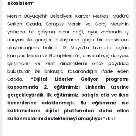
ekosistem”
Mersin Büyükşehir Belediyesi Kariyer Merkezi Müdürü
Serkan Özada, Kampüs Mersin ve Garaj Mersin’in
yalnızca bir çalışma alanı değil, aynı zamanda iş
dünyası ile gençleri buluşturan güçlü bir ekosistem
oluşturduğunu belirtti. 13 Mayıs’ta hizmete açılan
Kampüs Mersin ve Garaj Mersin’in; üniversite, iş dünyası,
girişimciler ve kent dinamiklerini ortak paydada
buluşturan bir anlayışla tasarlandığını ifade eden
Özada,
“Dijital Liderler Geliyor programı
kapsamında 2. eğitimimizi LinkedIn üzerine
gerçekleştirdik. İlk eğitimimiz, satışta etki ve ikna
becerilerine odaklanmıştı. Bu eğitimimiz ise
katılımcıların dijital platformları daha etkin
kullanmalarını desteklemeyi amaçlıyor”
dedi.