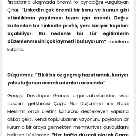
fırsatlarına ulaşmada önemli rol oynadığını vurgulayan
Çınar,
“Linkedln çok önemli bir konu ve bunun gibi
etkinliklerin yapılması bizim için önemli. Doğru
kullanılan bir LinkedIn profili, yeni kariyer kapıları
açabiliyor. Bu nedenle bu tür eğitimlerin
düzenlenmesini çok kıymetli buluyorum”
ifadelerini
kullandı.
Düşünmez: “Etkili bir öz geçmiş hazırlamak, kariyer
yolculuğunun önemli adımları arasında”
Google Developer Groups organizatörlerinden web
tasarım geliştiricisi Çağla Nur Düşünmez ise Garaj
Mersin’in ortak üretim kültürünü destekleyen yapısına
dikkat çekti. Kendi topluluklarının vizyonunu paylaşan bir
kurumla bir araya gelmekten memnuniyet duyduklarını
belirten Düşünmez,
“Her hafta düzenli olarak Garaj