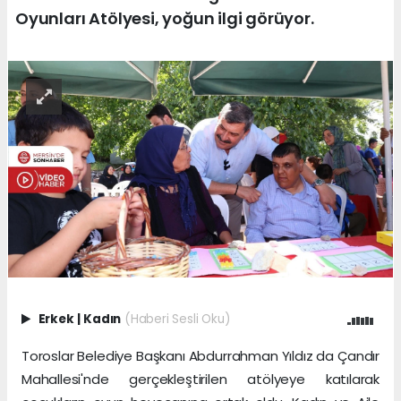
Oyunları Atölyesi, yoğun ilgi görüyor.
Erkek
|
Kadın
(Haberi Sesli Oku)
Toroslar Belediye Başkanı Abdurrahman Yıldız da Çandır
Mahallesi'nde gerçekleştirilen atölyeye katılarak