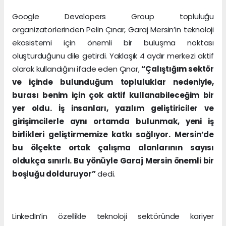
Google Developers Group topluluğu
organizatörlerinden Pelin Çınar, Garaj Mersin’in teknoloji
ekosistemi için önemli bir buluşma noktası
oluşturduğunu dile getirdi. Yaklaşık 4 aydır merkezi aktif
olarak kullandığını ifade eden Çınar,
“Çalıştığım sektör
ve içinde bulunduğum topluluklar nedeniyle,
burası benim için çok aktif kullanabileceğim bir
yer oldu. İş insanları, yazılım geliştiriciler ve
girişimcilerle aynı ortamda bulunmak, yeni iş
birlikleri geliştirmemize katkı sağlıyor. Mersin’de
bu ölçekte ortak çalışma alanlarının sayısı
oldukça sınırlı. Bu yönüyle Garaj Mersin önemli bir
boşluğu dolduruyor”
dedi.
LinkedIn’in özellikle teknoloji sektöründe kariyer