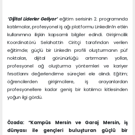
‘Dijital Liderler Geliyor’
eğitim serisinin 2. programında
katılımcılar, profesyonel iş ağı platformu LinkedIn’in etkin
kullanımına ilişkin kapsamlı bilgiler edindi. Girişimcilik
Koordinatörü Selahattin Ciritçi tarafından verilen
eğitimde; güçlü bir LinkedIn profili oluşturmanın püf
noktaları, dijital görünürlüğü artırmanın yolları,
profesyonel ağ oluşturma yöntemleri ve kariyer
fırsatlarını değerlendirme süreçleri ele alındı. Eğitim;
öğrencilerden girişimcilere, iş arayanlardan
profesyonellere kadar geniş bir katılımcı kitlesinden
yoğun ilgi gördü.
Özada: “Kampüs Mersin ve Garaj Mersin, iş
dünyası ile gençleri buluşturan güçlü bir