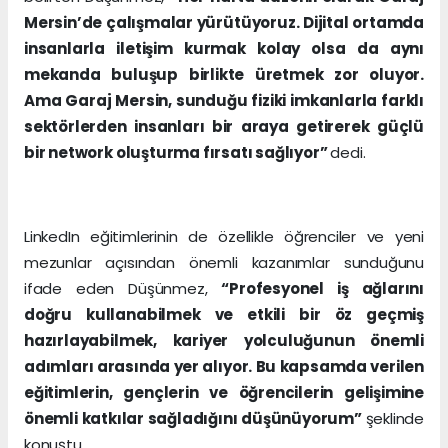
Mersin’de çalışmalar yürütüyoruz. Dijital ortamda
insanlarla iletişim kurmak kolay olsa da aynı
mekanda buluşup birlikte üretmek zor oluyor.
Ama Garaj Mersin, sunduğu fiziki imkanlarla farklı
sektörlerden insanları bir araya getirerek güçlü
bir network oluşturma fırsatı sağlıyor”
dedi.
LinkedIn eğitimlerinin de özellikle öğrenciler ve yeni
mezunlar açısından önemli kazanımlar sunduğunu
ifade eden Düşünmez,
“Profesyonel iş ağlarını
doğru kullanabilmek ve etkili bir öz geçmiş
hazırlayabilmek, kariyer yolculuğunun önemli
adımları arasında yer alıyor. Bu kapsamda verilen
eğitimlerin, gençlerin ve öğrencilerin gelişimine
önemli katkılar sağladığını düşünüyorum”
şeklinde
konuştu.