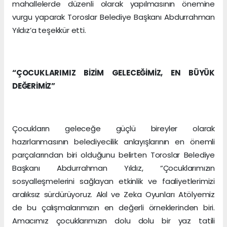
mahallelerde düzenli olarak yapılmasının önemine
vurgu yaparak Toroslar Belediye Başkanı Abdurrahman
Yıldız’a teşekkür etti.
“ÇOCUKLARIMIZ BİZİM GELECEĞİMİZ, EN BÜYÜK
DEĞERİMİZ”
Çocukların geleceğe güçlü bireyler olarak
hazırlanmasının belediyecilik anlayışlarının en önemli
parçalarından biri olduğunu belirten Toroslar Belediye
Başkanı Abdurrahman Yıldız, “Çocuklarımızın
sosyalleşmelerini sağlayan etkinlik ve faaliyetlerimizi
aralıksız sürdürüyoruz. Akıl ve Zeka Oyunları Atölyemiz
de bu çalışmalarımızın en değerli örneklerinden biri.
Amacımız çocuklarımızın dolu dolu bir yaz tatili