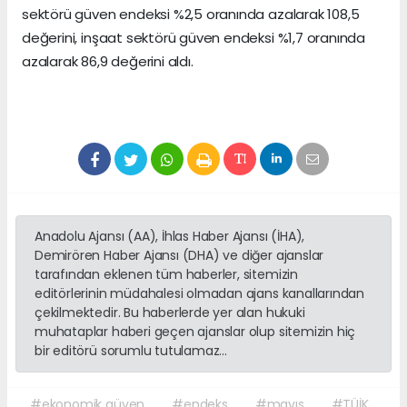
sektörü güven endeksi %2,5 oranında azalarak 108,5
değerini, inşaat sektörü güven endeksi %1,7 oranında
azalarak 86,9 değerini aldı.
Anadolu Ajansı (AA), İhlas Haber Ajansı (İHA),
Demirören Haber Ajansı (DHA) ve diğer ajanslar
tarafından eklenen tüm haberler, sitemizin
editörlerinin müdahalesi olmadan ajans kanallarından
çekilmektedir. Bu haberlerde yer alan hukuki
muhataplar haberi geçen ajanslar olup sitemizin hiç
bir editörü sorumlu tutulamaz...
#ekonomik güven
#endeks
#mayıs
#TÜİK