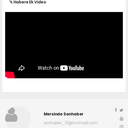
Habere Ek Video
Mersinde Sonhaber
sonhaber_33@hotmail.com