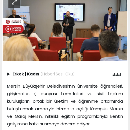
Erkek
|
Kadın
(Haberi Sesli Oku)
Mersin Büyükşehir Belediyesi’nin üniversite öğrencileri,
girişimciler, iş dünyası temsilcileri ve sivil toplum
kuruluşlarını ortak bir üretim ve öğrenme ortamında
buluşturmak amacıyla hizmete açtığı Kampüs Mersin
ve Garaj Mersin, nitelikli eğitim programlarıyla kentin
gelişimine katkı sunmaya devam ediyor.