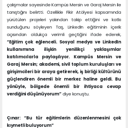
çalışmalar sayesinde Kampüs Mersin ve Garaj Mersin ile
tanıştığını belirtti. Özellikle Fikir Atölyesi kapsamında
yürütülen projeleri yakından takip ettiğini ve katkı
sunduğunu söyleyen Taş, LinkedIn eğitiminin içerik
açısından oldukça verimli geçtiğini ifade ederek,
“Eğitim çok eğlenceli. Sosyal medya ve LinkedIn
kullanımına ilişkin yenilikçi yaklaşımlar
katılımcılarla paylaşılıyor. Kampüs Mersin ve
Garaj Mersin; akademi, sivil toplum kuruluşları ve
girişimcileri bir araya getirerek, iş birliği kültürünü
güçlendiren önemli bir merkez haline geldi. Bu
yönüyle, bölgede önemli bir ihtiyaca cevap
verdiğini düşünüyorum”
diye konuştu.
Çınar: “Bu tür eğitimlerin düzenlenmesini çok
kıymetli buluyorum”