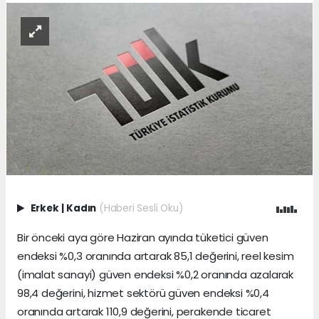
Erkek
|
Kadın
(Haberi Sesli Oku)
Bir önceki aya göre Haziran ayında tüketici güven
endeksi %0,3 oranında artarak 85,1 değerini, reel kesim
(imalat sanayi) güven endeksi %0,2 oranında azalarak
98,4 değerini, hizmet sektörü güven endeksi %0,4
oranında artarak 110,9 değerini, perakende ticaret