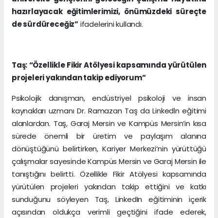
hazırlayacak eğitimlerimizi, önümüzdeki süreçte
de sürdüreceğiz”
ifadelerini kullandı.
Taş: “Özellikle Fikir Atölyesi kapsamında yürütülen
projeleri yakından takip ediyorum”
Psikolojik danışman, endüstriyel psikoloji ve insan
kaynakları uzmanı Dr. Ramazan Taş da Linkedln eğitimi
alanlardan. Taş, Garaj Mersin ve Kampüs Mersin’in kısa
sürede önemli bir üretim ve paylaşım alanına
dönüştüğünü belirtirken, Kariyer Merkezi’nin yürüttüğü
çalışmalar sayesinde Kampüs Mersin ve Garaj Mersin ile
tanıştığını belirtti. Özellikle Fikir Atölyesi kapsamında
yürütülen projeleri yakından takip ettiğini ve katkı
sunduğunu söyleyen Taş, LinkedIn eğitiminin içerik
açısından oldukça verimli geçtiğini ifade ederek,