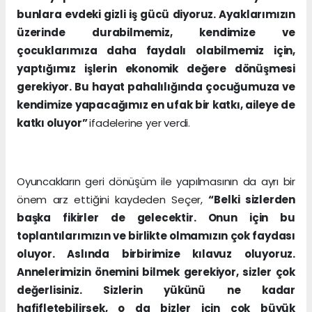
bunlara evdeki gizli iş gücü diyoruz. Ayaklarımızın
üzerinde durabilmemiz, kendimize ve
çocuklarımıza daha faydalı olabilmemiz için,
yaptığımız işlerin ekonomik değere dönüşmesi
gerekiyor. Bu hayat pahalılığında çocuğumuza ve
kendimize yapacağımız en ufak bir katkı, aileye de
katkı oluyor”
ifadelerine yer verdi.
Oyuncakların geri dönüşüm ile yapılmasının da ayrı bir
önem arz ettiğini kaydeden Seçer,
“Belki sizlerden
başka fikirler de gelecektir. Onun için bu
toplantılarımızın ve birlikte olmamızın çok faydası
oluyor. Aslında birbirimize kılavuz oluyoruz.
Annelerimizin önemini bilmek gerekiyor, sizler çok
değerlisiniz. Sizlerin yükünü ne kadar
hafifletebilirsek, o da bizler için çok büyük