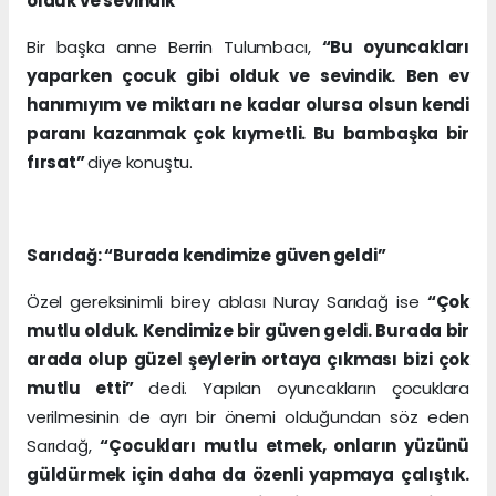
olduk ve sevindik”
Bir başka anne Berrin Tulumbacı,
“Bu oyuncakları
yaparken çocuk gibi olduk ve sevindik. Ben ev
hanımıyım ve miktarı ne kadar olursa olsun kendi
paranı kazanmak çok kıymetli. Bu bambaşka bir
fırsat”
diye konuştu.
Sarıdağ: “Burada kendimize güven geldi”
Özel gereksinimli birey ablası Nuray Sarıdağ ise
“Çok
mutlu olduk. Kendimize bir güven geldi. Burada bir
arada olup güzel şeylerin ortaya çıkması bizi çok
mutlu etti”
dedi. Yapılan oyuncakların çocuklara
verilmesinin de ayrı bir önemi olduğundan söz eden
Sarıdağ,
“Çocukları mutlu etmek, onların yüzünü
güldürmek için daha da özenli yapmaya çalıştık.