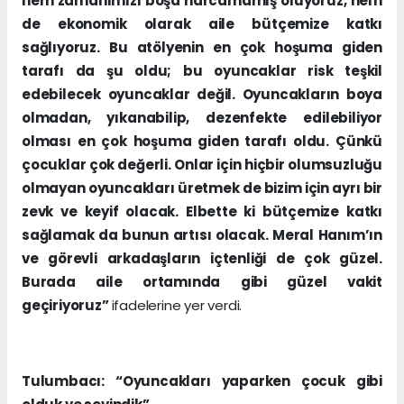
hem zamanımızı boşa harcamamış oluyoruz, hem
de ekonomik olarak aile bütçemize katkı
sağlıyoruz. Bu atölyenin en çok hoşuma giden
tarafı da şu oldu; bu oyuncaklar risk teşkil
edebilecek oyuncaklar değil. Oyuncakların boya
olmadan, yıkanabilip, dezenfekte edilebiliyor
olması en çok hoşuma giden tarafı oldu. Çünkü
çocuklar çok değerli. Onlar için hiçbir olumsuzluğu
olmayan oyuncakları üretmek de bizim için ayrı bir
zevk ve keyif olacak. Elbette ki bütçemize katkı
sağlamak da bunun artısı olacak. Meral Hanım’ın
ve görevli arkadaşların içtenliği de çok güzel.
Burada aile ortamında gibi güzel vakit
geçiriyoruz”
ifadelerine yer verdi.
Tulumbacı: “Oyuncakları yaparken çocuk gibi