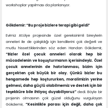
workshoplar yapılması da planlanıyor.
Gökdemir: “Bu proje bizlere terapi gibi geldi”
Evimiz Atölye projesinde özel gereksinimli bireylerin
anneleri ile de çalışıldığı için kendilerini çok değerli ve
mutlu hissettiklerinden söz eden Handan Gökdemir,
“Bizler özel çocuk anneleri olarak hep bir
mücadelenin ve koşuşturmanın içerisindeyiz. Özel
çocuk annelerinin de hatırlanması, bizim için
gerçekten çok büyük bir olay. Çünkü bizler bu
hengamede hep koştururken, moralimizin yerine
gelmesi, daha güçlü olabilmemiz ve destek için bir
teşekküre bile ihtiyaç duyabiliyoruz”
dedi. Böyle bir
projenin olmasının çok güzel olduğunu vurgulayan
Gökdemir,
“Kesinlikle parası için değil, daha çok