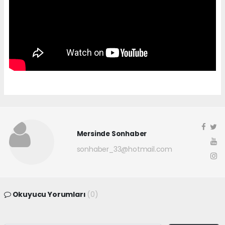
Mersinde Sonhaber
sonhaber_33@hotmail.com
Okuyucu Yorumları
(0)