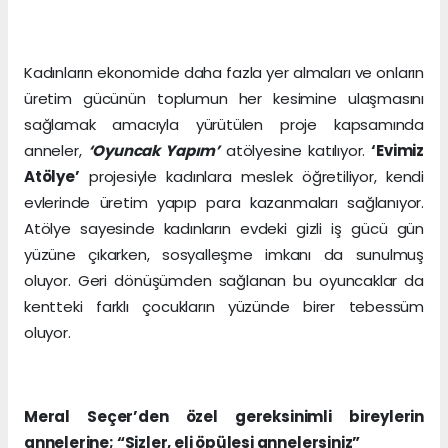
Kadınların ekonomide daha fazla yer almaları ve onların
üretim gücünün toplumun her kesimine ulaşmasını
sağlamak amacıyla yürütülen proje kapsamında
anneler,
‘Oyuncak Yapım’
atölyesine katılıyor.
‘Evimiz
Atölye’
projesiyle kadınlara meslek öğretiliyor, kendi
evlerinde üretim yapıp para kazanmaları sağlanıyor.
Atölye sayesinde kadınların evdeki gizli iş gücü gün
yüzüne çıkarken, sosyalleşme imkanı da sunulmuş
oluyor. Geri dönüşümden sağlanan bu oyuncaklar da
kentteki farklı çocukların yüzünde birer tebessüm
oluyor.
Meral Seçer’den özel gereksinimli bireylerin
annelerine; “Sizler, eli öpülesi annelersiniz”