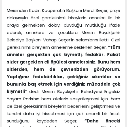
Mersinden Kadın Kooperatifi Başkanı Meral Seçer; proje
dolayısıyla özel gereksinimli bireylerin anneleri ile bir
araya gelmekten dolayı duyduğu mutluluğu ifade
ederek, annelere ve çocuklara Mersin Büyükşehir
Belediye Başkanı Vahap Seçer’in selamlarını iletti. Özel
gereksinimli bireylerin annelerine seslenen Seçer,
“Tüm
anneler gerçekten çok kıymetli, fedakâr. Fakat
sizler gerçekten eli öpülesi annelersiniz. Bunu hem
sizlerden, hem de çevrenizden görüyorum.
Yaptığınız fedakârlıklar, çektiğiniz sıkıntılar ve
bununla baş etmek için verdiğiniz mücadele çok
kıymetli”
dedi. Mersin Büyükşehir Belediyesi Engelsiz
Yaşam Parkı’nın hem ailelerin sosyalleşmesi için, hem
de özel gereksinimli bireylerin becerilerini geliştirmesi ve
kendini daha iyi hissetmesi için çok önemli bir fırsat
sunduğunu kaydeden Seçer,
“Daha önceki