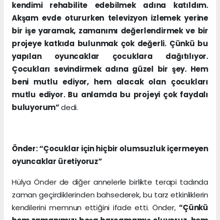
kendimi rehabilite edebilmek adına katıldım.
Akşam evde otururken televizyon izlemek yerine
bir işe yaramak, zamanımı değerlendirmek ve bir
projeye katkıda bulunmak çok değerli. Çünkü bu
yapılan oyuncaklar çocuklara dağıtılıyor.
Çocukları sevindirmek adına güzel bir şey. Hem
beni mutlu ediyor, hem alacak olan çocukları
mutlu ediyor. Bu anlamda bu projeyi çok faydalı
buluyorum”
dedi.
Önder: “Çocuklar için hiçbir olumsuzluk içermeyen
oyuncaklar üretiyoruz”
Hülya Önder de diğer annelerle birlikte terapi tadında
zaman geçirdiklerinden bahsederek, bu tarz etkinliklerin
kendilerini memnun ettiğini ifade etti. Önder,
“Çünkü