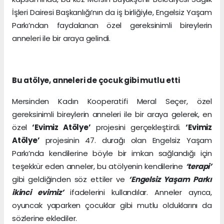
İşleri Dairesi Başkanlığı’nın da iş birliğiyle, Engelsiz Yaşam
Parkı’ndan faydalanan özel gereksinimli bireylerin
anneleri ile bir araya gelindi.
Bu atölye, anneleri de çocuk gibi mutlu etti
Mersinden Kadın Kooperatifi Meral Seçer, özel
gereksinimli bireylerin anneleri ile bir araya gelerek, en
özel
‘Evimiz Atölye’
projesini gerçekleştirdi.
‘Evimiz
Atölye’
projesinin 47. durağı olan Engelsiz Yaşam
Parkı’nda kendilerine böyle bir imkan sağlandığı için
teşekkür eden anneler, bu atölyenin kendilerine
‘terapi’
gibi geldiğinden söz ettiler ve
‘Engelsiz Yaşam Parkı
ikinci evimiz’
ifadelerini kullandılar. Anneler ayrıca,
oyuncak yaparken çocuklar gibi mutlu olduklarını da
sözlerine eklediler.