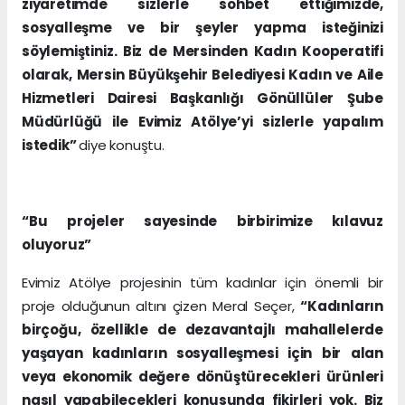
ziyaretimde sizlerle sohbet ettiğimizde,
sosyalleşme ve bir şeyler yapma isteğinizi
söylemiştiniz. Biz de Mersinden Kadın Kooperatifi
olarak, Mersin Büyükşehir Belediyesi Kadın ve Aile
Hizmetleri Dairesi Başkanlığı Gönüllüler Şube
Müdürlüğü ile Evimiz Atölye’yi sizlerle yapalım
istedik”
diye konuştu.
“Bu projeler sayesinde birbirimize kılavuz
oluyoruz”
Evimiz Atölye projesinin tüm kadınlar için önemli bir
proje olduğunun altını çizen Meral Seçer,
“Kadınların
birçoğu, özellikle de dezavantajlı mahallelerde
yaşayan kadınların sosyalleşmesi için bir alan
veya ekonomik değere dönüştürecekleri ürünleri
nasıl yapabilecekleri konusunda fikirleri yok. Biz