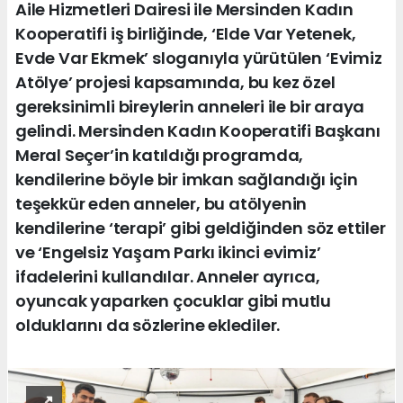
Aile Hizmetleri Dairesi ile Mersinden Kadın
Kooperatifi iş birliğinde, ‘Elde Var Yetenek,
Evde Var Ekmek’ sloganıyla yürütülen ‘Evimiz
Atölye’ projesi kapsamında, bu kez özel
gereksinimli bireylerin anneleri ile bir araya
gelindi. Mersinden Kadın Kooperatifi Başkanı
Meral Seçer’in katıldığı programda,
kendilerine böyle bir imkan sağlandığı için
teşekkür eden anneler, bu atölyenin
kendilerine ‘terapi’ gibi geldiğinden söz ettiler
ve ‘Engelsiz Yaşam Parkı ikinci evimiz’
ifadelerini kullandılar. Anneler ayrıca,
oyuncak yaparken çocuklar gibi mutlu
olduklarını da sözlerine eklediler.