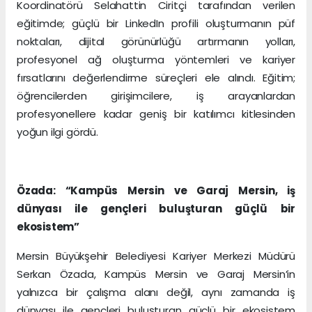
Koordinatörü Selahattin Ciritçi tarafından verilen
eğitimde; güçlü bir LinkedIn profili oluşturmanın püf
noktaları, dijital görünürlüğü artırmanın yolları,
profesyonel ağ oluşturma yöntemleri ve kariyer
fırsatlarını değerlendirme süreçleri ele alındı. Eğitim;
öğrencilerden girişimcilere, iş arayanlardan
profesyonellere kadar geniş bir katılımcı kitlesinden
yoğun ilgi gördü.
Özada: “Kampüs Mersin ve Garaj Mersin, iş
dünyası ile gençleri buluşturan güçlü bir
ekosistem”
Mersin Büyükşehir Belediyesi Kariyer Merkezi Müdürü
Serkan Özada, Kampüs Mersin ve Garaj Mersin’in
yalnızca bir çalışma alanı değil, aynı zamanda iş
dünyası ile gençleri buluşturan güçlü bir ekosistem