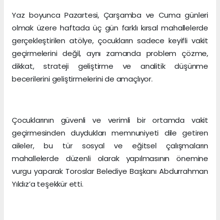
Yaz boyunca Pazartesi, Çarşamba ve Cuma günleri
olmak üzere haftada üç gün farklı kırsal mahallelerde
gerçekleştirilen atölye, çocukların sadece keyifli vakit
geçirmelerini değil, aynı zamanda problem çözme,
dikkat, strateji geliştirme ve analitik düşünme
becerilerini geliştirmelerini de amaçlıyor.
Çocuklarının güvenli ve verimli bir ortamda vakit
geçirmesinden duydukları memnuniyeti dile getiren
aileler, bu tür sosyal ve eğitsel çalışmaların
mahallelerde düzenli olarak yapılmasının önemine
vurgu yaparak Toroslar Belediye Başkanı Abdurrahman
Yıldız’a teşekkür etti.