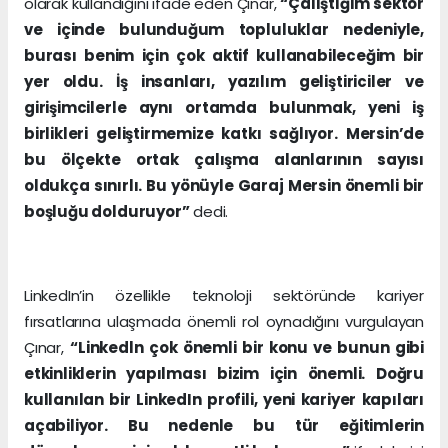
olarak kullandığını ifade eden Çınar,
“Çalıştığım sektör
ve içinde bulunduğum topluluklar nedeniyle,
burası benim için çok aktif kullanabileceğim bir
yer oldu. İş insanları, yazılım geliştiriciler ve
girişimcilerle aynı ortamda bulunmak, yeni iş
birlikleri geliştirmemize katkı sağlıyor. Mersin’de
bu ölçekte ortak çalışma alanlarının sayısı
oldukça sınırlı. Bu yönüyle Garaj Mersin önemli bir
boşluğu dolduruyor”
dedi.
LinkedIn’in özellikle teknoloji sektöründe kariyer
fırsatlarına ulaşmada önemli rol oynadığını vurgulayan
Çınar,
“Linkedln çok önemli bir konu ve bunun gibi
etkinliklerin yapılması bizim için önemli. Doğru
kullanılan bir LinkedIn profili, yeni kariyer kapıları
açabiliyor. Bu nedenle bu tür eğitimlerin