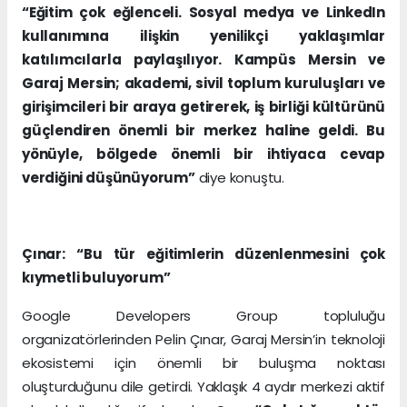
“Eğitim çok eğlenceli. Sosyal medya ve LinkedIn
kullanımına ilişkin yenilikçi yaklaşımlar
katılımcılarla paylaşılıyor. Kampüs Mersin ve
Garaj Mersin; akademi, sivil toplum kuruluşları ve
girişimcileri bir araya getirerek, iş birliği kültürünü
güçlendiren önemli bir merkez haline geldi. Bu
yönüyle, bölgede önemli bir ihtiyaca cevap
verdiğini düşünüyorum”
diye konuştu.
Çınar: “Bu tür eğitimlerin düzenlenmesini çok
kıymetli buluyorum”
Google Developers Group topluluğu
organizatörlerinden Pelin Çınar, Garaj Mersin’in teknoloji
ekosistemi için önemli bir buluşma noktası
oluşturduğunu dile getirdi. Yaklaşık 4 aydır merkezi aktif