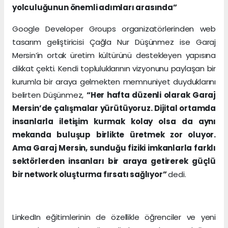
yolculuğunun önemli adımları arasında”
Google Developer Groups organizatörlerinden web
tasarım geliştiricisi Çağla Nur Düşünmez ise Garaj
Mersin’in ortak üretim kültürünü destekleyen yapısına
dikkat çekti. Kendi topluluklarının vizyonunu paylaşan bir
kurumla bir araya gelmekten memnuniyet duyduklarını
belirten Düşünmez,
“Her hafta düzenli olarak Garaj
Mersin’de çalışmalar yürütüyoruz. Dijital ortamda
insanlarla iletişim kurmak kolay olsa da aynı
mekanda buluşup birlikte üretmek zor oluyor.
Ama Garaj Mersin, sunduğu fiziki imkanlarla farklı
sektörlerden insanları bir araya getirerek güçlü
bir network oluşturma fırsatı sağlıyor”
dedi.
LinkedIn eğitimlerinin de özellikle öğrenciler ve yeni