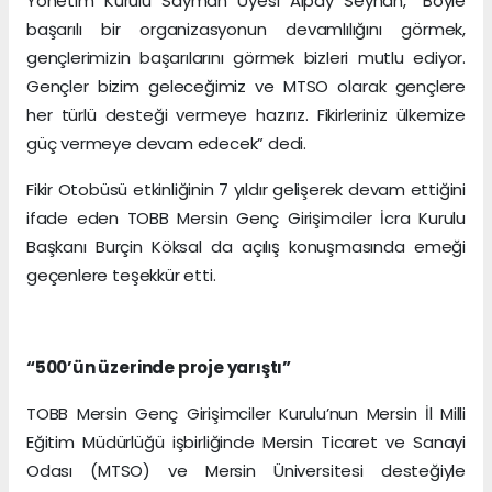
Yönetim Kurulu Sayman Üyesi Alpay Seyhan, “Böyle
başarılı bir organizasyonun devamlılığını görmek,
gençlerimizin başarılarını görmek bizleri mutlu ediyor.
Gençler bizim geleceğimiz ve MTSO olarak gençlere
her türlü desteği vermeye hazırız. Fikirleriniz ülkemize
güç vermeye devam edecek” dedi.
Fikir Otobüsü etkinliğinin 7 yıldır gelişerek devam ettiğini
ifade eden TOBB Mersin Genç Girişimciler İcra Kurulu
Başkanı Burçin Köksal da açılış konuşmasında emeği
geçenlere teşekkür etti.
“500’ün üzerinde proje yarıştı”
TOBB Mersin Genç Girişimciler Kurulu’nun Mersin İl Milli
Eğitim Müdürlüğü işbirliğinde Mersin Ticaret ve Sanayi
Odası (MTSO) ve Mersin Üniversitesi desteğiyle