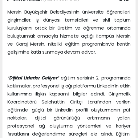
Mersin Büyükşehir Belediyesi’nin üniversite öğrencileri,
girişimciler, iş dünyası temsilcileri ve sivil toplum
kuruluşlarını ortak bir üretim ve öğrenme ortamında
buluşturmak amacıyla hizmete açtığı Kampüs Mersin
ve Garaj Mersin, nitelikli eğitim programlarıyla kentin
gelişimine katkı sunmaya devam ediyor.
‘Dijital Liderler Geliyor’
eğitim serisinin 2. programında
katılımcılar, profesyonel iş ağı platformu LinkedIn’in etkin
kullanımına ilişkin kapsamlı bilgiler edindi. Girişimcilik
Koordinatörü Selahattin Ciritçi tarafından verilen
eğitimde; güçlü bir LinkedIn profili oluşturmanın püf
noktaları, dijital görünürlüğü artırmanın yolları,
profesyonel ağ oluşturma yöntemleri ve kariyer
fırsatlarını değerlendirme süreçleri ele alındı. Eğitim;