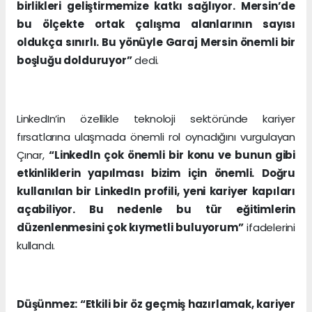
birlikleri geliştirmemize katkı sağlıyor. Mersin’de
bu ölçekte ortak çalışma alanlarının sayısı
oldukça sınırlı. Bu yönüyle Garaj Mersin önemli bir
boşluğu dolduruyor”
dedi.
LinkedIn’in özellikle teknoloji sektöründe kariyer
fırsatlarına ulaşmada önemli rol oynadığını vurgulayan
Çınar,
“Linkedln çok önemli bir konu ve bunun gibi
etkinliklerin yapılması bizim için önemli. Doğru
kullanılan bir LinkedIn profili, yeni kariyer kapıları
açabiliyor. Bu nedenle bu tür eğitimlerin
düzenlenmesini çok kıymetli buluyorum”
ifadelerini
kullandı.
Düşünmez: “Etkili bir öz geçmiş hazırlamak, kariyer