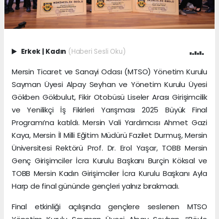
Erkek
|
Kadın
(Haberi Sesli Oku)
Mersin Ticaret ve Sanayi Odası (MTSO) Yönetim Kurulu
Sayman Üyesi Alpay Seyhan ve Yönetim Kurulu Üyesi
Gökben Gökbulut, Fikir Otobüsü Liseler Arası Girişimcilik
ve Yenilikçi İş Fikirleri Yarışması 2025 Büyük Final
Programı’na katıldı. Mersin Vali Yardımcısı Ahmet Gazi
Kaya, Mersin İl Milli Eğitim Müdürü Fazilet Durmuş, Mersin
Üniversitesi Rektörü Prof. Dr. Erol Yaşar, TOBB Mersin
Genç Girişimciler İcra Kurulu Başkanı Burçin Köksal ve
TOBB Mersin Kadın Girişimciler İcra Kurulu Başkanı Ayla
Harp de final gününde gençleri yalnız bırakmadı.
Final etkinliği açılışında gençlere seslenen MTSO