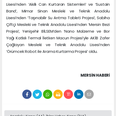
Lisesi’nden ‘Akıllı Can Kurtaran Sistemleri’ ve ‘Sustain
Band’, Mimar Sinan Mesleki ve Teknik Anadolu
Lisesi’nden ‘Taşınabilir Su Arıtma Tableti Projesi’, Sabiha
Çiftçi Mesleki ve Teknik Anadolu Lisesi’nden ‘Mersin Bezi
Projesi’, Yenişehir BİLSEM’den ‘Nano Malzeme ve Bor
Yağı Katkılı Termal İletken Macun Projesi’yle AKİB Zafer
Çağlayan Mesleki ve Teknik Anadolu Lisesi’nden
‘Örümcek Robot ile Arama Kurtarma Projesi’ oldu.
MERSIN HABERİ