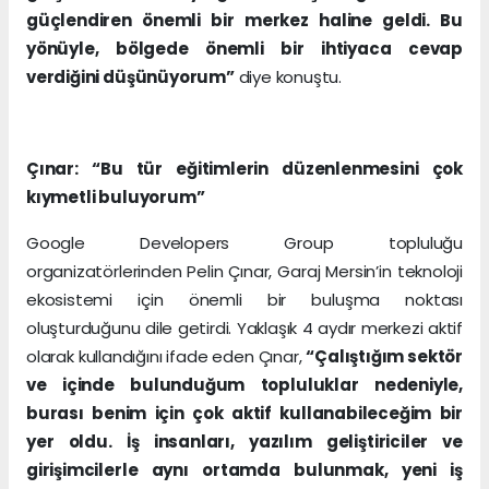
güçlendiren önemli bir merkez haline geldi. Bu
yönüyle, bölgede önemli bir ihtiyaca cevap
verdiğini düşünüyorum”
diye konuştu.
Çınar: “Bu tür eğitimlerin düzenlenmesini çok
kıymetli buluyorum”
Google Developers Group topluluğu
organizatörlerinden Pelin Çınar, Garaj Mersin’in teknoloji
ekosistemi için önemli bir buluşma noktası
oluşturduğunu dile getirdi. Yaklaşık 4 aydır merkezi aktif
olarak kullandığını ifade eden Çınar,
“Çalıştığım sektör
ve içinde bulunduğum topluluklar nedeniyle,
burası benim için çok aktif kullanabileceğim bir
yer oldu. İş insanları, yazılım geliştiriciler ve
girişimcilerle aynı ortamda bulunmak, yeni iş