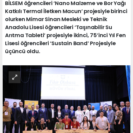
BİLSEM öğrencileri ‘Nano Malzeme ve Bor Yağı
Katkılı Termal İletken Macun’ projesiyle birinci
olurken Mimar Sinan Mesleki ve Teknik
Anadolu Lisesi öğrencileri ‘Taşınabilir Su
Arıtma Tableti’ projesiyle ikinci, 75’inci Yıl Fen
Lisesi öğrencileri ‘Sustain Band’ Projesiyle
üçüncü oldu.