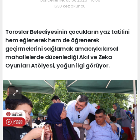
Güncelleme: 05.08.2026 - 10:06
1530 kez okundu.
Toroslar Belediyesinin çocukların yaz tatilini
hem eğlenerek hem de öğrenerek
geçirmelerini sağlamak amacıyla kırsal
mahallelerde düzenlediği Akıl ve Zeka
Oyunları Atölyesi, yoğun ilgi görüyor.